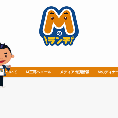
チについて
Ｍ三郎へメール
メディア出演情報
Mのディナ