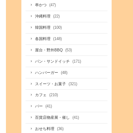
(47)
串かつ
(22)
沖縄料理
(100)
韓国料理
(148)
各国料理
(53)
屋台・野外BBQ
(171)
パン・サンドイッチ
(48)
ハンバーガー
(321)
スイーツ・お菓子
(210)
カフェ
(41)
バー
(41)
百貨店物産展・催し
(36)
おせち料理