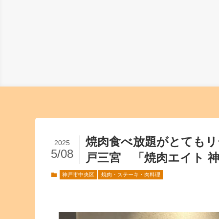
焼肉食べ放題がとてもリ
2025
5/08
戸三宮 「焼肉エイト 
神戸市中央区
焼肉・ステーキ・肉料理