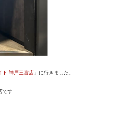
イト 神戸三宮店
」に行きました。
店です！