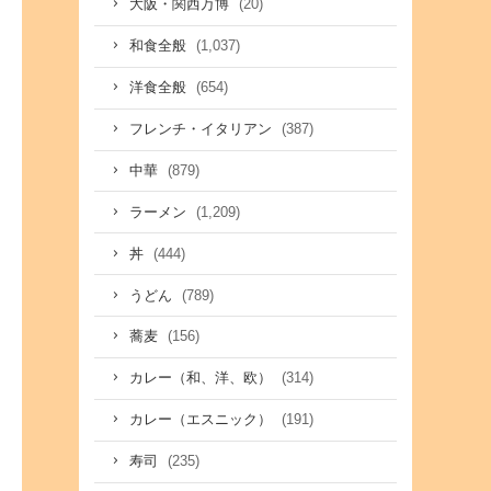
(20)
大阪・関西万博
(1,037)
和食全般
(654)
洋食全般
(387)
フレンチ・イタリアン
(879)
中華
(1,209)
ラーメン
(444)
丼
(789)
うどん
(156)
蕎麦
(314)
カレー（和、洋、欧）
(191)
カレー（エスニック）
(235)
寿司