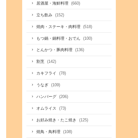
(660)
居酒屋・海鮮料理
(152)
立ち飲み
(518)
焼肉・ステーキ・肉料理
(100)
もつ鍋・鍋料理・おでん
(136)
とんかつ・豚肉料理
(142)
割烹
(78)
カキフライ
(109)
うなぎ
(206)
ハンバーグ
(73)
オムライス
(125)
お好み焼き・たこ焼き
(108)
焼鳥・鳥料理