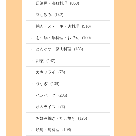
(660)
居酒屋・海鮮料理
(152)
立ち飲み
(518)
焼肉・ステーキ・肉料理
(100)
もつ鍋・鍋料理・おでん
(136)
とんかつ・豚肉料理
(142)
割烹
(78)
カキフライ
(109)
うなぎ
(206)
ハンバーグ
(73)
オムライス
(125)
お好み焼き・たこ焼き
(108)
焼鳥・鳥料理