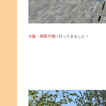
大阪・関西万博
に行ってきました！