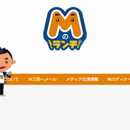
チについて
Ｍ三郎へメール
メディア出演情報
Mのディナ