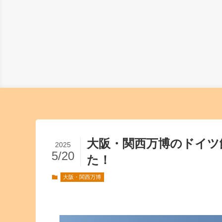
大阪・関西万博のドイツ
2025
5/20
た！
大阪・関西万博