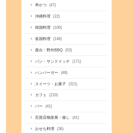
(47)
串かつ
(22)
沖縄料理
(100)
韓国料理
(148)
各国料理
(53)
屋台・野外BBQ
(171)
パン・サンドイッチ
(48)
ハンバーガー
(321)
スイーツ・お菓子
(210)
カフェ
(41)
バー
(41)
百貨店物産展・催し
(36)
おせち料理