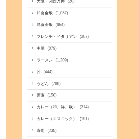
(20)
大阪・関西万博
(1,037)
和食全般
(654)
洋食全般
(387)
フレンチ・イタリアン
(879)
中華
(1,209)
ラーメン
(444)
丼
(789)
うどん
(156)
蕎麦
(314)
カレー（和、洋、欧）
(191)
カレー（エスニック）
(235)
寿司