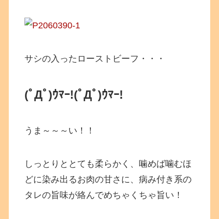
サシの入ったローストビーフ・・・
(ﾟДﾟ)ｳﾏｰ!(ﾟДﾟ)ｳﾏｰ!
うま～～～い！！
しっとりととても柔らかく、噛めば噛むほ
どに染み出るお肉の甘さに、病み付き系の
タレの旨味が絡んでめちゃくちゃ旨い！