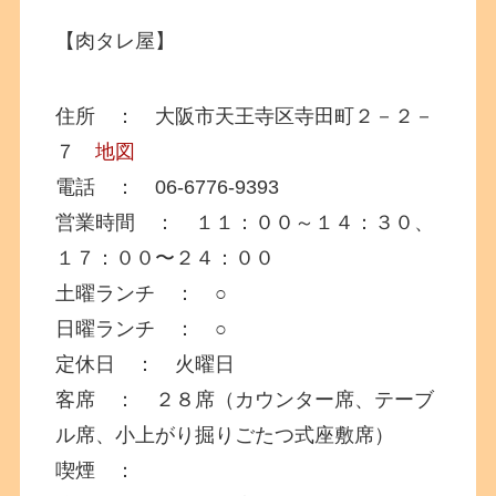
【肉タレ屋】
住所 ： 大阪市天王寺区寺田町２－２－
７
地図
電話 ： 06-6776-9393
営業時間 ： １１：００～１４：３０、
１７：００〜２４：００
土曜ランチ ： ○
日曜ランチ ： ○
定休日 ： 火曜日
客席 ： ２８席（カウンター席、テーブ
ル席、小上がり掘りごたつ式座敷席）
喫煙 ：