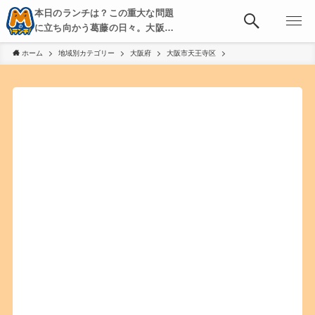
本日のランチは？この重大な問題
に立ち向かう葛藤の日々。大阪・
京都・神戸を中心とした食べ歩
ホーム
地域別カテゴリー
大阪府
大阪市天王寺区
き、飲み歩きを綴る。