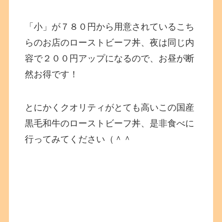
「小」が７８０円から用意されているこち
らのお店のローストビーフ丼、夜は同じ内
容で２００円アップになるので、お昼が断
然お得です！
とにかくクオリティがとても高いこの国産
黒毛和牛のローストビーフ丼、是非食べに
行ってみてください（＾＾