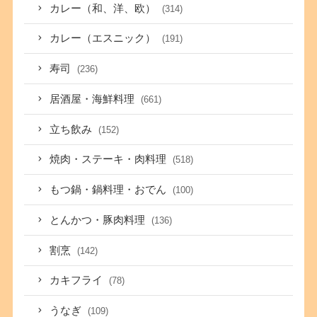
カレー（和、洋、欧）
(314)
カレー（エスニック）
(191)
寿司
(236)
居酒屋・海鮮料理
(661)
立ち飲み
(152)
焼肉・ステーキ・肉料理
(518)
もつ鍋・鍋料理・おでん
(100)
とんかつ・豚肉料理
(136)
割烹
(142)
カキフライ
(78)
うなぎ
(109)