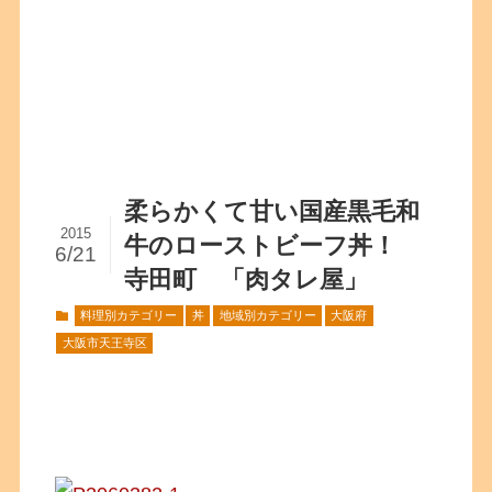
柔らかくて甘い国産黒毛和
2015
牛のローストビーフ丼！
6/21
寺田町 「肉タレ屋」
料理別カテゴリー
丼
地域別カテゴリー
大阪府
大阪市天王寺区