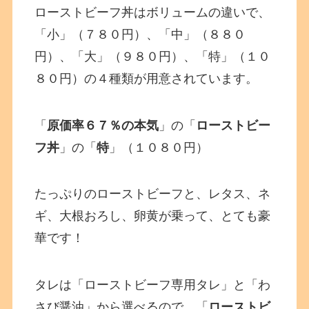
ローストビーフ丼はボリュームの違いで、
「小」（７８０円）、「中」（８８０
円）、「大」（９８０円）、「特」（１０
８０円）の４種類が用意されています。
「
原価率６７％の本気
」の「
ローストビー
フ丼
」の「
特
」（１０８０円）
たっぷりのローストビーフと、レタス、ネ
ギ、大根おろし、卵黄が乗って、とても豪
華です！
タレは「ローストビーフ専用タレ」と「わ
さび醤油」から選べるので、「
ローストビ