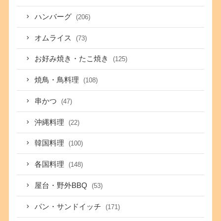
ハンバーグ
(206)
オムライス
(73)
お好み焼き・たこ焼き
(125)
焼鳥・鳥料理
(108)
串かつ
(47)
沖縄料理
(22)
韓国料理
(100)
各国料理
(148)
屋台・野外BBQ
(53)
パン・サンドイッチ
(171)