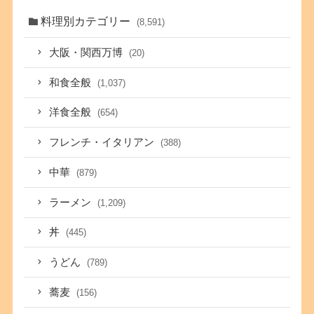
料理別カテゴリー
(8,591)
大阪・関西万博
(20)
和食全般
(1,037)
洋食全般
(654)
フレンチ・イタリアン
(388)
中華
(879)
ラーメン
(1,209)
丼
(445)
うどん
(789)
蕎麦
(156)