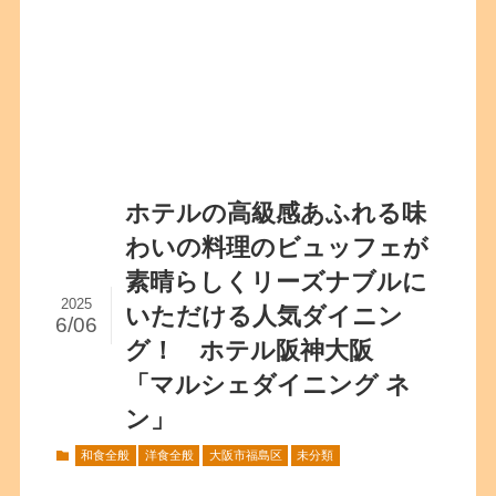
ホテルの高級感あふれる味
わいの料理のビュッフェが
素晴らしくリーズナブルに
2025
いただける人気ダイニン
6/06
グ！ ホテル阪神大阪
「マルシェダイニング ネ
ン」
和食全般
洋食全般
大阪市福島区
未分類