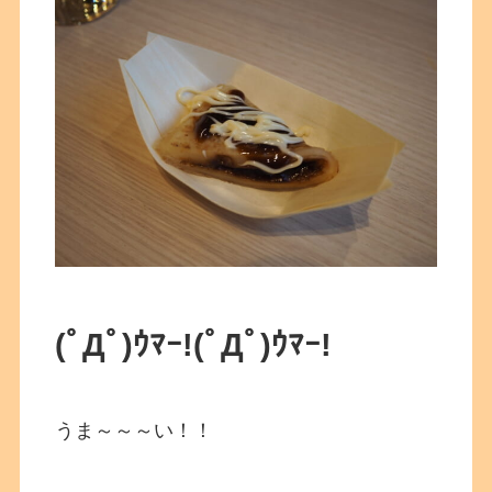
(ﾟДﾟ)ｳﾏｰ!
(ﾟДﾟ)ｳﾏｰ!
うま～～～い！！