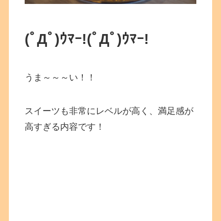
(ﾟДﾟ)ｳﾏｰ!
(ﾟДﾟ)ｳﾏｰ!
うま～～～い！！
スイーツも非常にレベルが高く、満足感が
高すぎる内容です！