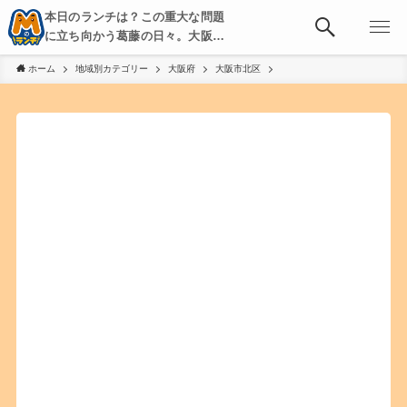
本日のランチは？この重大な問題
に立ち向かう葛藤の日々。大阪・
京都・神戸を中心とした食べ歩
ホーム
地域別カテゴリー
大阪府
大阪市北区
き、飲み歩きを綴る。