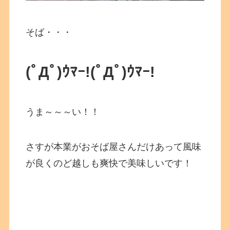
そば・・・
(ﾟДﾟ)ｳﾏｰ!
(ﾟДﾟ)ｳﾏｰ!
うま～～～い！！
さすが本業がおそば屋さんだけあって風味
が良くのど越しも爽快で美味しいです！