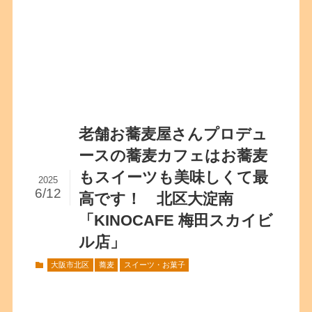
老舗お蕎麦屋さんプロデュ
ースの蕎麦カフェはお蕎麦
もスイーツも美味しくて最
2025
6/12
高です！ 北区大淀南
「KINOCAFE 梅田スカイビ
ル店」
大阪市北区
蕎麦
スイーツ・お菓子