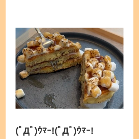
(ﾟДﾟ)ｳﾏｰ!
(ﾟДﾟ)ｳﾏｰ!