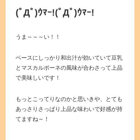
(ﾟДﾟ)ｳﾏｰ!
(ﾟДﾟ)ｳﾏｰ!
うま～～～い！！
ベースにしっかり和出汁が効いていて豆乳
とマスカルポーネの風味が合わさって上品
で美味しいです！
もっとこってりなのかと思いきや、とても
あっさりさっぱり上品な味わいで好感が持
てますね～！