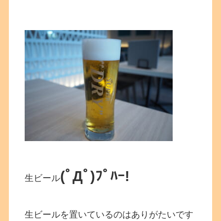
(ﾟДﾟ)ﾌﾟﾊｰ!
生ビール
生ビールを置いているのはありがたいです