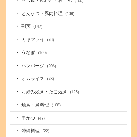
もつ鍋・鍋料理・おでん
(100)
とんかつ・豚肉料理
(136)
割烹
(142)
カキフライ
(78)
うなぎ
(109)
ハンバーグ
(206)
オムライス
(73)
お好み焼き・たこ焼き
(125)
焼鳥・鳥料理
(108)
串かつ
(47)
沖縄料理
(22)