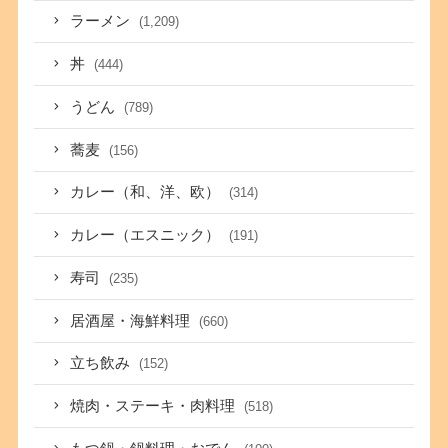
ラーメン
(1,209)
丼
(444)
うどん
(789)
蕎麦
(156)
カレー（和、洋、欧）
(314)
カレー（エスニック）
(191)
寿司
(235)
居酒屋・海鮮料理
(660)
立ち飲み
(152)
焼肉・ステーキ・肉料理
(518)