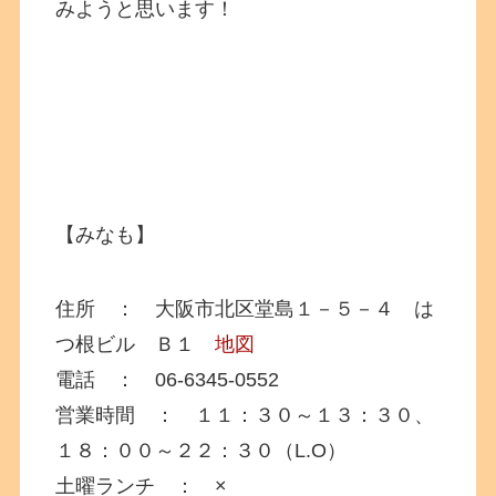
みようと思います！
【みなも】
住所 ： 大阪市北区堂島１－５－４ は
つ根ビル Ｂ１
地図
電話 ： 06-6345-0552
営業時間 ： １１：３０～１３：３０、
１８：００～２２：３０（L.O）
土曜ランチ ： ×