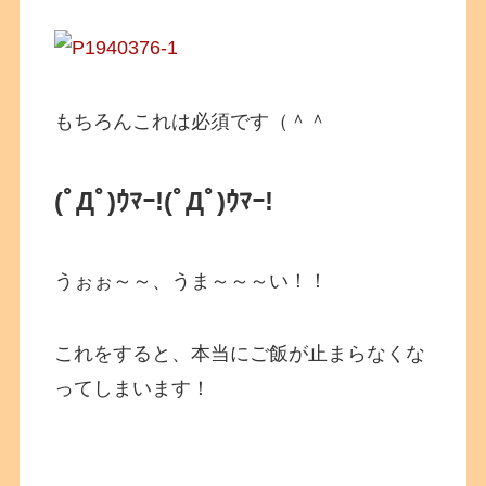
もちろんこれは必須です（＾＾
(ﾟДﾟ)ｳﾏｰ!(ﾟДﾟ)ｳﾏｰ!
うぉぉ～～、うま～～～い！！
これをすると、本当にご飯が止まらなくな
ってしまいます！