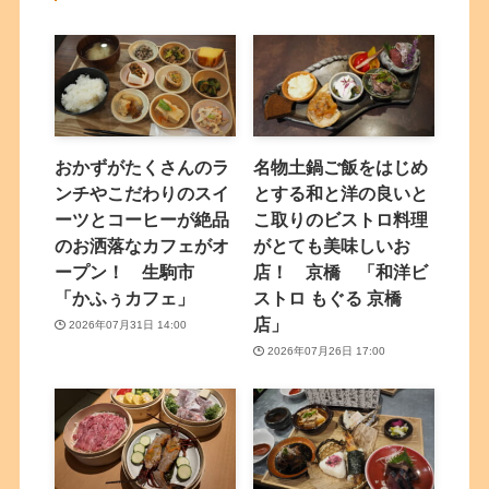
おかずがたくさんのラ
名物土鍋ご飯をはじめ
ンチやこだわりのスイ
とする和と洋の良いと
ーツとコーヒーが絶品
こ取りのビストロ料理
のお洒落なカフェがオ
がとても美味しいお
ープン！ 生駒市
店！ 京橋 「和洋ビ
「かふぅカフェ」
ストロ もぐる 京橋
店」
2026年07月31日 14:00
2026年07月26日 17:00