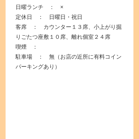
日曜ランチ ： ×
定休日 ： 日曜日・祝日
客席 ： カウンター１３席、小上がり掘
りごたつ座敷１０席、離れ個室２４席
喫煙 ：
駐車場 ： 無（お店の近所に有料コイン
パーキングあり）