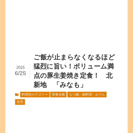
ご飯が止まらなくなるほど
猛烈に旨い！ボリューム満
2015
6/25
点の豚生姜焼き定食！ 北
新地 「みなも」
料理別カテゴリー
和食全般
もつ鍋・鍋料理・おでん
割烹