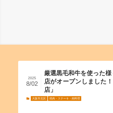
厳選黒毛和牛を使った様
2025
店がオープンしました！
8/02
店」
大阪市北区
焼肉・ステーキ・肉料理