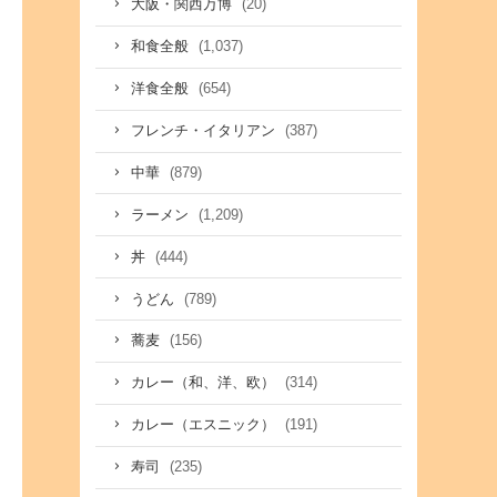
(20)
大阪・関西万博
(1,037)
和食全般
(654)
洋食全般
(387)
フレンチ・イタリアン
(879)
中華
(1,209)
ラーメン
(444)
丼
(789)
うどん
(156)
蕎麦
(314)
カレー（和、洋、欧）
(191)
カレー（エスニック）
(235)
寿司