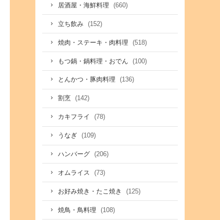
(660)
居酒屋・海鮮料理
(152)
立ち飲み
(518)
焼肉・ステーキ・肉料理
(100)
もつ鍋・鍋料理・おでん
(136)
とんかつ・豚肉料理
(142)
割烹
(78)
カキフライ
(109)
うなぎ
(206)
ハンバーグ
(73)
オムライス
(125)
お好み焼き・たこ焼き
(108)
焼鳥・鳥料理