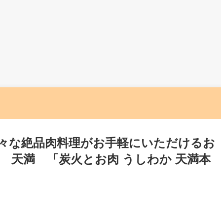
々な絶品肉料理がお手軽にいただけるお
 天満 「炭火とお肉 うしわか 天満本