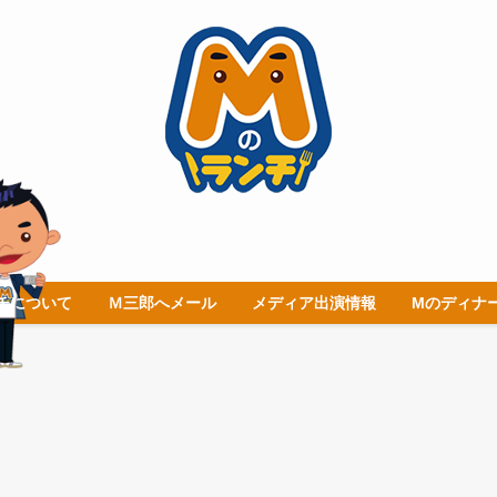
チについて
Ｍ三郎へメール
メディア出演情報
Mのディナ