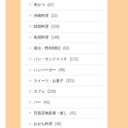
(47)
串かつ
(22)
沖縄料理
(100)
韓国料理
(148)
各国料理
(53)
屋台・野外BBQ
(171)
パン・サンドイッチ
(48)
ハンバーガー
(321)
スイーツ・お菓子
(210)
カフェ
(41)
バー
(41)
百貨店物産展・催し
(36)
おせち料理