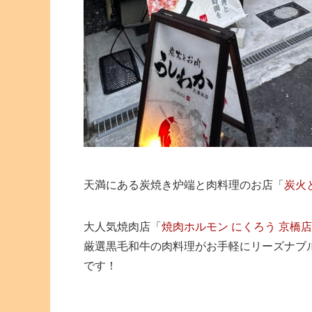
天満にある炭焼き炉端と肉料理のお店「
炭火
大人気焼肉店「
焼肉ホルモン にくろう 京橋店
厳選黒毛和牛の肉料理がお手軽にリーズナブル
です！