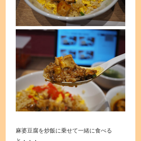
麻婆豆腐を炒飯に乗せて一緒に食べる
と・・・