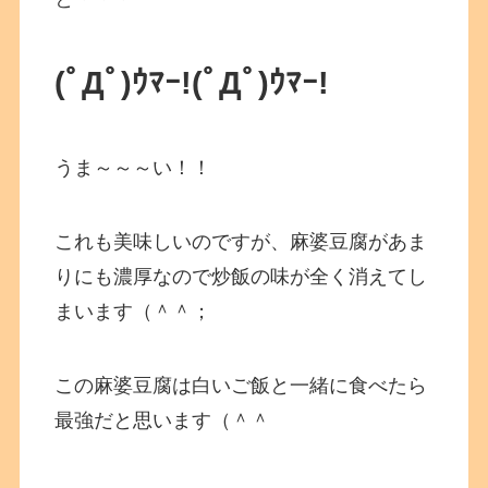
(ﾟДﾟ)ｳﾏｰ!
(ﾟДﾟ)ｳﾏｰ!
うま～～～い！！
これも美味しいのですが、麻婆豆腐があま
りにも濃厚なので炒飯の味が全く消えてし
まいます（＾＾；
この麻婆豆腐は白いご飯と一緒に食べたら
最強だと思います（＾＾