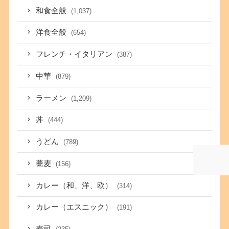
和食全般
(1,037)
洋食全般
(654)
フレンチ・イタリアン
(387)
中華
(879)
ラーメン
(1,209)
丼
(444)
うどん
(789)
蕎麦
(156)
カレー（和、洋、欧）
(314)
カレー（エスニック）
(191)