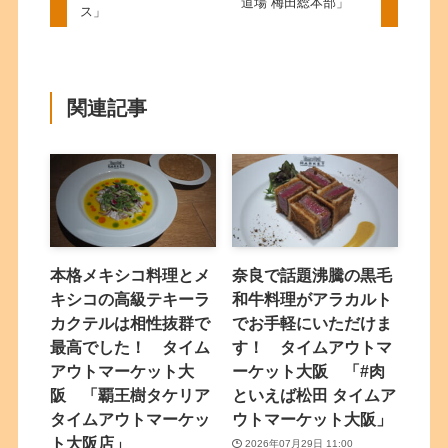
道場 梅田総本部」
ス」
関連記事
本格メキシコ料理とメ
奈良で話題沸騰の黒毛
キシコの高級テキーラ
和牛料理がアラカルト
カクテルは相性抜群で
でお手軽にいただけま
最高でした！ タイム
す！ タイムアウトマ
アウトマーケット大
ーケット大阪 「#肉
阪 「覇王樹タケリア
といえば松田 タイムア
タイムアウトマーケッ
ウトマーケット大阪」
ト大阪店」
2026年07月29日 11:00