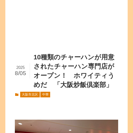
10種類のチャーハンが用意
されたチャーハン専門店が
2025
8/05
オープン！ ホワイティう
めだ 「大阪炒飯倶楽部」
大阪市北区
中華