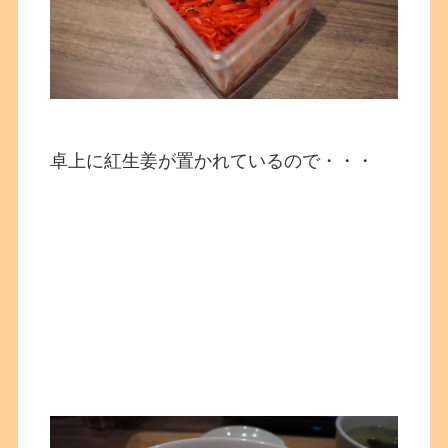
卓上に紅生姜が置かれているので・・・