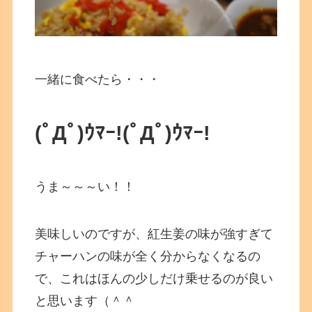
一緒に食べたら・・・
(ﾟДﾟ)ｳﾏｰ!
(ﾟДﾟ)ｳﾏｰ!
うま～～～い！！
美味しいのですが、紅生姜の味が強すぎて
チャーハンの味が全く分からなくなるの
で、これはほんの少しだけ乗せるのが良い
と思います（＾＾