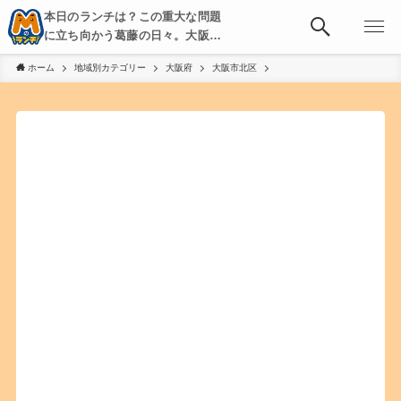
本日のランチは？この重大な問題
に立ち向かう葛藤の日々。大阪・
京都・神戸を中心とした食べ歩
ホーム
地域別カテゴリー
大阪府
大阪市北区
き、飲み歩きを綴る。