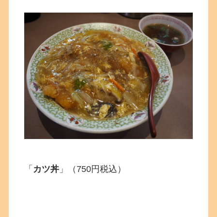
「
カツ丼
」（750円税込）