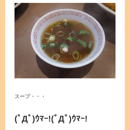
スープ・・・
(ﾟДﾟ)ｳﾏｰ!
(ﾟДﾟ)ｳﾏｰ!