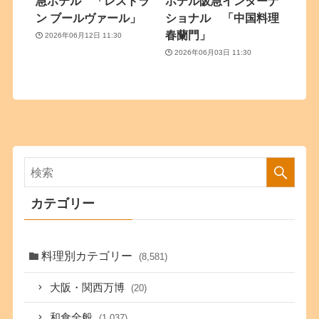
急ホテル 「レストラ
ホテル阪急インターナ
ン ブールヴァール」
ショナル 「中国料理
春蘭門」
2026年06月12日 11:30
2026年06月03日 11:30
カテゴリー
料理別カテゴリー
(8,581)
大阪・関西万博
(20)
和食全般
(1,037)