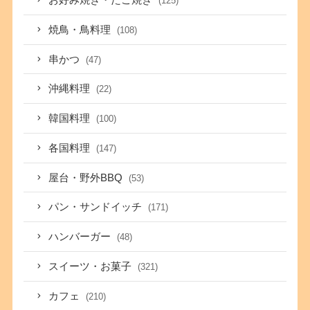
お好み焼き・たこ焼き
(125)
焼鳥・鳥料理
(108)
串かつ
(47)
沖縄料理
(22)
韓国料理
(100)
各国料理
(147)
屋台・野外BBQ
(53)
パン・サンドイッチ
(171)
ハンバーガー
(48)
スイーツ・お菓子
(321)
カフェ
(210)