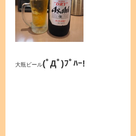
(ﾟДﾟ)ﾌﾟﾊｰ!
大瓶ビール