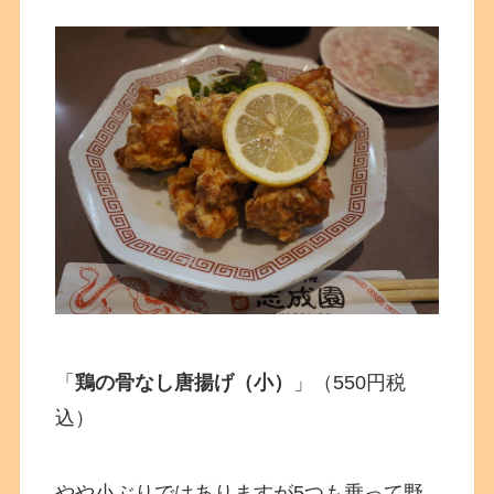
「
鶏の骨なし唐揚げ（小）
」（550円税
込）
やや小ぶりではありますが5つも乗って野