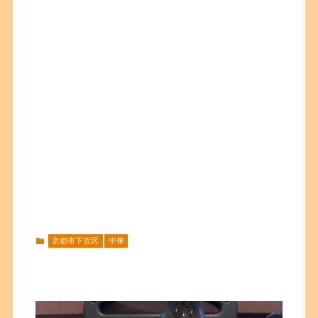
京都市下京区
中華