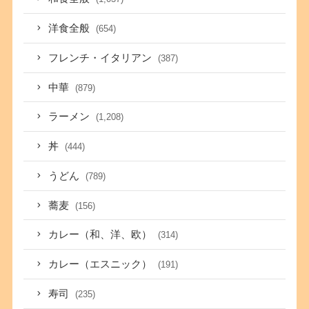
洋食全般
(654)
フレンチ・イタリアン
(387)
中華
(879)
ラーメン
(1,208)
丼
(444)
うどん
(789)
蕎麦
(156)
カレー（和、洋、欧）
(314)
カレー（エスニック）
(191)
寿司
(235)