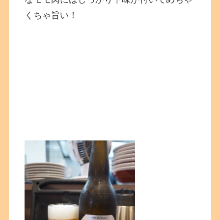
くちゃ旨い！