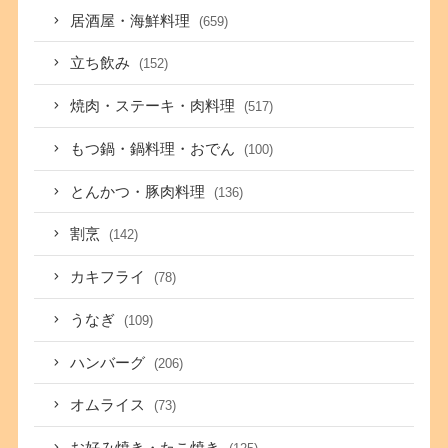
居酒屋・海鮮料理
(659)
立ち飲み
(152)
焼肉・ステーキ・肉料理
(517)
もつ鍋・鍋料理・おでん
(100)
とんかつ・豚肉料理
(136)
割烹
(142)
カキフライ
(78)
うなぎ
(109)
ハンバーグ
(206)
オムライス
(73)