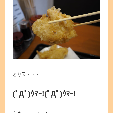
とり天・・・
(ﾟДﾟ)ｳﾏｰ!
(ﾟДﾟ)ｳﾏｰ!