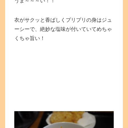
うま～～～い！！
衣がサクッと香ばしくプリプリの身はジュ
ーシーで、絶妙な塩味が付いていてめちゃ
くちゃ旨い！