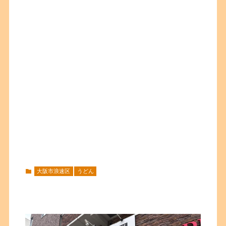
大阪市浪速区
うどん