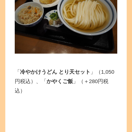
「
冷やかけうどん とり天セット
」（1,050
円税込）、「
かやくご飯
」（＋280円税
込）