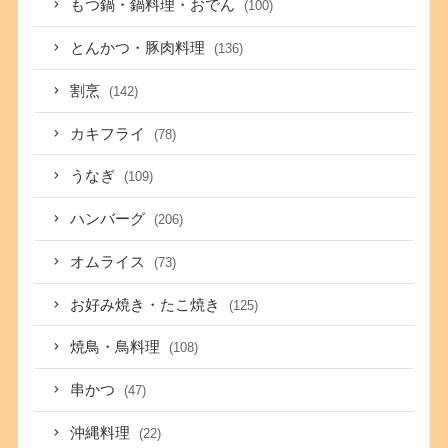
もつ鍋・鍋料理・おでん
(100)
とんかつ・豚肉料理
(136)
割烹
(142)
カキフライ
(78)
うなぎ
(109)
ハンバーグ
(206)
オムライス
(73)
お好み焼き・たこ焼き
(125)
焼鳥・鳥料理
(108)
串かつ
(47)
沖縄料理
(22)