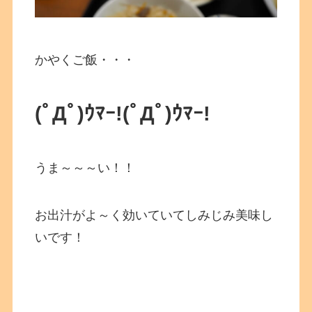
かやくご飯・・・
(ﾟДﾟ)ｳﾏｰ!
(ﾟДﾟ)ｳﾏｰ!
うま～～～い！！
お出汁がよ～く効いていてしみじみ美味し
いです！