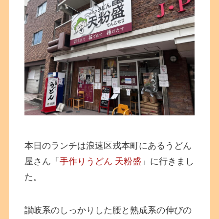
本日のランチは浪速区戎本町にあるうどん
屋さん「
手作りうどん 天粉盛
」に行きまし
た。
讃岐系のしっかりした腰と熟成系の伸びの