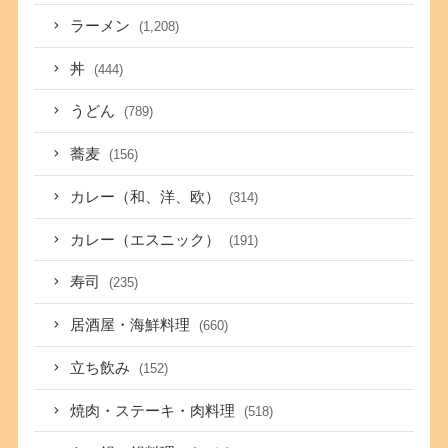
ラーメン
(1,208)
丼
(444)
うどん
(789)
蕎麦
(156)
カレー（和、洋、欧）
(314)
カレー（エスニック）
(191)
寿司
(235)
居酒屋・海鮮料理
(660)
立ち飲み
(152)
焼肉・ステーキ・肉料理
(518)