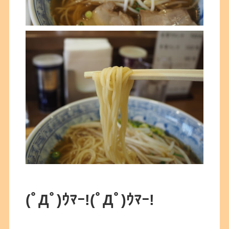
(ﾟДﾟ)ｳﾏｰ!
(ﾟДﾟ)ｳﾏｰ!