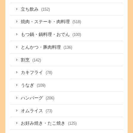
立ち飲み
(152)
焼肉・ステーキ・肉料理
(518)
もつ鍋・鍋料理・おでん
(100)
とんかつ・豚肉料理
(136)
割烹
(142)
カキフライ
(78)
うなぎ
(109)
ハンバーグ
(206)
オムライス
(73)
お好み焼き・たこ焼き
(125)