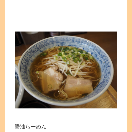
醤油らーめん