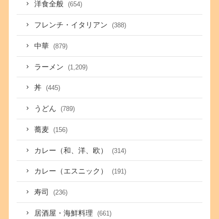
洋食全般
(654)
フレンチ・イタリアン
(388)
中華
(879)
ラーメン
(1,209)
丼
(445)
うどん
(789)
蕎麦
(156)
カレー（和、洋、欧）
(314)
カレー（エスニック）
(191)
寿司
(236)
居酒屋・海鮮料理
(661)