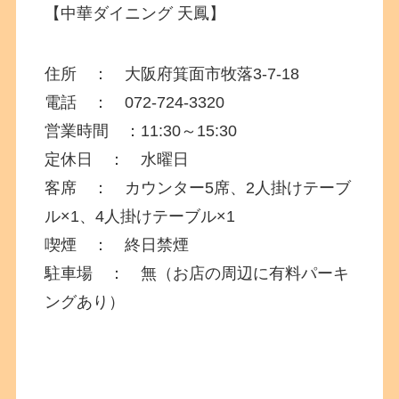
【中華ダイニング 天鳳】
住所 ：
大阪府
箕面市牧落3-7-18
電話 ： 072-724-3320
営業時間 ：11:30～15:30
定休日 ： 水曜日
客席 ： カウンター5席、2人掛けテーブ
ル×1、4人掛けテーブル×1
喫煙 ： 終日禁煙
駐車場 ： 無（お店の周辺に有料パーキ
ングあり）