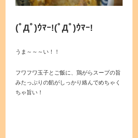
(ﾟДﾟ)ｳﾏｰ!
(ﾟДﾟ)ｳﾏｰ!
うま～～～い！！
フワフワ玉子とご飯に、鶏がらスープの旨
みたっぷりの餡がしっかり絡んでめちゃく
ちゃ旨い！