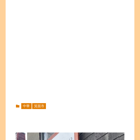
中華
箕面市