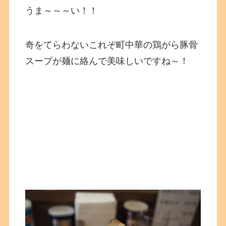
うま～～～い！！
奇をてらわないこれぞ町中華の鶏がら豚骨
スープが麺に絡んで美味しいですね～！