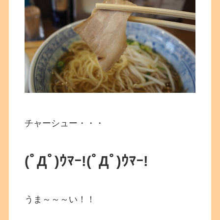
チャーシュー・・・
(ﾟДﾟ)ｳﾏｰ!
(ﾟДﾟ)ｳﾏｰ!
うま～～～い！！