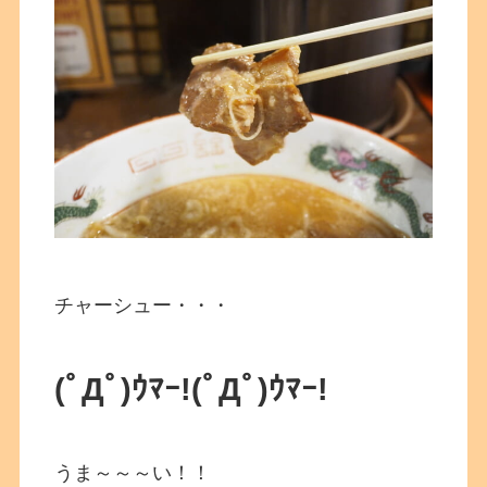
チャーシュー・・・
(ﾟДﾟ)ｳﾏｰ!
(ﾟДﾟ)ｳﾏｰ!
うま～～～い！！