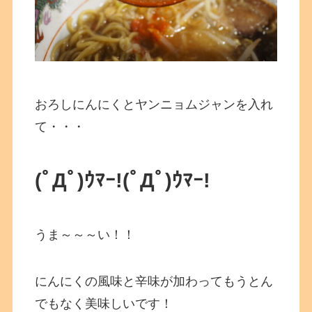
おろしにんにくとヤンニョムジャンを入れ
て・・・
(ﾟДﾟ)ｳﾏｰ!
(ﾟДﾟ)ｳﾏｰ!
うま～～～い！！
にんにくの風味と辛味が加わってもうとん
でもなく美味しいです！