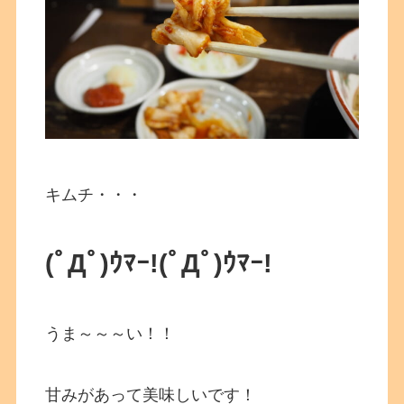
キムチ・・・
(ﾟДﾟ)ｳﾏｰ!
(ﾟДﾟ)ｳﾏｰ!
うま～～～い！！
甘みがあって美味しいです！