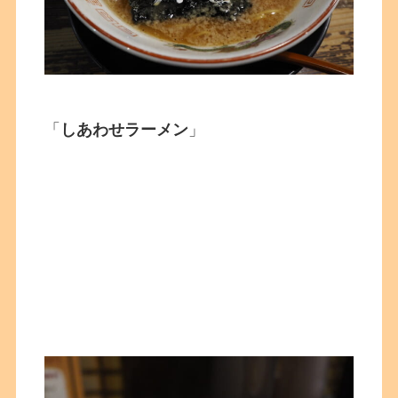
「
しあわせラーメン
」