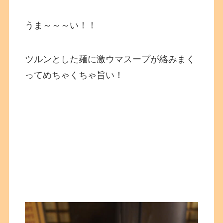
うま～～～い！！
ツルンとした麺に激ウマスープが絡みまく
ってめちゃくちゃ旨い！