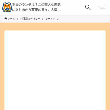
本日のランチは？この重大な問題
に立ち向かう葛藤の日々。大阪・
京都・神戸を中心とした食べ歩
ホーム
料理別カテゴリー
ラーメン
き、飲み歩きを綴る。