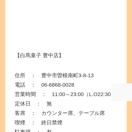
【白馬童子 豊中店】
住所 ：
豊中市曽根南町3-8-13
電話 ：
06-6868-0028
営業時間 ： 11:00～23:00（L.O22:30）
定休日 ： 無
客席 ： カウンター席、テーブル席
喫煙 ： 終日禁煙
駐車場 ： 有