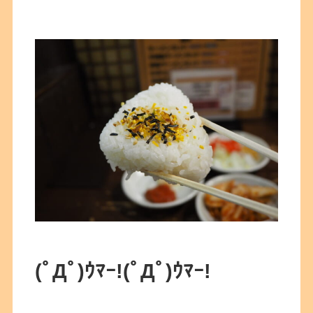
(ﾟДﾟ)ｳﾏｰ!
(ﾟДﾟ)ｳﾏｰ!