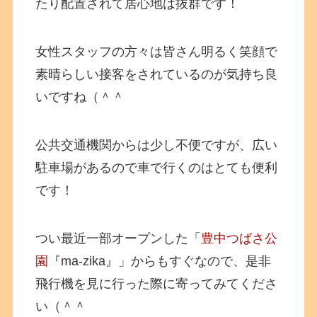
たり配置されて居心地は抜群です！
女性スタッフの方々は皆さん明るく笑顔で
素晴らしい接客をされているのが気持ち良
いですね（＾＾
公共交通機関からは少し不便ですが、広い
駐車場があるので車で行くのはとても便利
です！
つい最近一部オープンした「
豊中つばさ公
園
『ma-zika』」からもすぐなので、是非
飛行機を見に行った際に寄ってみてくださ
い（＾＾