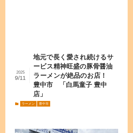
地元で長く愛され続けるサ
ービス精神旺盛の豚骨醤油
2025
ラーメンが絶品のお店！
9/11
豊中市 「白馬童子 豊中
店」
ラーメン
豊中市