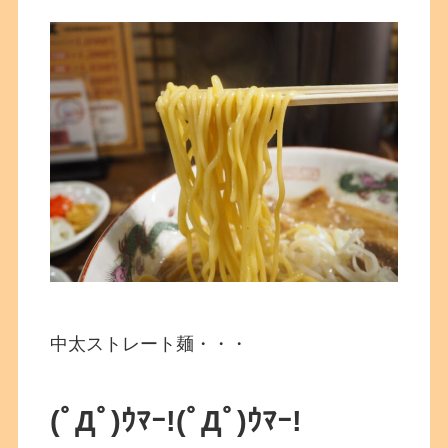
中太ストレート麺・・・
(ﾟДﾟ)ｳﾏｰ!
(ﾟДﾟ)ｳﾏｰ!