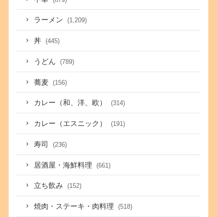
ラーメン
(1,209)
丼
(445)
うどん
(789)
蕎麦
(156)
カレー（和、洋、欧）
(314)
カレー（エスニック）
(191)
寿司
(236)
居酒屋・海鮮料理
(661)
立ち飲み
(152)
焼肉・ステーキ・肉料理
(518)