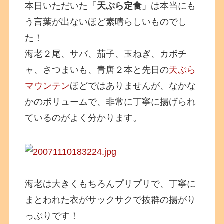
本日いただいた「
天ぷら定食
」は本当にも
う言葉が出ないほど素晴らしいものでし
た！
海老２尾、サバ、茄子、玉ねぎ、カボチ
ャ、さつまいも、青唐２本と先日の
天ぷら
マウンテン
ほどではありませんが、なかな
かのボリュームで、非常に丁寧に揚げられ
ているのがよく分かります。
海老は大きくもちろんプリプリで、丁寧に
まとわれた衣がサックサクで抜群の揚がり
っぷりです！