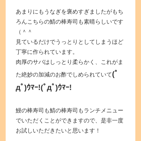
あまりにもうなぎを褒めすぎましたがもち
ろんこちらの鯖の棒寿司も素晴らしいです
（＾＾
見ているだけでうっとりとしてしまうほど
丁寧に作られています。
肉厚のサバはしっとり柔らかく、これがま
(ﾟ
た絶妙の加減のお酢でしめられていて
дﾟ)ｳﾏｰ!(ﾟдﾟ)ｳﾏｰ!
鰻の棒寿司も鯖の棒寿司もランチメニュー
でいただくことができますので、是非一度
お試しいただきたいと思います！