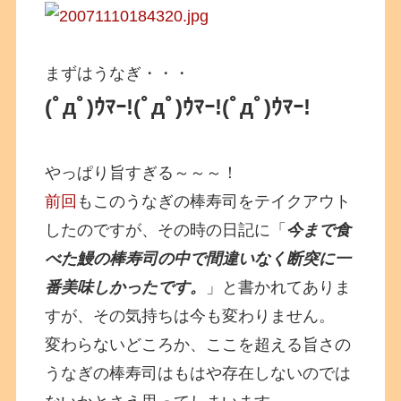
まずはうなぎ・・・
(ﾟдﾟ)ｳﾏｰ!(ﾟдﾟ)ｳﾏｰ!(ﾟдﾟ)ｳﾏｰ!
やっぱり旨すぎる～～～！
前回
もこのうなぎの棒寿司をテイクアウト
したのですが、その時の日記に「
今まで食
べた鰻の棒寿司の中で間違いなく断突に一
番美味しかったです。
」と書かれてありま
すが、その気持ちは今も変わりません。
変わらないどころか、ここを超える旨さの
うなぎの棒寿司はもはや存在しないのでは