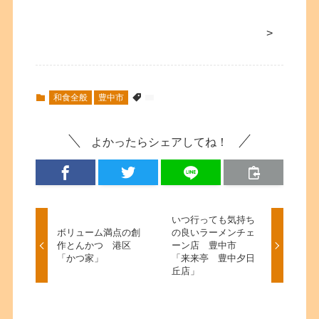
>
和食全般
豊中市
よかったらシェアしてね！
いつ行っても気持ち
ボリューム満点の創
の良いラーメンチェ
作とんかつ 港区
ーン店 豊中市
「かつ家」
「来来亭 豊中夕日
丘店」