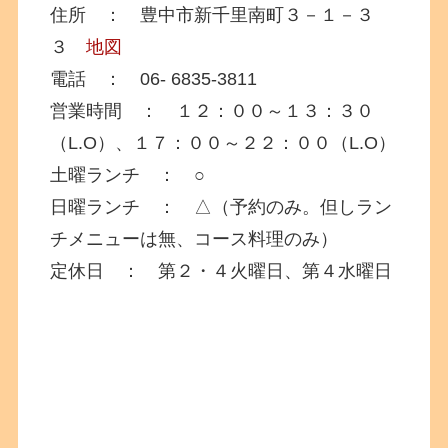
住所 ： 豊中市新千里南町３－１－３
３
地図
電話 ： 06- 6835-3811
営業時間 ： １２：００～１３：３０
（L.O）、１７：００～２２：００（L.O）
土曜ランチ ： ○
日曜ランチ ： △（予約のみ。但しラン
チメニューは無、コース料理のみ）
定休日 ： 第２・４火曜日、第４水曜日