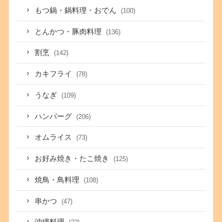
もつ鍋・鍋料理・おでん
(100)
とんかつ・豚肉料理
(136)
割烹
(142)
カキフライ
(78)
うなぎ
(109)
ハンバーグ
(206)
オムライス
(73)
お好み焼き・たこ焼き
(125)
焼鳥・鳥料理
(108)
串かつ
(47)