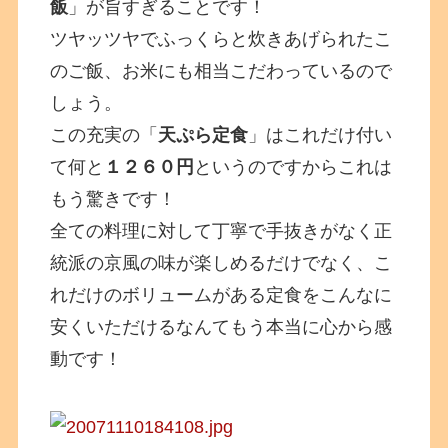
飯
」が旨すぎることです！
ツヤッツヤでふっくらと炊きあげられたこ
のご飯、お米にも相当こだわっているので
しょう。
この充実の「
天ぷら定食
」はこれだけ付い
て何と
１２６０円
というのですからこれは
もう驚きです！
全ての料理に対して丁寧で手抜きがなく正
統派の京風の味が楽しめるだけでなく、こ
れだけのボリュームがある定食をこんなに
安くいただけるなんてもう本当に心から感
動です！