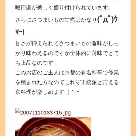
噌田楽が美しく盛り付けられています。
(ﾟдﾟ)ｳ
さらにさつまいもの甘煮はかなり
ﾏｰ!
甘さが抑えられてさつまいもの旨味がしっ
かり味わえるのですが全体的に薄味でとて
も上品なのです。
このお店のご主人は京都の有名料亭で修業
を積まれた方なのでこれぞ正統派と言える
京料理が楽しめます（＾＾