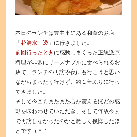
本日のランチは豊中市にある和食のお店
「
花清水 透
」に行きました。
前回行ったとき
に感動しまくった正統派京
料理が非常にリーズナブルに食べられるお
店で、ランチの再訪や夜にも行こうと思い
ながらまったく行けず、約１年ぶりに行っ
てきました。
そして今回もまたまた心が震えるほどの感
動を味わわせていただき、そして何故今ま
で再訪しなかったのかと激しく後悔したほ
どです（＾＾