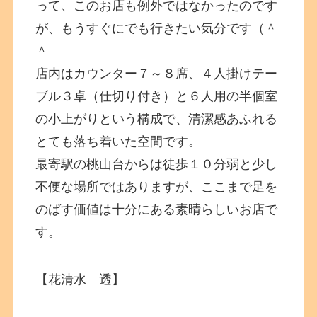
って、このお店も例外ではなかったのです
が、もうすぐにでも行きたい気分です（＾
＾
店内はカウンター７～８席、４人掛けテー
ブル３卓（仕切り付き）と６人用の半個室
の小上がりという構成で、清潔感あふれる
とても落ち着いた空間です。
最寄駅の桃山台からは徒歩１０分弱と少し
不便な場所ではありますが、ここまで足を
のばす価値は十分にある素晴らしいお店で
す。
【花清水 透】