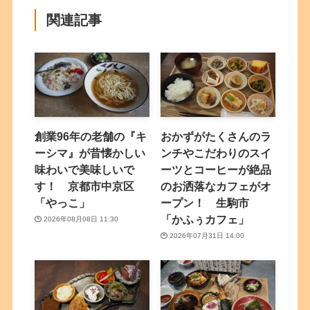
関連記事
創業96年の老舗の『キ
おかずがたくさんのラ
ーシマ』が昔懐かしい
ンチやこだわりのスイ
味わいで美味しいで
ーツとコーヒーが絶品
す！ 京都市中京区
のお洒落なカフェがオ
「やっこ」
ープン！ 生駒市
「かふぅカフェ」
2026年08月08日 11:30
2026年07月31日 14:00