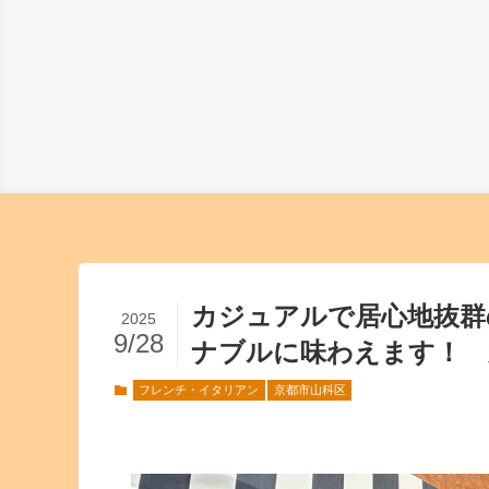
カジュアルで居心地抜群
2025
9/28
ナブルに味わえます！ 
フレンチ・イタリアン
京都市山科区