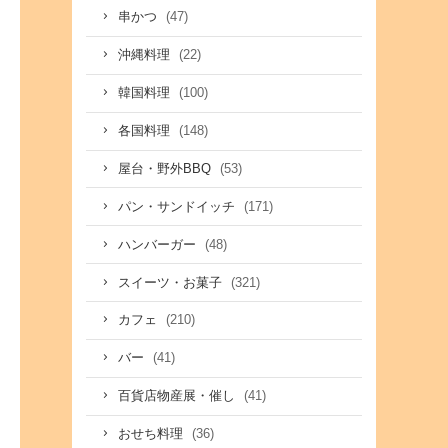
(47)
串かつ
(22)
沖縄料理
(100)
韓国料理
(148)
各国料理
(53)
屋台・野外BBQ
(171)
パン・サンドイッチ
(48)
ハンバーガー
(321)
スイーツ・お菓子
(210)
カフェ
(41)
バー
(41)
百貨店物産展・催し
(36)
おせち料理