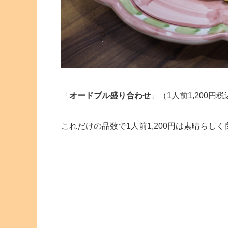
「
オードブル盛り合わせ
」（1人前1,200円
これだけの品数で1人前1,200円は素晴らし