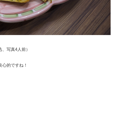
税込、写真4人前）
く良心的ですね！