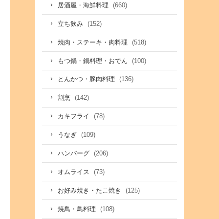
(660)
居酒屋・海鮮料理
(152)
立ち飲み
(518)
焼肉・ステーキ・肉料理
(100)
もつ鍋・鍋料理・おでん
(136)
とんかつ・豚肉料理
(142)
割烹
(78)
カキフライ
(109)
うなぎ
(206)
ハンバーグ
(73)
オムライス
(125)
お好み焼き・たこ焼き
(108)
焼鳥・鳥料理