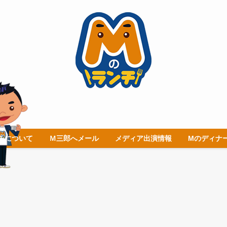
チについて
Ｍ三郎へメール
メディア出演情報
Mのディナ