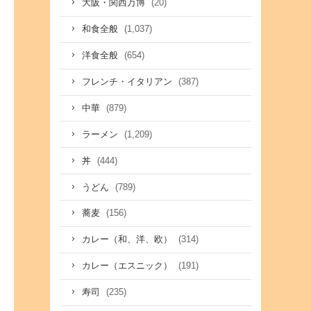
(20)
大阪・関西万博
(1,037)
和食全般
(654)
洋食全般
(387)
フレンチ・イタリアン
(879)
中華
(1,209)
ラーメン
(444)
丼
(789)
うどん
(156)
蕎麦
(314)
カレー（和、洋、欧）
(191)
カレー（エスニック）
(235)
寿司