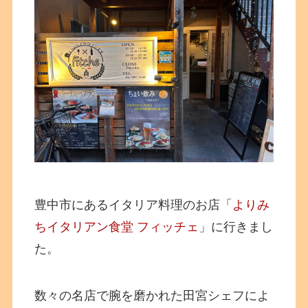
豊中市にあるイタリア料理のお店「
よりみ
ちイタリアン食堂 フィッチェ
」に行きまし
た。
数々の名店で腕を磨かれた田宮シェフによ