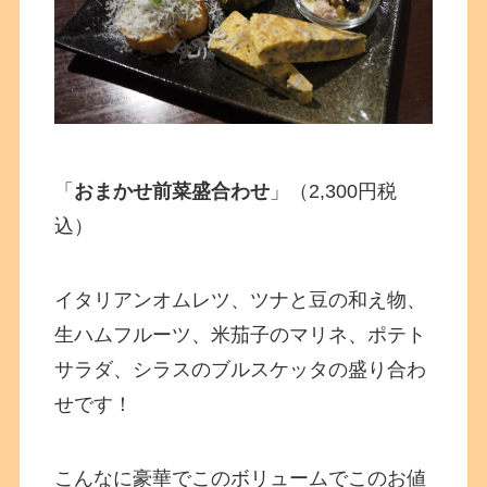
「
おまかせ前菜盛合わせ
」（2,300円税
込）
イタリアンオムレツ、ツナと豆の和え物、
生ハムフルーツ、米茄子のマリネ、ポテト
サラダ、シラスのブルスケッタの盛り合わ
せです！
こんなに豪華でこのボリュームでこのお値