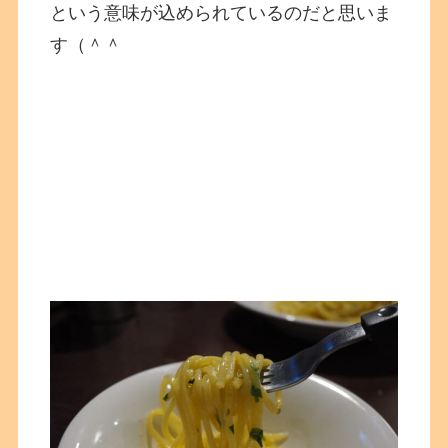
という意味が込められているのだと思いま
す（＾＾