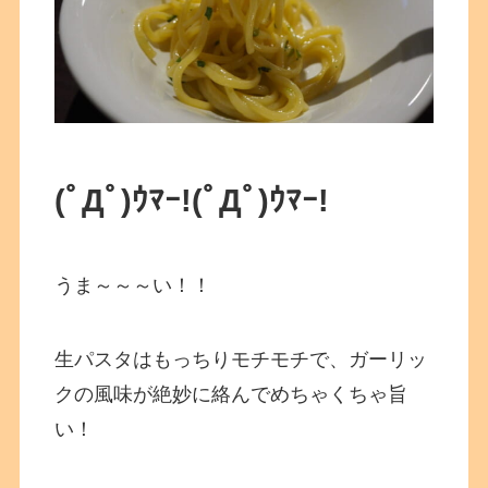
(ﾟДﾟ)ｳﾏｰ!
(ﾟДﾟ)ｳﾏｰ!
うま～～～い！！
生パスタはもっちりモチモチで、ガーリッ
クの風味が絶妙に絡んでめちゃくちゃ旨
い！