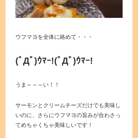
ウフマヨを全体に絡めて・・・
(ﾟДﾟ)ｳﾏｰ!
(ﾟДﾟ)ｳﾏｰ!
うま～～～い！！
サーモンとクリームチーズだけでも美味し
いのに、さらにウフマヨの旨みが合わさっ
てめちゃくちゃ美味しいです！