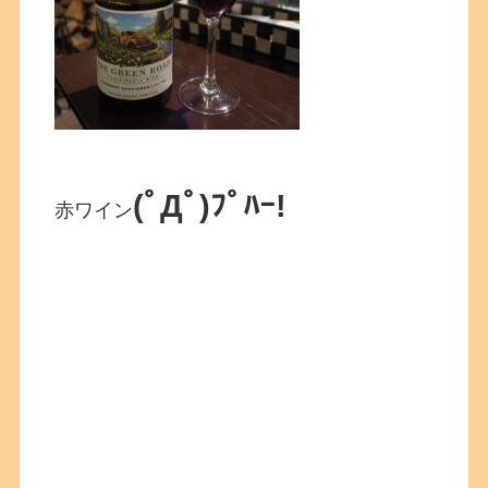
(ﾟДﾟ)ﾌﾟﾊｰ!
赤ワイン