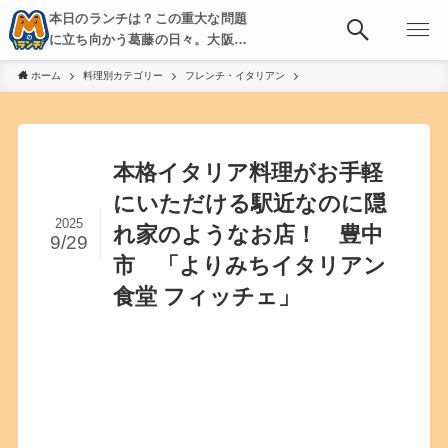
本日のランチは？この重大な問題
に立ち向かう葛藤の日々。大阪・
京都・神戸を中心とした食べ歩
ホーム
料理別カテゴリー
フレンチ・イタリアン
き、飲み歩きを綴る。
本格イタリア料理がお手軽
にいただける駅近なのに隠
2025
れ家のようなお店！ 豊中
9/29
市 「よりみちイタリアン
食堂 フィッチェ」