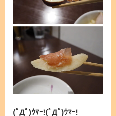
(ﾟДﾟ)ｳﾏｰ!
(ﾟДﾟ)ｳﾏｰ!