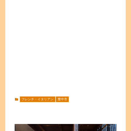
フレンチ・イタリアン
豊中市