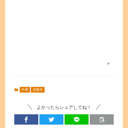
>
中華
尼崎市
よかったらシェアしてね！