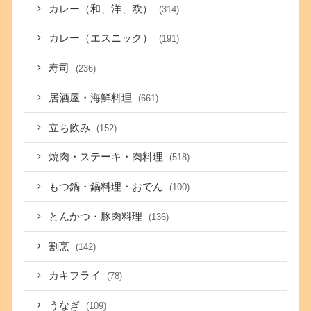
カレー（和、洋、欧）
(314)
カレー（エスニック）
(191)
寿司
(236)
居酒屋・海鮮料理
(661)
立ち飲み
(152)
焼肉・ステーキ・肉料理
(518)
もつ鍋・鍋料理・おでん
(100)
とんかつ・豚肉料理
(136)
割烹
(142)
カキフライ
(78)
うなぎ
(109)