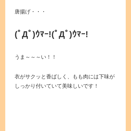
唐揚げ・・・
(ﾟДﾟ)ｳﾏｰ!(ﾟДﾟ)ｳﾏｰ!
うま～～～い！！
衣がサクッと香ばしく、もも肉には下味が
しっかり付いていて美味しいです！