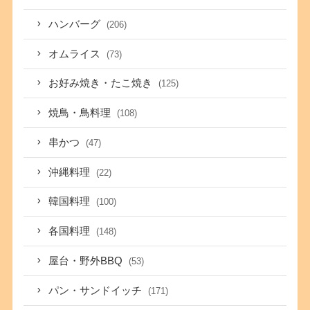
ハンバーグ
(206)
オムライス
(73)
お好み焼き・たこ焼き
(125)
焼鳥・鳥料理
(108)
串かつ
(47)
沖縄料理
(22)
韓国料理
(100)
各国料理
(148)
屋台・野外BBQ
(53)
パン・サンドイッチ
(171)