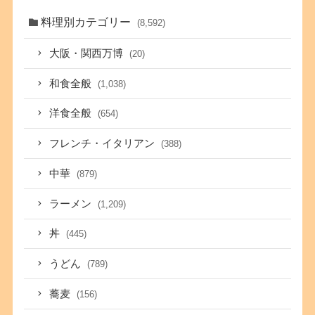
料理別カテゴリー
(8,592)
大阪・関西万博
(20)
和食全般
(1,038)
洋食全般
(654)
フレンチ・イタリアン
(388)
中華
(879)
ラーメン
(1,209)
丼
(445)
うどん
(789)
蕎麦
(156)