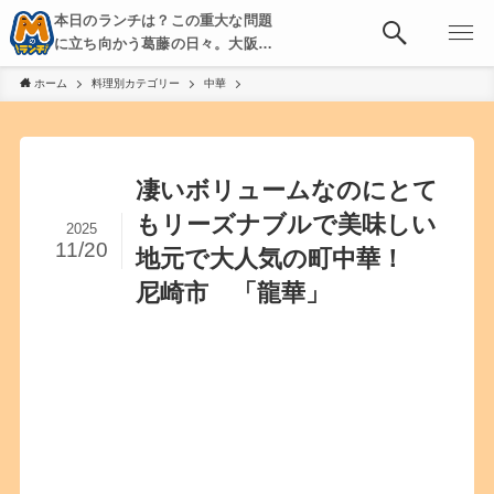
本日のランチは？この重大な問題
に立ち向かう葛藤の日々。大阪・
京都・神戸を中心とした食べ歩
ホーム
料理別カテゴリー
中華
き、飲み歩きを綴る。
凄いボリュームなのにとて
もリーズナブルで美味しい
2025
11/20
地元で大人気の町中華！
尼崎市 「龍華」