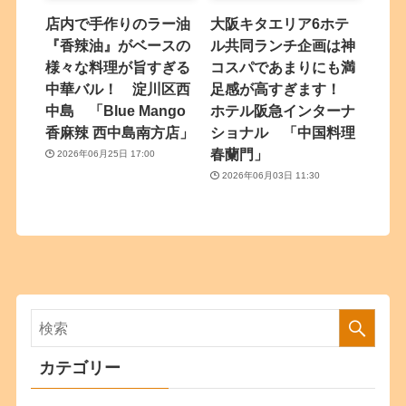
店内で手作りのラー油
大阪キタエリア6ホテ
『香辣油』がベースの
ル共同ランチ企画は神
様々な料理が旨すぎる
コスパであまりにも満
中華バル！ 淀川区西
足感が高すぎます！
中島 「Blue Mango
ホテル阪急インターナ
香麻辣 西中島南方店」
ショナル 「中国料理
春蘭門」
2026年06月25日 17:00
2026年06月03日 11:30
カテゴリー