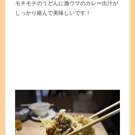
モチモチのうどんに激ウマのカレー出汁が
しっかり絡んで美味しいです！