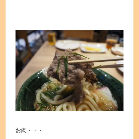
お肉・・・