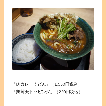
「
肉カレーうどん
」（1,550円税込）、
「
舞茸天トッピング
」（220円税込）