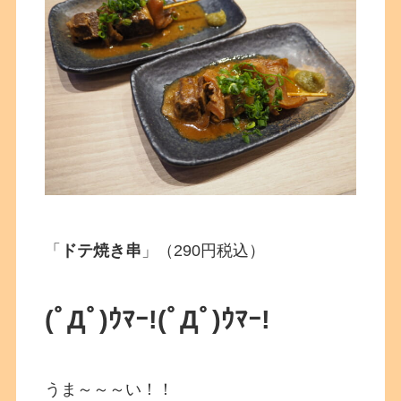
「
ドテ焼き串
」（290円税込）
(ﾟДﾟ)ｳﾏｰ!(ﾟДﾟ)ｳﾏｰ!
うま～～～い！！