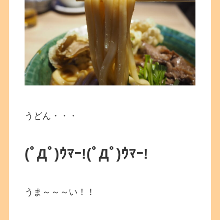
うどん・・・
(ﾟДﾟ)ｳﾏｰ!(ﾟДﾟ)ｳﾏｰ!
うま～～～い！！