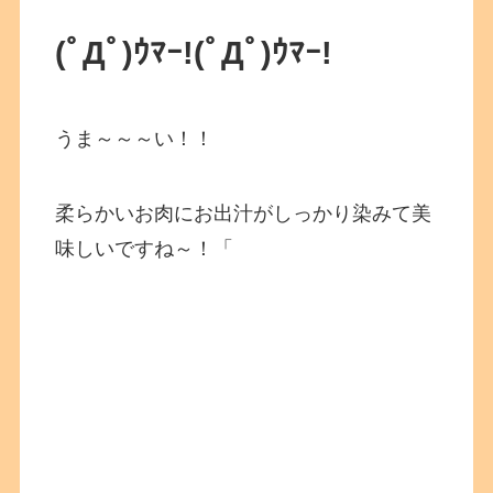
(ﾟДﾟ)ｳﾏｰ!(ﾟДﾟ)ｳﾏｰ!
うま～～～い！！
柔らかいお肉にお出汁がしっかり染みて美
味しいですね～！「