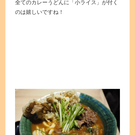
全てのカレーうどんに「小ライス」が付く
のは嬉しいですね！