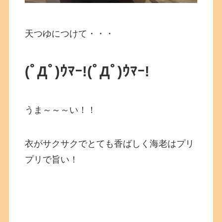
天つゆにつけて・・・
(ﾟДﾟ)ｳﾏｰ!(ﾟДﾟ)ｳﾏｰ!
うま～～～い！！
衣がサクサクでとても香ばしく海老はプリ
プリで旨い！