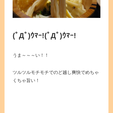
(ﾟДﾟ)ｳﾏｰ!(ﾟДﾟ)ｳﾏｰ!
うま～～～い！！
ツルツルモチモチでのど越し爽快でめちゃ
くちゃ旨い！