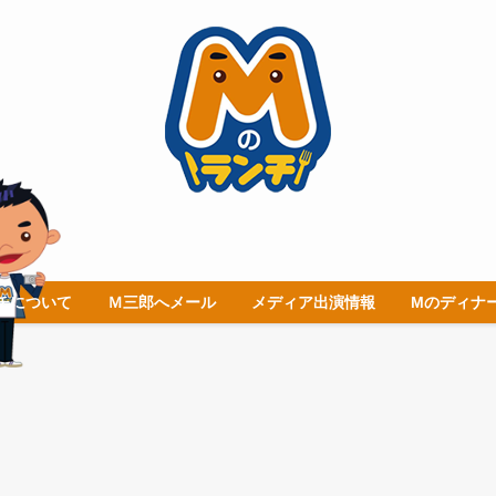
チについて
Ｍ三郎へメール
メディア出演情報
Mのディナ