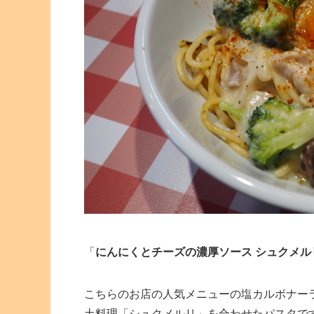
「
にんにくとチーズの濃厚ソース シュクメル
こちらのお店の人気メニューの塩カルボナー
土料理「シュクメルリ」を合わせたパスタで