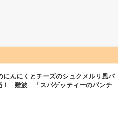
のにんにくとチーズのシュクメルリ風パ
売！ 難波 「スパゲッティーのパンチ