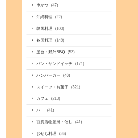
(47)
串かつ
(22)
沖縄料理
(100)
韓国料理
(148)
各国料理
(53)
屋台・野外BBQ
(171)
パン・サンドイッチ
(48)
ハンバーガー
(321)
スイーツ・お菓子
(210)
カフェ
(41)
バー
(41)
百貨店物産展・催し
(36)
おせち料理