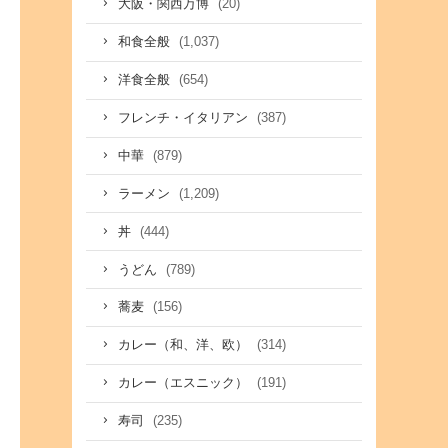
(20)
大阪・関西万博
(1,037)
和食全般
(654)
洋食全般
(387)
フレンチ・イタリアン
(879)
中華
(1,209)
ラーメン
(444)
丼
(789)
うどん
(156)
蕎麦
(314)
カレー（和、洋、欧）
(191)
カレー（エスニック）
(235)
寿司