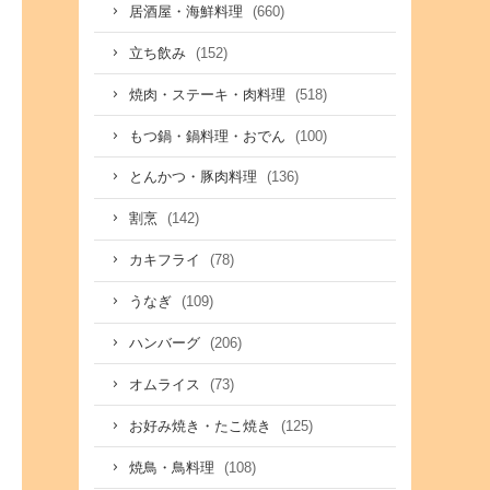
(660)
居酒屋・海鮮料理
(152)
立ち飲み
(518)
焼肉・ステーキ・肉料理
(100)
もつ鍋・鍋料理・おでん
(136)
とんかつ・豚肉料理
(142)
割烹
(78)
カキフライ
(109)
うなぎ
(206)
ハンバーグ
(73)
オムライス
(125)
お好み焼き・たこ焼き
(108)
焼鳥・鳥料理