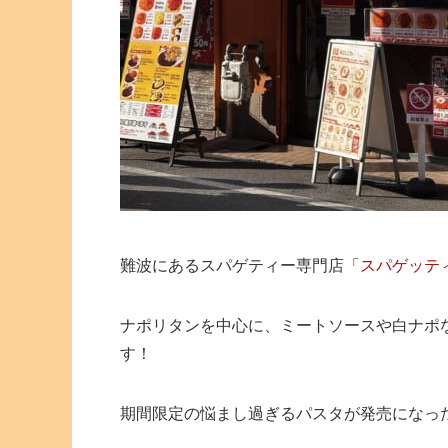
難波にあるスパゲティー専門店「
スパゲッテ
ナポリタンを中心に、ミートソースや白ナポ
す！
期間限定の悩まし過ぎるパスタが発売になっ