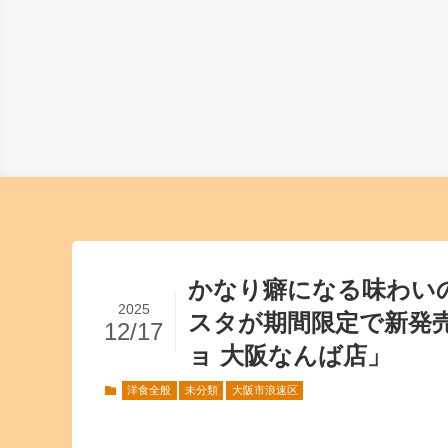
かなり癖になる味わい
2025
スタが期間限定で新発
12/17
ョ 大阪なんば店」
洋食全般
未分類
大阪市浪速区