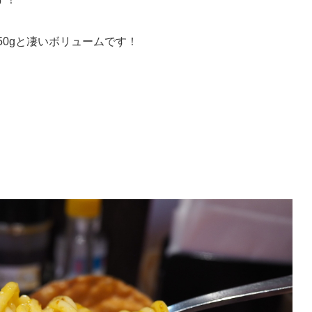
050gと凄いボリュームです！