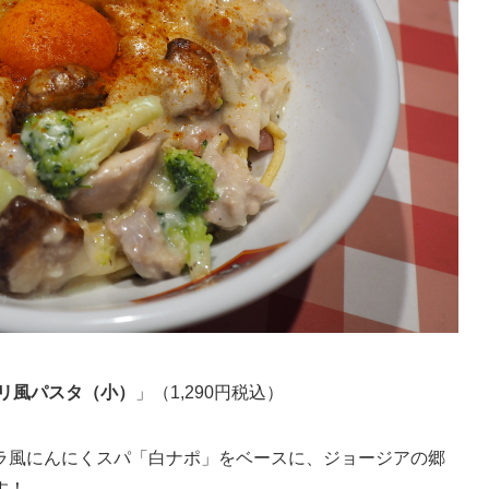
リ風パスタ（小）
」（1,290円税込）
ラ風にんにくスパ「白ナポ」をベースに、ジョージアの郷
す！