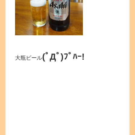
(ﾟДﾟ)ﾌﾟﾊｰ!
大瓶ビール