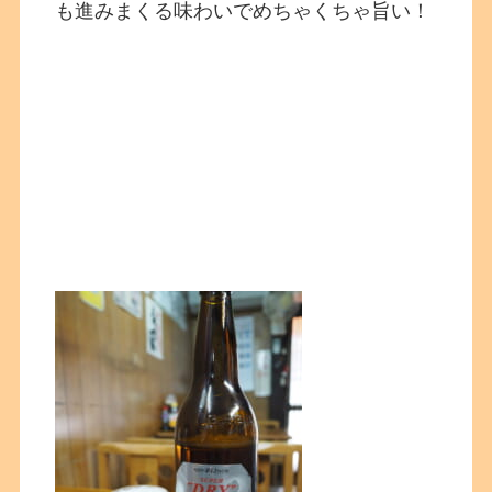
も進みまくる味わいでめちゃくちゃ旨い！