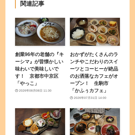
関連記事
創業96年の老舗の『キ
おかずがたくさんのラ
ーシマ』が昔懐かしい
ンチやこだわりのスイ
味わいで美味しいで
ーツとコーヒーが絶品
す！ 京都市中京区
のお洒落なカフェがオ
「やっこ」
ープン！ 生駒市
「かふぅカフェ」
2026年08月08日 11:30
2026年07月31日 14:00