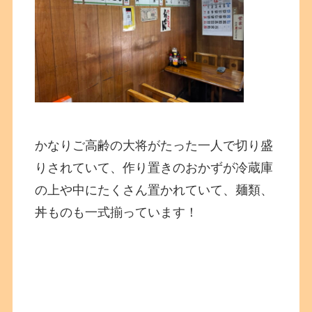
かなりご高齢の大将がたった一人で切り盛
りされていて、作り置きのおかずが冷蔵庫
の上や中にたくさん置かれていて、麺類、
丼ものも一式揃っています！