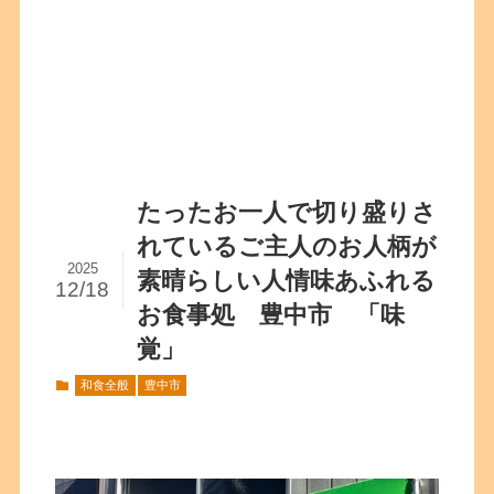
たったお一人で切り盛りさ
れているご主人のお人柄が
2025
素晴らしい人情味あふれる
12/18
お食事処 豊中市 「味
覚」
和食全般
豊中市