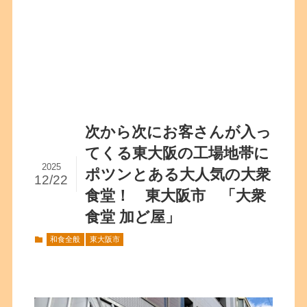
次から次にお客さんが入っ
てくる東大阪の工場地帯に
2025
ポツンとある大人気の大衆
12/22
食堂！ 東大阪市 「大衆
食堂 加ど屋」
和食全般
東大阪市