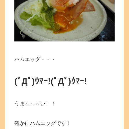
ハムエッグ・・・
(ﾟДﾟ)ｳﾏｰ!(ﾟДﾟ)ｳﾏｰ!
うま～～～い！！
確かにハムエッグです！