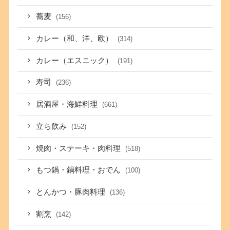
蕎麦
(156)
カレー（和、洋、欧）
(314)
カレー（エスニック）
(191)
寿司
(236)
居酒屋・海鮮料理
(661)
立ち飲み
(152)
焼肉・ステーキ・肉料理
(518)
もつ鍋・鍋料理・おでん
(100)
とんかつ・豚肉料理
(136)
割烹
(142)