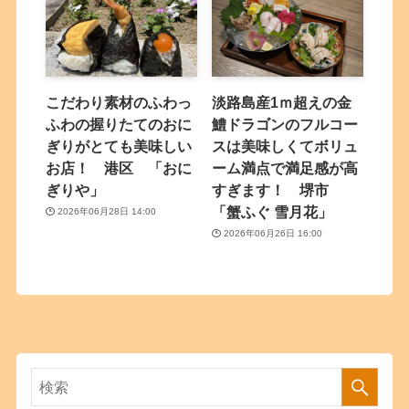
こだわり素材のふわっ
淡路島産1ｍ超えの金
ふわの握りたてのおに
鱧ドラゴンのフルコー
ぎりがとても美味しい
スは美味しくてボリュ
お店！ 港区 「おに
ーム満点で満足感が高
ぎりや」
すぎます！ 堺市
「蟹ふぐ 雪月花」
2026年06月28日 14:00
2026年06月26日 16:00