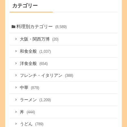
カテゴリー
料理別カテゴリー
(8,589)
大阪・関西万博
(20)
和食全般
(1,037)
洋食全般
(654)
フレンチ・イタリアン
(388)
中華
(879)
ラーメン
(1,209)
丼
(444)
うどん
(789)