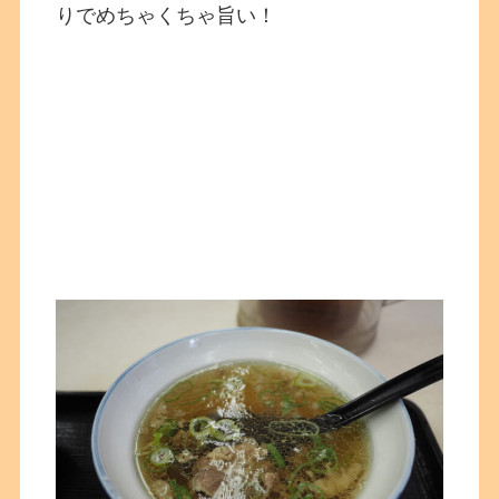
りでめちゃくちゃ旨い！