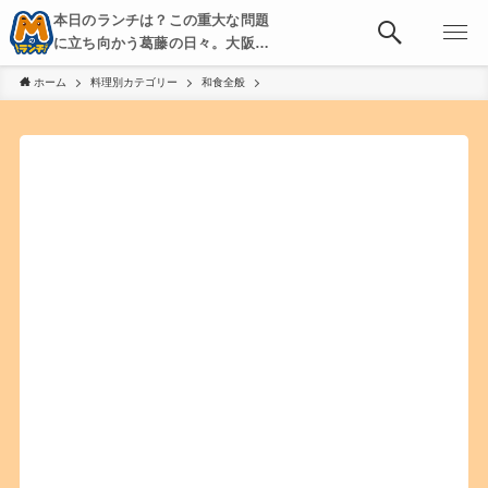
本日のランチは？この重大な問題
に立ち向かう葛藤の日々。大阪・
京都・神戸を中心とした食べ歩
ホーム
料理別カテゴリー
和食全般
き、飲み歩きを綴る。