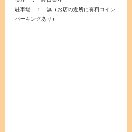
喫煙 ： 終日禁煙
駐車場 ： 無（お店の近所に有料コイン
パーキングあり）