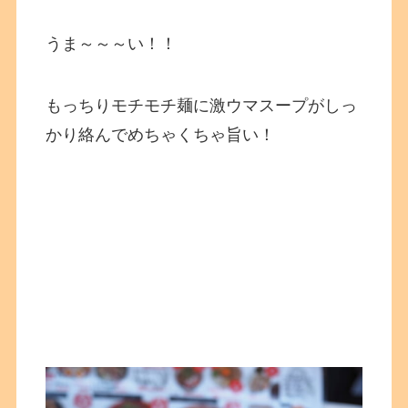
うま～～～い！！
もっちりモチモチ麺に激ウマスープがしっ
かり絡んでめちゃくちゃ旨い！