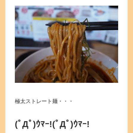
極太ストレート麺・・・
(ﾟДﾟ)ｳﾏｰ!(ﾟДﾟ)ｳﾏｰ!