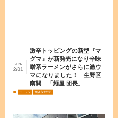
激辛トッピングの新型『マ
グマ』が新発売になり辛味
2026
噌系ラーメンがさらに激ウ
2/01
マになりました！ 生野区
南巽 「麺屋 団長」
ラーメン
大阪市生野区