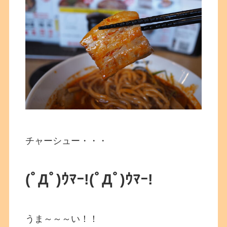
チャーシュー・・・
(ﾟДﾟ)ｳﾏｰ!(ﾟДﾟ)ｳﾏｰ!
うま～～～い！！