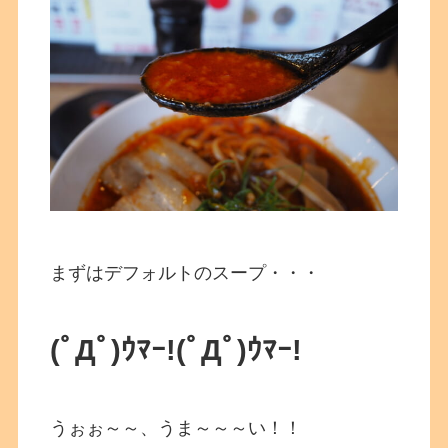
まずはデフォルトのスープ・・・
(ﾟДﾟ)ｳﾏｰ!(ﾟДﾟ)ｳﾏｰ!
うぉぉ～～、うま～～～い！！