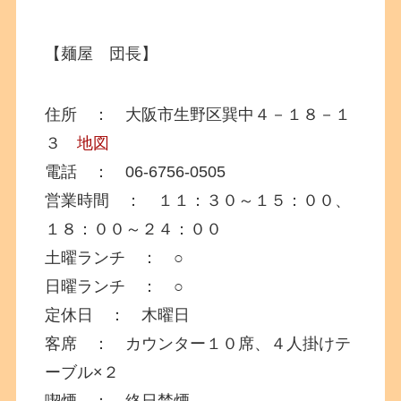
【麺屋 団長】
住所 ： 大阪市生野区巽中４－１８－１
３
地図
電話 ： 06-6756-0505
営業時間 ： １１：３０～１５：００、
１８：００～２４：００
土曜ランチ ： ○
日曜ランチ ： ○
定休日 ： 木曜日
客席 ： カウンター１０席、４人掛けテ
ーブル×２