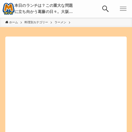
本日のランチは？この重大な問題
に立ち向かう葛藤の日々。大阪・
京都・神戸を中心とした食べ歩
ホーム
料理別カテゴリー
ラーメン
き、飲み歩きを綴る。