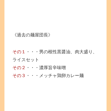
《過去の麺屋団長》
その１
・・・男の根性黒醤油、肉大盛り、
ライスセット
その２
・・・濃厚旨辛味噌
その３
・・・メッチャ鶏卵カレー麺