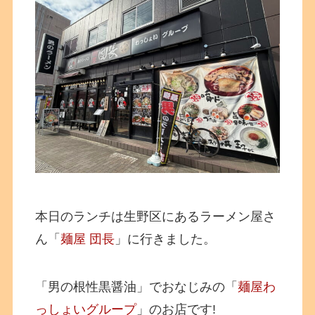
本日のランチは生野区にあるラーメン屋さ
ん「
麺屋 団長
」に行きました。
「男の根性黒醤油」でおなじみの「
麺屋わ
っしょいグループ
」のお店です!