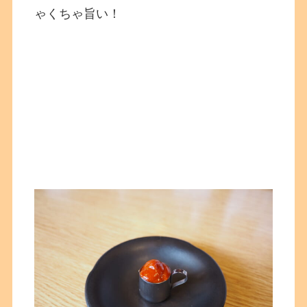
ゃくちゃ旨い！