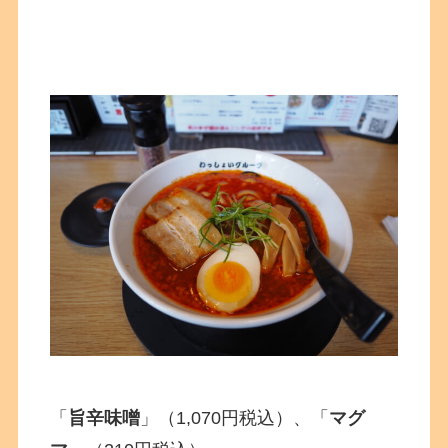
「
旨辛味噌
」（1,070円税込）、「
マグ