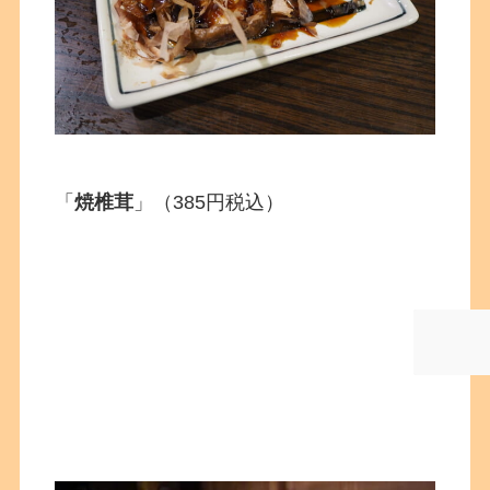
「
焼椎茸
」（385円税込）