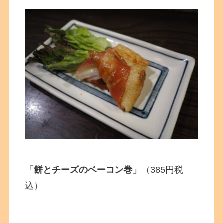
「
餅とチーズのベーコン巻
」（385円税
込）