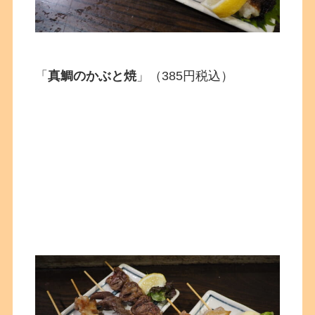
「
真鯛のかぶと焼
」
（385円税込）