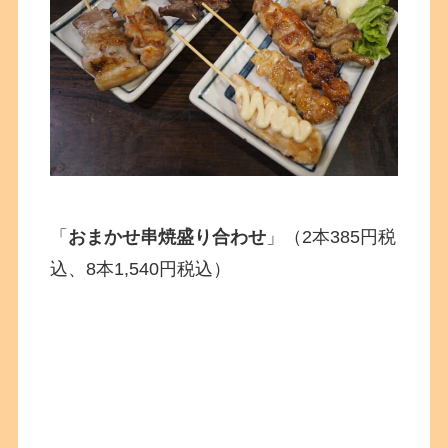
「
おまかせ串焼盛り合わせ
」（2本385円税
込、8本1,540円税込）