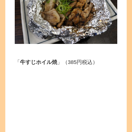
「
牛すじホイル焼
」
（385円税込）