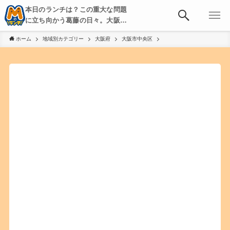
本日のランチは？この重大な問題
に立ち向かう葛藤の日々。大阪・
京都・神戸を中心とした食べ歩
ホーム
地域別カテゴリー
大阪府
大阪市中央区
き、飲み歩きを綴る。