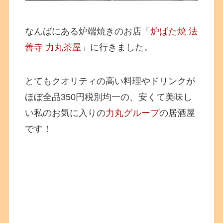
なんばにある炉端焼きのお店「
炉ばた焼 法
善寺 力丸茶屋
」に行きました。
とてもクオリティの高い料理やドリンクが
ほぼ全品350円税別均一の、安くて美味し
い私のお気に入りの
力丸グループ
の居酒屋
です！