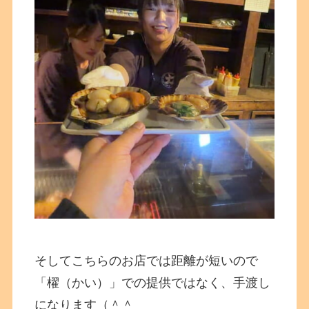
そしてこちらのお店では
距離が短いので
「櫂（かい）」での提供ではなく、手渡し
になります（＾＾