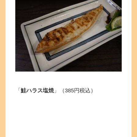
「
鮭ハラス塩焼
」
（385円税込）