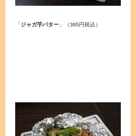
「
ジャガ芋バター
」（385円税込）