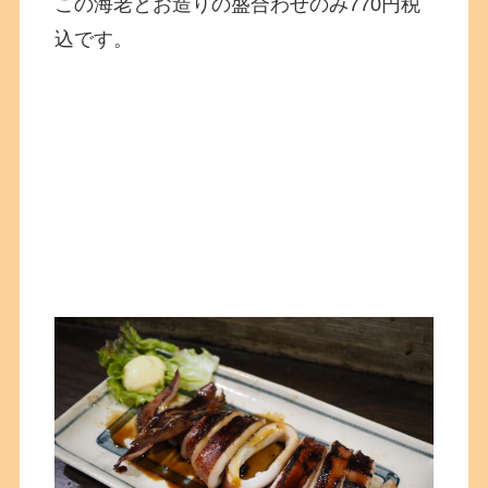
この海老とお造りの盛合わせのみ770円税
込です。