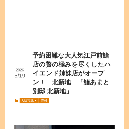
予約困難な大人気江戸前鮨
店の贅の極みを尽くしたハ
2026
イエンド姉妹店がオープ
5/19
ン！ 北新地 「鮨あまと
別邸 北新地」
大阪市北区
寿司