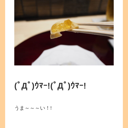
(ﾟДﾟ)ｳﾏｰ!
(ﾟДﾟ)ｳﾏｰ!
うま～～～い！!