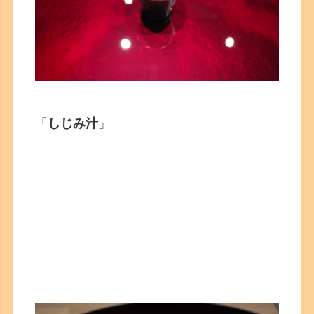
「
しじみ汁
」