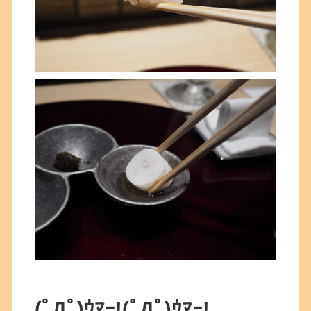
(ﾟДﾟ)ｳﾏｰ!
(ﾟДﾟ)ｳﾏｰ!