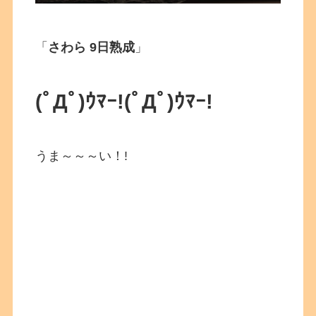
「
さわら 9日熟成
」
(ﾟДﾟ)ｳﾏｰ!
(ﾟДﾟ)ｳﾏｰ!
うま～～～い！!