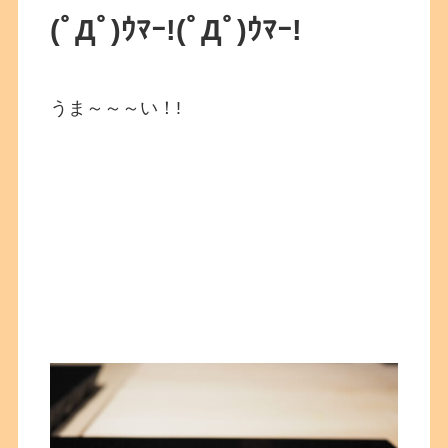
(ﾟДﾟ)ｳﾏｰ!
(ﾟДﾟ)ｳﾏｰ!
うま～～～い！!