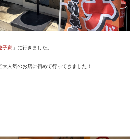
餃子家
」に行きました。
で大人気のお店に初めて行ってきました！