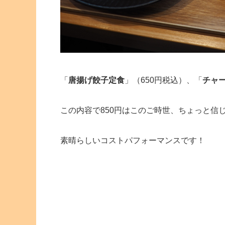
「
唐揚げ餃子定食
」（650円税込）、「
チャ
この内容で850円はこのご時世、ちょっと信
素晴らしいコストパフォーマンスです！