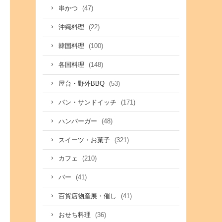
(47)
串かつ
(22)
沖縄料理
(100)
韓国料理
(148)
各国料理
(53)
屋台・野外BBQ
(171)
パン・サンドイッチ
(48)
ハンバーガー
(321)
スイーツ・お菓子
(210)
カフェ
(41)
バー
(41)
百貨店物産展・催し
(36)
おせち料理