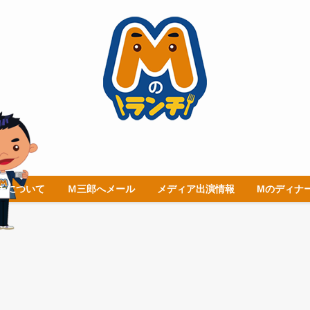
チについて
Ｍ三郎へメール
メディア出演情報
Mのディナ