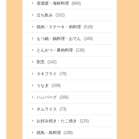
(660)
居酒屋・海鮮料理
(152)
立ち飲み
(518)
焼肉・ステーキ・肉料理
(100)
もつ鍋・鍋料理・おでん
(136)
とんかつ・豚肉料理
(142)
割烹
(78)
カキフライ
(109)
うなぎ
(206)
ハンバーグ
(73)
オムライス
(125)
お好み焼き・たこ焼き
(108)
焼鳥・鳥料理