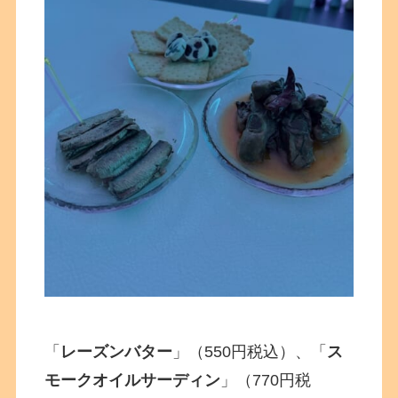
「
レーズンバター
」（550円税込）、「
ス
モークオイルサーディン
」（770円税