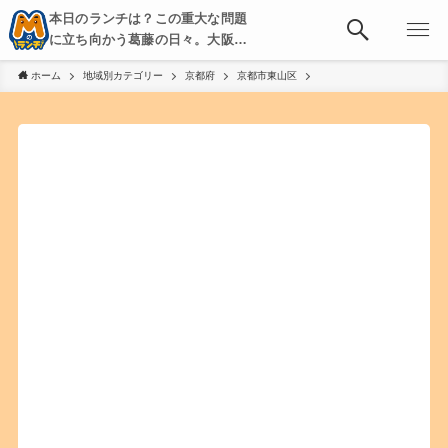
本日のランチは？この重大な問題
に立ち向かう葛藤の日々。大阪・
京都・神戸を中心とした食べ歩
ホーム
地域別カテゴリー
京都府
京都市東山区
き、飲み歩きを綴る。