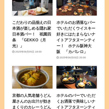
こだわりの品揃えの日
ホテルのお洒落なバー
本酒が楽しめる隠れ家
でいただくウイスキー
日本酒バー！ 祇園四
好きにはたまらないナ
条 「GEKKO（月
イトアフタヌーンティ
光）」
ー！ ホテル阪神大
阪 「カバレロ」
2025年09月05日 18:00
2025年09月03日 20:00
京都の人気老舗うどん
ホテルのバーでいただ
屋さんのお出汁が効き
くお洒落で美味しいナ
まくりのカレーうどん
イトアフタヌーンティ