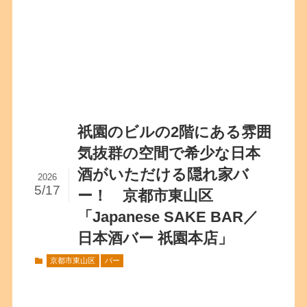
祇園のビルの2階にある雰囲
気抜群の空間で希少な日本
酒がいただける隠れ家バ
2026
5/17
ー！ 京都市東山区
「Japanese SAKE BAR／
日本酒バー 祇園本店」
京都市東山区
バー