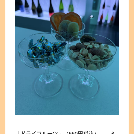
「
ドライフルーツ
」（550円税込）、「
ミ