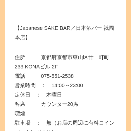
【Japanese SAKE BAR／日本酒バー 祇園
本店】
住所 ：
京都府
京都市東山区廿一軒町
233
KONAビル 2F
電話 ： 075-551-2538
営業時間 ： 14:00～23:00
定休日 ： 木曜日
客席 ： カウンター20席
喫煙 ：
駐車場 ： 無（お店の周辺に有料コイン