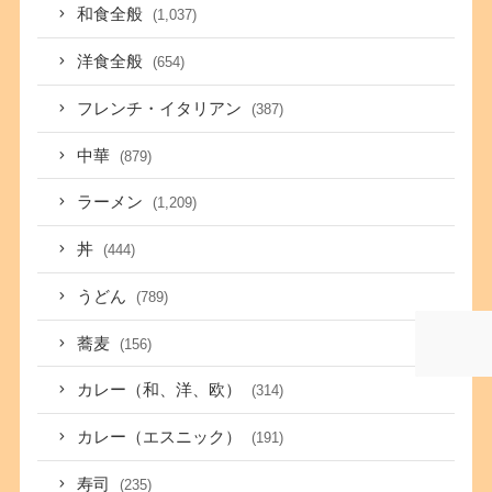
和食全般
(1,037)
洋食全般
(654)
フレンチ・イタリアン
(387)
中華
(879)
ラーメン
(1,209)
丼
(444)
うどん
(789)
蕎麦
(156)
カレー（和、洋、欧）
(314)
カレー（エスニック）
(191)
寿司
(235)