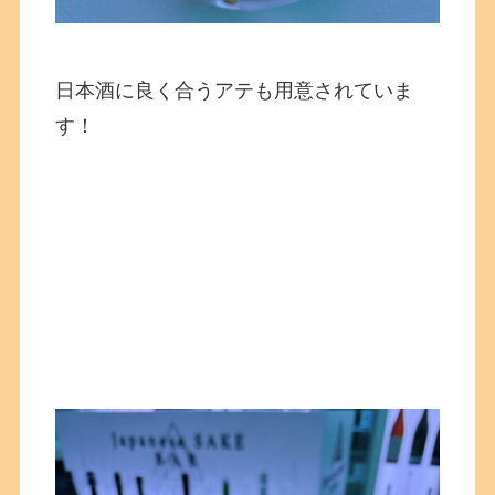
日本酒に良く合うアテも用意されていま
す！