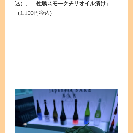
込）、「
牡蠣スモークチリオイル漬け
」
（1,100円税込）