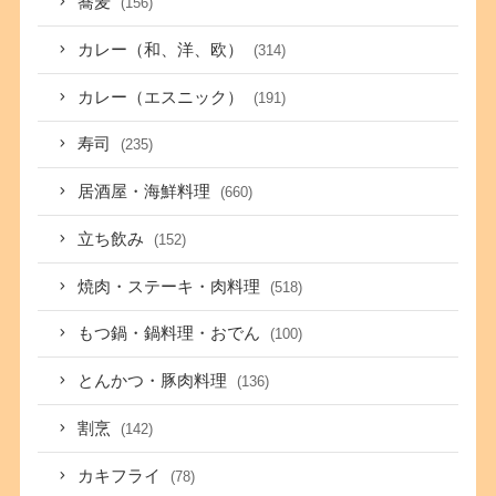
蕎麦
(156)
カレー（和、洋、欧）
(314)
カレー（エスニック）
(191)
寿司
(235)
居酒屋・海鮮料理
(660)
立ち飲み
(152)
焼肉・ステーキ・肉料理
(518)
もつ鍋・鍋料理・おでん
(100)
とんかつ・豚肉料理
(136)
割烹
(142)
カキフライ
(78)