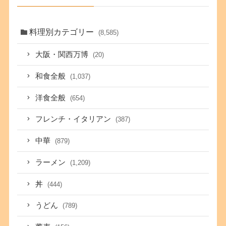
料理別カテゴリー
(8,585)
大阪・関西万博
(20)
和食全般
(1,037)
洋食全般
(654)
フレンチ・イタリアン
(387)
中華
(879)
ラーメン
(1,209)
丼
(444)
うどん
(789)