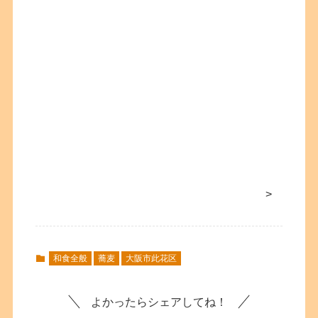
>
和食全般
蕎麦
大阪市此花区
よかったらシェアしてね！