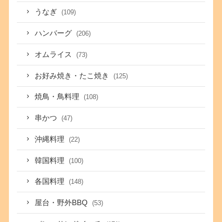
うなぎ
(109)
ハンバーグ
(206)
オムライス
(73)
お好み焼き・たこ焼き
(125)
焼鳥・鳥料理
(108)
串かつ
(47)
沖縄料理
(22)
韓国料理
(100)
各国料理
(148)
屋台・野外BBQ
(53)