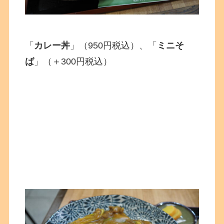
「
カレー丼
」（950円税込）、「
ミニそ
ば
」（＋300円税込）