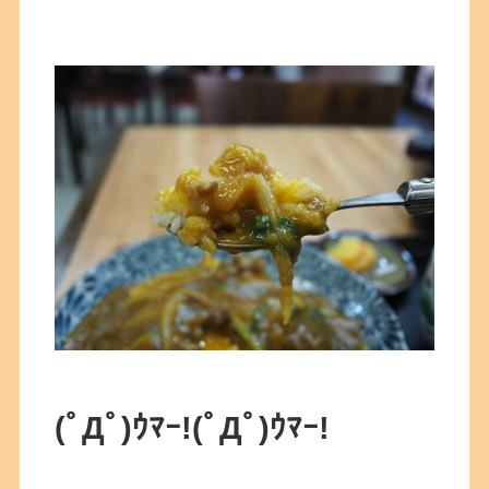
(ﾟДﾟ)ｳﾏｰ!
(ﾟДﾟ)ｳﾏｰ!