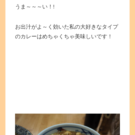
うま～～～い！!
お出汁がよ～く効いた私の大好きなタイプ
のカレーはめちゃくちゃ美味しいです！