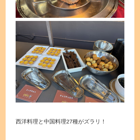
西洋料理と中国料理27種がズラリ！