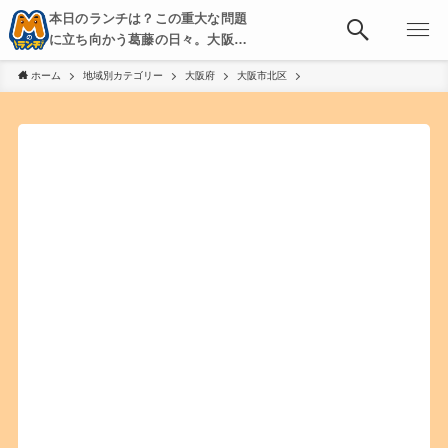
本日のランチは？この重大な問題
に立ち向かう葛藤の日々。大阪・
京都・神戸を中心とした食べ歩
ホーム
地域別カテゴリー
大阪府
大阪市北区
き、飲み歩きを綴る。