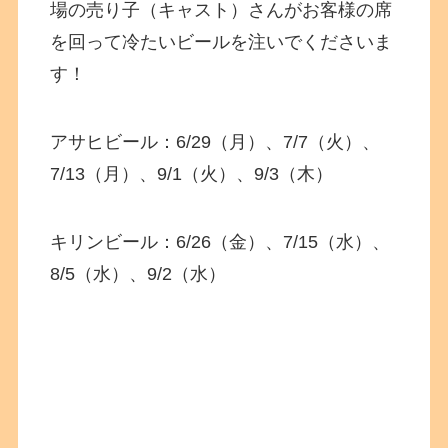
場の売り子（キャスト）さんがお客様の席
を回って冷たいビールを注いでくださいま
す！
アサヒビール：6/29（月）、7/7（火）、
7/13（月）、9/1（火）、9/3（木）
キリンビール：6/26（金）、7/15（水）、
8/5（水）、9/2（水）