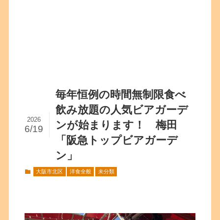
毎年恒例の時間無制限食べ
飲み放題の人気ビアガーデ
2026
ンが始まります！ 梅田
6/19
「阪急トップビアガーデ
ン」
大阪市北区
洋食全般
未分類