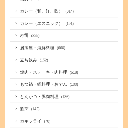
カレー（和、洋、欧）
(314)
カレー（エスニック）
(191)
寿司
(235)
居酒屋・海鮮料理
(660)
立ち飲み
(152)
焼肉・ステーキ・肉料理
(518)
もつ鍋・鍋料理・おでん
(100)
とんかつ・豚肉料理
(136)
割烹
(142)
カキフライ
(78)