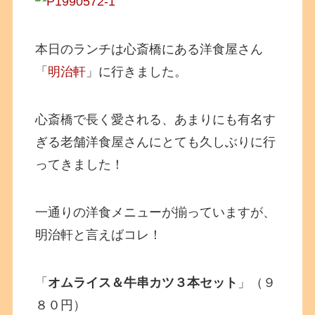
本日のランチは心斎橋にある洋食屋さん
「
明治軒
」に行きました。
心斎橋で長く愛される、あまりにも有名す
ぎる老舗洋食屋さんにとても久しぶりに行
ってきました！
一通りの洋食メニューが揃っていますが、
明治軒と言えばコレ！
「
オムライス＆牛串カツ３本セット
」（９
８０円）