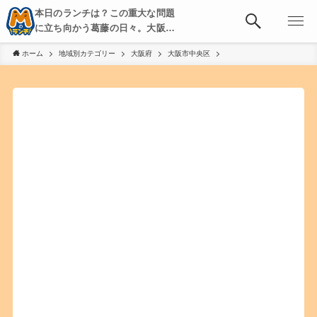
本日のランチは？この重大な問題
に立ち向かう葛藤の日々。大阪・
京都・神戸を中心とした食べ歩
ホーム
地域別カテゴリー
大阪府
大阪市中央区
き、飲み歩きを綴る。