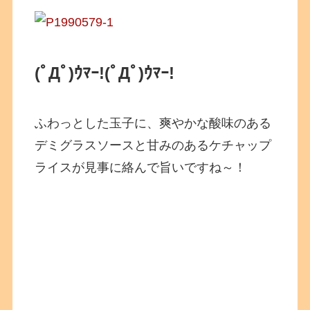
(ﾟДﾟ)ｳﾏｰ!(ﾟДﾟ)ｳﾏｰ!
ふわっとした玉子に、爽やかな酸味のある
デミグラスソースと甘みのあるケチャップ
ライスが見事に絡んで旨いですね～！