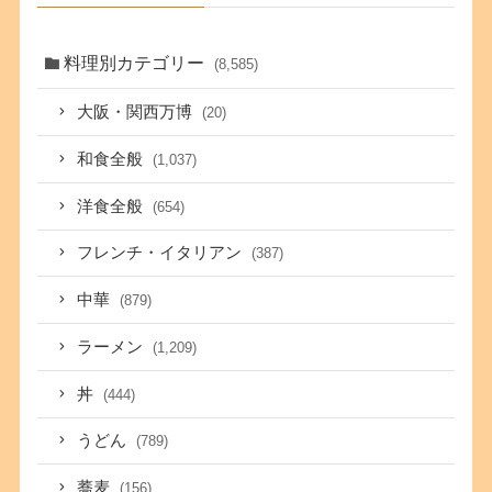
料理別カテゴリー
(8,585)
大阪・関西万博
(20)
和食全般
(1,037)
洋食全般
(654)
フレンチ・イタリアン
(387)
中華
(879)
ラーメン
(1,209)
丼
(444)
うどん
(789)
蕎麦
(156)