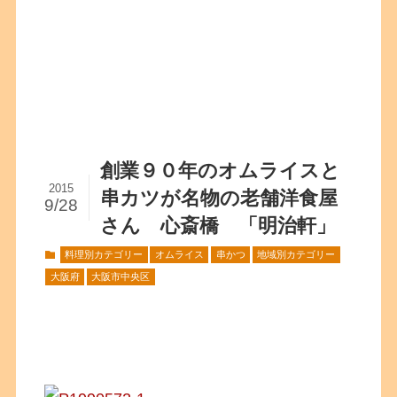
創業９０年のオムライスと
2015
串カツが名物の老舗洋食屋
9/28
さん 心斎橋 「明治軒」
料理別カテゴリー
オムライス
串かつ
地域別カテゴリー
大阪府
大阪市中央区