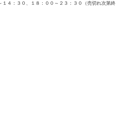
～１４：３０、１８：００～２３：３０（売切れ次第終