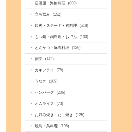
(660)
居酒屋・海鮮料理
(152)
立ち飲み
(518)
焼肉・ステーキ・肉料理
(100)
もつ鍋・鍋料理・おでん
(136)
とんかつ・豚肉料理
(142)
割烹
(78)
カキフライ
(109)
うなぎ
(206)
ハンバーグ
(73)
オムライス
(125)
お好み焼き・たこ焼き
(108)
焼鳥・鳥料理