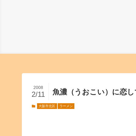
2008
魚濃（うおこい）に恋し
2/11
大阪市北区
ラーメン