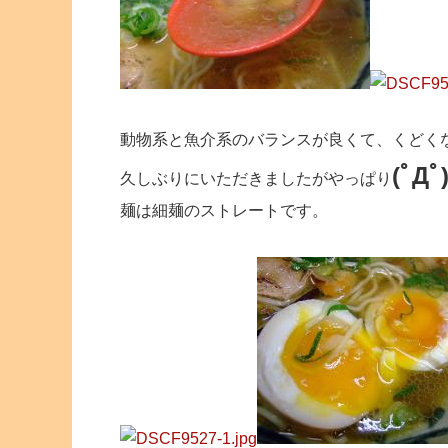
動物系と魚介系のバランスが良くて、くどく
(ﾟДﾟ
久しぶりにいただきましたがやっぱり
麺は細麺のストレートです。