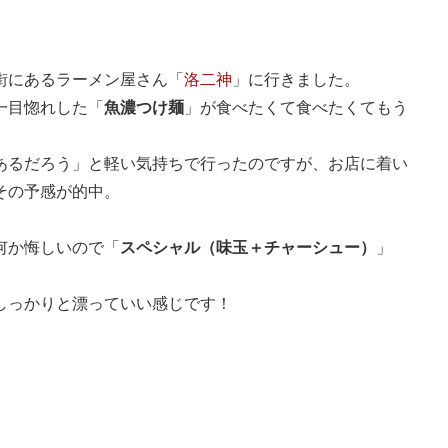
街にあるラーメン屋さん「
洛二神
」に行きました。
一目惚れした「
魚濃つけ麺
」が食べたくて食べたくてもう
あるだろう」と軽い気持ちで行ったのですが、お店に着い
その予感が的中。
何か悔しいので「
スペシャル（味玉＋チャーシュー）
」
しっかりと漂っていい感じです！