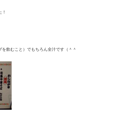
た！
プを飲むこと）でもちろん全汁です（＾＾