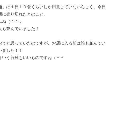
麺
」は１日１０食くらいしか用意していないらしく、今日
間に売り切れたとのこと。
んね（＾＾；
人も並んでいました！
おうと思っていたのですが、お店に入る前は誰も並んでい
いました！！
ういう行列もいいものですね（＾＾