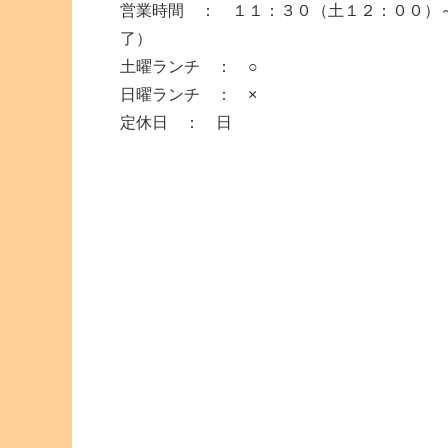
営業時間 ： １１：３０（土１２：００）
了）
土曜ランチ ： ○
日曜ランチ ： ×
定休日 ： 日