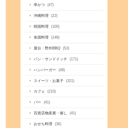
(47)
串かつ
(22)
沖縄料理
(100)
韓国料理
(148)
各国料理
(53)
屋台・野外BBQ
(171)
パン・サンドイッチ
(48)
ハンバーガー
(321)
スイーツ・お菓子
(210)
カフェ
(41)
バー
(41)
百貨店物産展・催し
(36)
おせち料理