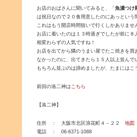
お店のおばさんに聞いてみると、「
魚濃つけ
は祝日なので２０食用意したのにあっという
これはもう開店時間狙いで行くしかありませ
お店に着いたのは１３時過ぎでしたが前に８
相変わらずの人気ですね！
お店を出てから隣のうまい屋でたこ焼きを買
なかったのに、出てきたら１５人以上並んで
もちろん並ぶのは諦めましたが、たまにはこ
前回の洛二神は
こちら
【洛二神】
住所 ： 大阪市北区浪花町４－２２
地図
電話 ： 06-6371-1088