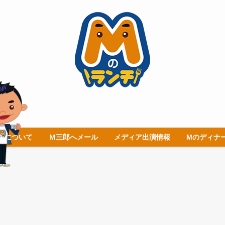
チについて
Ｍ三郎へメール
メディア出演情報
Mのディナ