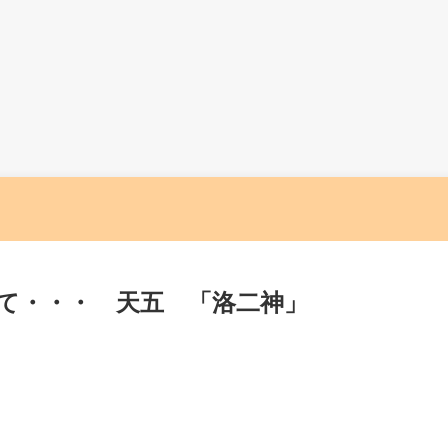
て・・・ 天五 「洛二神」