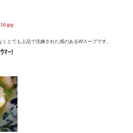
なくとても上品で洗練された感のあるWスープです。
)ｳﾏｰ!