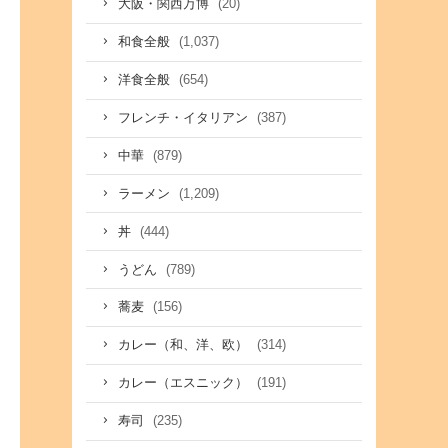
(20)
大阪・関西万博
(1,037)
和食全般
(654)
洋食全般
(387)
フレンチ・イタリアン
(879)
中華
(1,209)
ラーメン
(444)
丼
(789)
うどん
(156)
蕎麦
(314)
カレー（和、洋、欧）
(191)
カレー（エスニック）
(235)
寿司