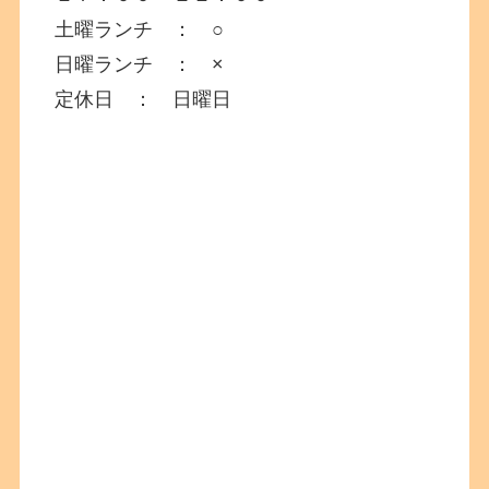
土曜ランチ ： ○
日曜ランチ ： ×
定休日 ： 日曜日