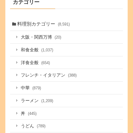
カテゴリー
料理別カテゴリー
(8,591)
大阪・関西万博
(20)
和食全般
(1,037)
洋食全般
(654)
フレンチ・イタリアン
(388)
中華
(879)
ラーメン
(1,209)
丼
(445)
うどん
(789)