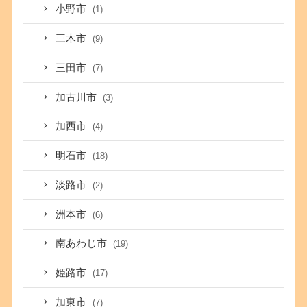
小野市
(1)
三木市
(9)
三田市
(7)
加古川市
(3)
加西市
(4)
明石市
(18)
淡路市
(2)
洲本市
(6)
南あわじ市
(19)
姫路市
(17)
加東市
(7)