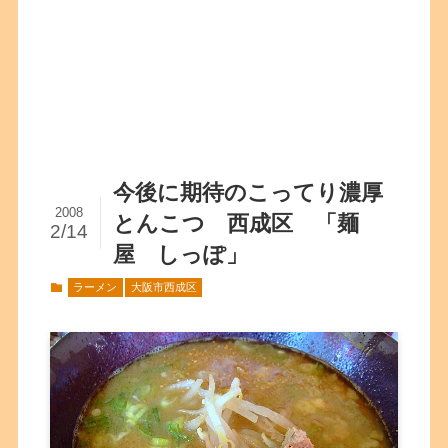
今後に期待のこってり濃厚
2008
とんこつ 西成区 「麺
2/14
屋 しっぽ」
ラーメン
大阪市西成区