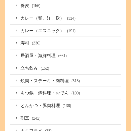
蕎麦
(156)
カレー（和、洋、欧）
(314)
カレー（エスニック）
(191)
寿司
(236)
居酒屋・海鮮料理
(661)
立ち飲み
(152)
焼肉・ステーキ・肉料理
(518)
もつ鍋・鍋料理・おでん
(100)
とんかつ・豚肉料理
(136)
割烹
(142)
カキフライ
(78)