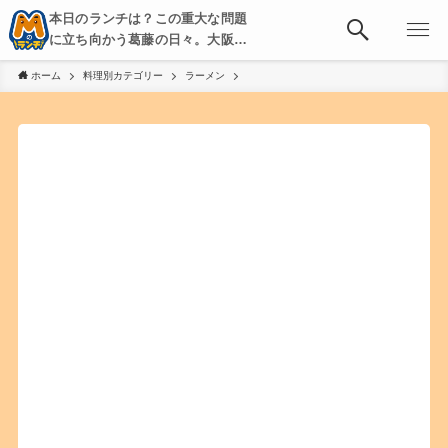
本日のランチは？この重大な問題
に立ち向かう葛藤の日々。大阪・
京都・神戸を中心とした食べ歩
ホーム
料理別カテゴリー
ラーメン
き、飲み歩きを綴る。