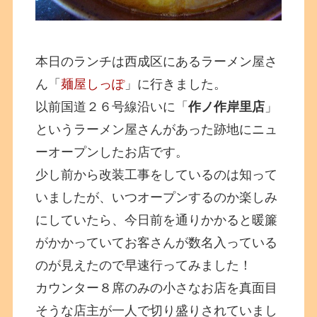
本日のランチは西成区にあるラーメン屋さ
ん「
麺屋しっぽ
」に行きました。
以前国道２６号線沿いに「
作ノ作岸里店
」
というラーメン屋さんがあった跡地にニュ
ーオープンしたお店です。
少し前から改装工事をしているのは知って
いましたが、いつオープンするのか楽しみ
にしていたら、今日前を通りかかると暖簾
がかかっていてお客さんが数名入っている
のが見えたので早速行ってみました！
カウンター８席のみの小さなお店を真面目
そうな店主が一人で切り盛りされていまし