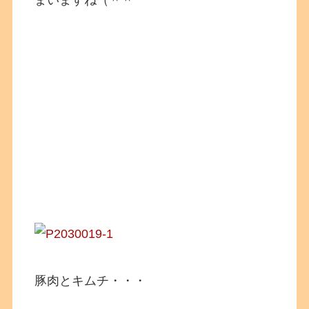
まいますね（＾＾
豚肉とキムチ・・・