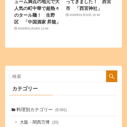
ューム満点の地元で大
ってきました！ 西宮
人気の町中華で超熱々
市 「西宮神社」
のタール麺！ 生野
2026年01月10日 10:30
区 「中国酒家 昇龍」
2026年01月29日 12:00
カテゴリー
料理別カテゴリー
(8,591)
大阪・関西万博
(20)