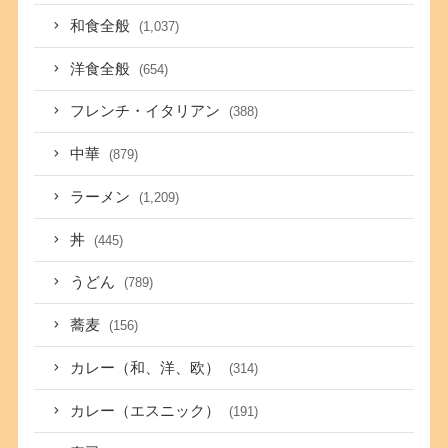
和食全般
(1,037)
洋食全般
(654)
フレンチ・イタリアン
(388)
中華
(879)
ラーメン
(1,209)
丼
(445)
うどん
(789)
蕎麦
(156)
カレー（和、洋、欧）
(314)
カレー（エスニック）
(191)