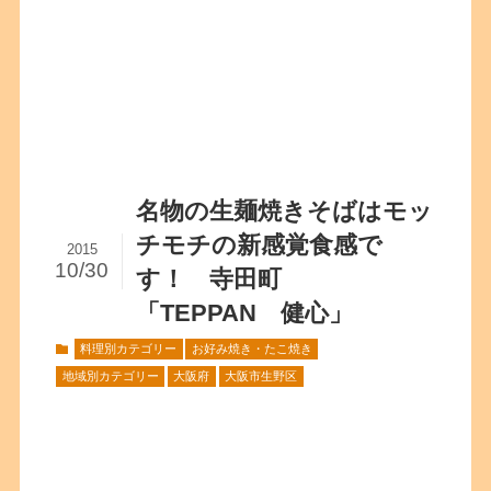
名物の生麺焼きそばはモッ
チモチの新感覚食感で
2015
10/30
す！ 寺田町
「TEPPAN 健心」
料理別カテゴリー
お好み焼き・たこ焼き
地域別カテゴリー
大阪府
大阪市生野区