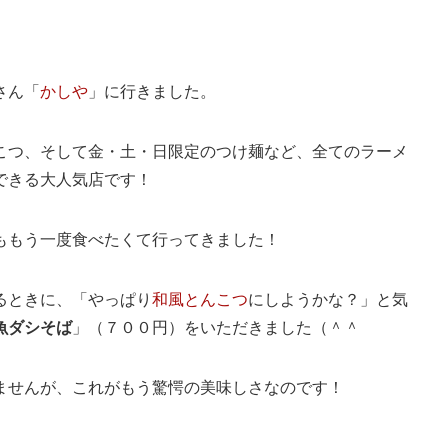
さん「
かしや
」に行きました。
こつ、そして金・土・日限定のつけ麺など、全てのラーメ
できる大人気店です！
ももう一度食べたくて行ってきました！
るときに、「やっぱり
和風とんこつ
にしようかな？」と気
魚ダシそば
」（７００円）をいただきました（＾＾
ませんが、これがもう驚愕の美味しさなのです！