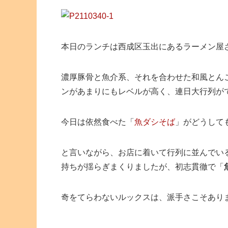
本日のランチは西成区玉出にあるラーメン屋
濃厚豚骨と魚介系、それを合わせた和風とん
ンがあまりにもレベルが高く、連日大行列が
今日は依然食べた「
魚ダシそば
」がどうして
と言いながら、お店に着いて行列に並んでい
持ちが揺らぎまくりましたが、初志貫徹で「
奇をてらわないルックスは、派手さこそあり