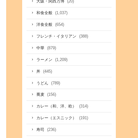
(20)
大阪・関西万博
(1,037)
和食全般
(654)
洋食全般
(388)
フレンチ・イタリアン
(879)
中華
(1,209)
ラーメン
(445)
丼
(789)
うどん
(156)
蕎麦
(314)
カレー（和、洋、欧）
(191)
カレー（エスニック）
(236)
寿司