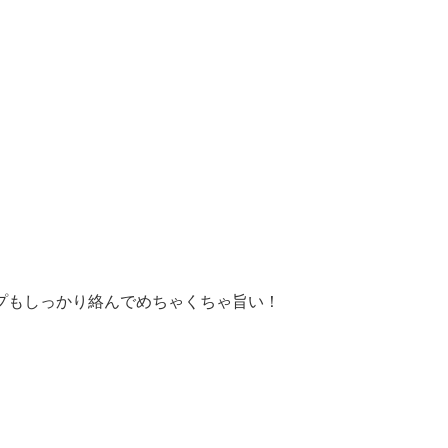
プもしっかり絡んでめちゃくちゃ旨い！