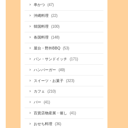
(47)
串かつ
(22)
沖縄料理
(100)
韓国料理
(148)
各国料理
(53)
屋台・野外BBQ
(171)
パン・サンドイッチ
(49)
ハンバーガー
(323)
スイーツ・お菓子
(210)
カフェ
(41)
バー
(41)
百貨店物産展・催し
(36)
おせち料理