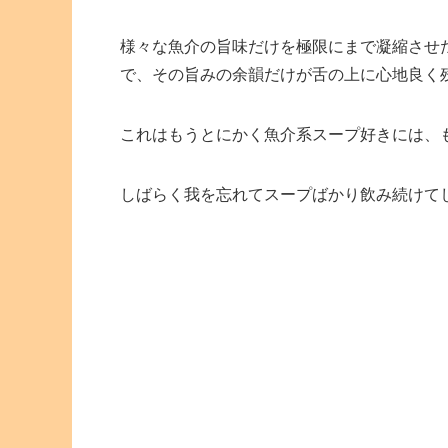
様々な魚介の旨味だけを極限にまで凝縮させ
で、その旨みの余韻だけが舌の上に心地良く
これはもうとにかく魚介系スープ好きには、
しばらく我を忘れてスープばかり飲み続けて