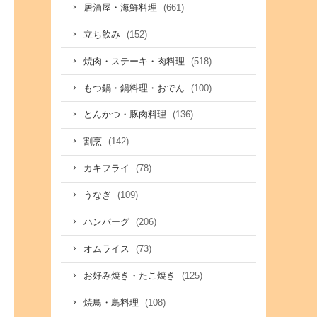
(661)
居酒屋・海鮮料理
(152)
立ち飲み
(518)
焼肉・ステーキ・肉料理
(100)
もつ鍋・鍋料理・おでん
(136)
とんかつ・豚肉料理
(142)
割烹
(78)
カキフライ
(109)
うなぎ
(206)
ハンバーグ
(73)
オムライス
(125)
お好み焼き・たこ焼き
(108)
焼鳥・鳥料理