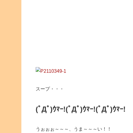
スープ・・・
(ﾟДﾟ)ｳﾏｰ!
(ﾟДﾟ)ｳﾏｰ!(ﾟДﾟ)ｳﾏｰ!
うぉぉぉ～～～、うま～～～い！！