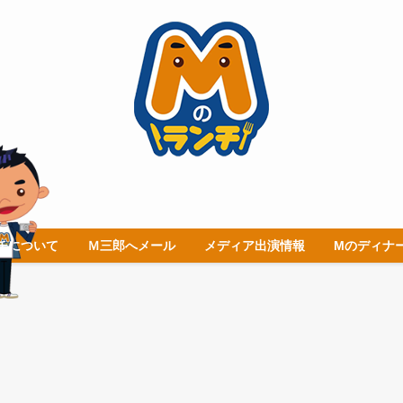
チについて
Ｍ三郎へメール
メディア出演情報
Mのディナ