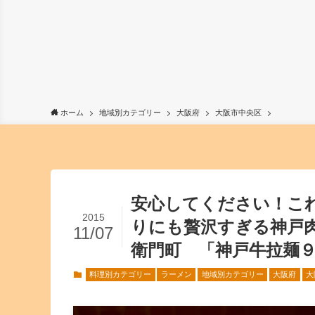
ホーム
地域別カテゴリー
大阪府
大阪市中央区
安心してください！これ
2015
りにも贅沢すぎる神戸
11/07
衛門町 「神戸牛拉麺
料理別カテゴリー
ラーメン
地域別カテゴリー
大阪府
大