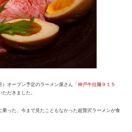
月）オープン予定のラーメン屋さん「
神戸牛拉麺９１５
いただきました。
に乗った、今まで見たこともなかった超贅沢ラーメンが食