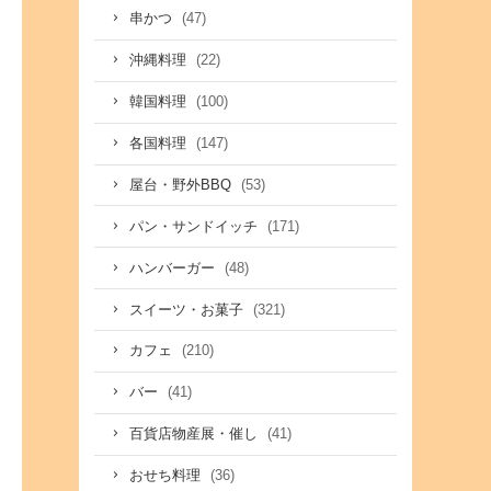
(47)
串かつ
(22)
沖縄料理
(100)
韓国料理
(147)
各国料理
(53)
屋台・野外BBQ
(171)
パン・サンドイッチ
(48)
ハンバーガー
(321)
スイーツ・お菓子
(210)
カフェ
(41)
バー
(41)
百貨店物産展・催し
(36)
おせち料理