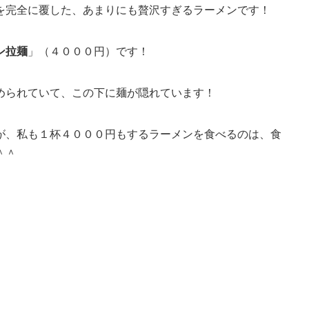
を完全に覆した、あまりにも贅沢すぎるラーメンです！
ン拉麺
」（４０００円）です！
められていて、この下に麺が隠れています！
が、私も１杯４０００円もするラーメンを食べるのは、食
＾＾