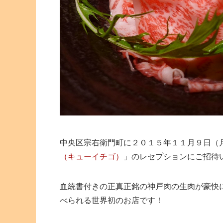
中央区宗右衛門町に２０１５年１１月９日（
（キューイチゴ）
」のレセプションにご招待
血統書付きの正真正銘の神戸肉の生肉が豪快
べられる世界初のお店です！