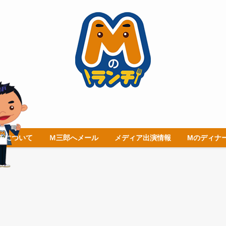
チについて
Ｍ三郎へメール
メディア出演情報
Mのディナ