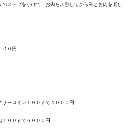
々のスープをかけて、お肉を加熱してから麺とお肉を楽し
１００円
クサーロイン１００ｇで４０００円
肉１００ｇで６０００円