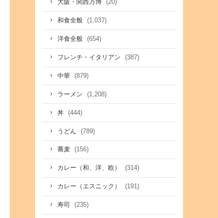
(20)
大阪・関西万博
(1,037)
和食全般
(654)
洋食全般
(387)
フレンチ・イタリアン
(879)
中華
(1,208)
ラーメン
(444)
丼
(789)
うどん
(156)
蕎麦
(314)
カレー（和、洋、欧）
(191)
カレー（エスニック）
(235)
寿司