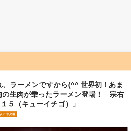
、ラーメンですから(^^ 世界初！あま
肉の生肉が乗ったラーメン登場！ 宗右
９１５（キューイチゴ）」
阪市中央区