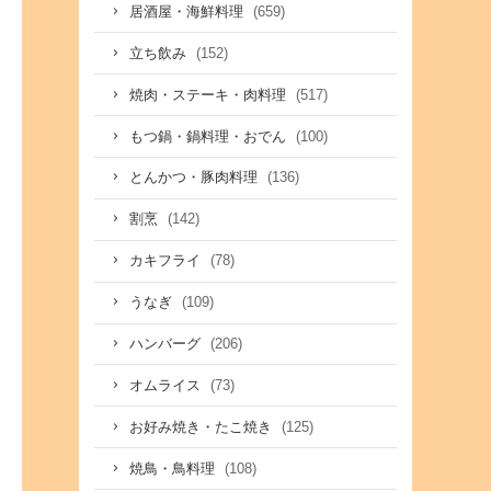
(659)
居酒屋・海鮮料理
(152)
立ち飲み
(517)
焼肉・ステーキ・肉料理
(100)
もつ鍋・鍋料理・おでん
(136)
とんかつ・豚肉料理
(142)
割烹
(78)
カキフライ
(109)
うなぎ
(206)
ハンバーグ
(73)
オムライス
(125)
お好み焼き・たこ焼き
(108)
焼鳥・鳥料理