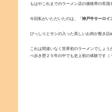
もはやこれまでのラーメン店の価格帯の常識
今回私がいただいたのは、「
神戸牛サーロイ
びっしりとサシの入った美しいお肉が敷き詰
これは間違いなく世界初のラーメンでしょう
べ歩き歴２５年の中でも史上初の体験です（