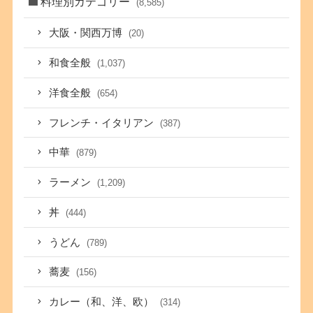
料理別カテゴリー
(8,585)
大阪・関西万博
(20)
和食全般
(1,037)
洋食全般
(654)
フレンチ・イタリアン
(387)
中華
(879)
ラーメン
(1,209)
丼
(444)
うどん
(789)
蕎麦
(156)
カレー（和、洋、欧）
(314)