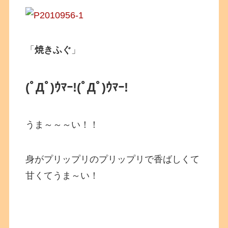
「
焼きふぐ
」
(ﾟДﾟ)ｳﾏｰ!
(ﾟДﾟ)ｳﾏｰ!
うま～～～い！！
身がプリップリのプリップリで香ばしくて
甘くてうま～い！