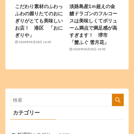
こだわり素材のふわっ
淡路島産1ｍ超えの金
ふわの握りたてのおに
鱧ドラゴンのフルコー
ぎりがとても美味しい
スは美味しくてボリュ
お店！ 港区 「おに
ーム満点で満足感が高
ぎりや」
すぎます！ 堺市
「蟹ふぐ 雪月花」
2026年06月28日 14:00
2026年06月26日 16:00
カテゴリー