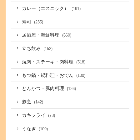
カレー（エスニック）
(191)
寿司
(235)
居酒屋・海鮮料理
(660)
立ち飲み
(152)
焼肉・ステーキ・肉料理
(518)
もつ鍋・鍋料理・おでん
(100)
とんかつ・豚肉料理
(136)
割烹
(142)
カキフライ
(78)
うなぎ
(109)