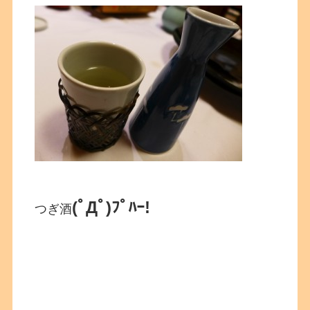
(ﾟДﾟ)ﾌﾟﾊｰ!
つぎ酒