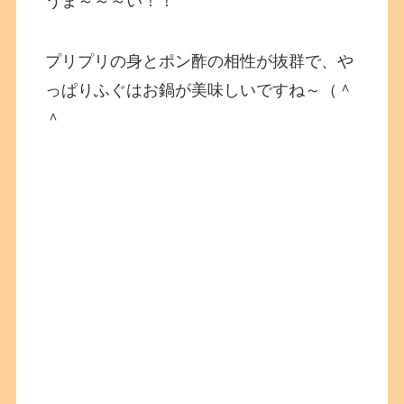
うま～～～い！！
プリプリの身とポン酢の相性が抜群で、や
っぱりふぐはお鍋が美味しいですね～（＾
＾