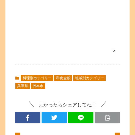
>
料理別カテゴリー
和食全般
地域別カテゴリー
兵庫県
洲本市
よかったらシェアしてね！