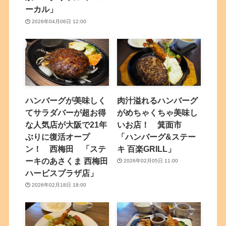
ーカル」
2026年04月06日 12:00
ハンバーグが美味しく
肉汁溢れるハンバーグ
てサラダバーが超お得
がめちゃくちゃ美味し
な人気店が大阪で21年
いお店！ 箕面市
ぶりに復活オープ
「ハンバーグ&ステー
ン！ 西梅田 「ステ
キ 百楽GRILL」
ーキのあさくま 西梅田
2026年02月05日 11:00
ハービスプラザ店」
2026年02月18日 18:00