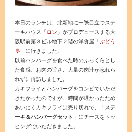
本日のランチは、北新地に一際目立つステ
ーキハウス「
ロン
」がプロデュースする大
阪駅前第３ビル地下２階の洋食屋「
ぶどう
亭
」に行きました。
以前ハンバーグを食べた時のふっくらとし
た食感、お肉の旨さ、大量の肉汁が忘れら
れずに再訪しました。
カキフライとハンバーグをコンビでいただ
きたかったのですが、時間が遅かったため
あいにくカキフライは売り切れで、「
ステ
ーキ＆ハンバーグセット
」にチーズをトッ
ピングでいただきました。