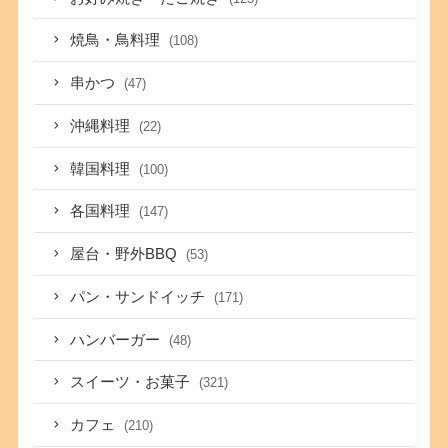
焼鳥・鳥料理
(108)
串かつ
(47)
沖縄料理
(22)
韓国料理
(100)
各国料理
(147)
屋台・野外BBQ
(53)
パン・サンドイッチ
(171)
ハンバーガー
(48)
スイーツ・お菓子
(321)
カフェ
(210)