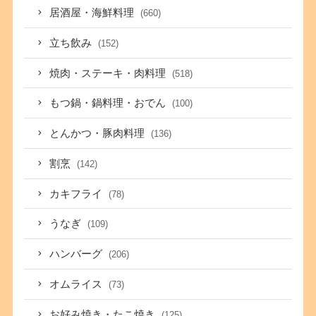
居酒屋・海鮮料理
(660)
立ち飲み
(152)
焼肉・ステーキ・肉料理
(518)
もつ鍋・鍋料理・おでん
(100)
とんかつ・豚肉料理
(136)
割烹
(142)
カキフライ
(78)
うなぎ
(109)
ハンバーグ
(206)
オムライス
(73)
お好み焼き・たこ焼き
(125)