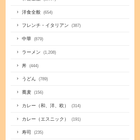
洋食全般
(654)
フレンチ・イタリアン
(387)
中華
(879)
ラーメン
(1,208)
丼
(444)
うどん
(789)
蕎麦
(156)
カレー（和、洋、欧）
(314)
カレー（エスニック）
(191)
寿司
(235)