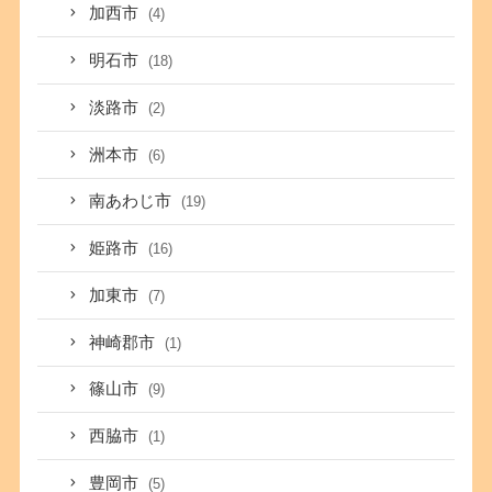
加西市
(4)
明石市
(18)
淡路市
(2)
洲本市
(6)
南あわじ市
(19)
姫路市
(16)
加東市
(7)
神崎郡市
(1)
篠山市
(9)
西脇市
(1)
豊岡市
(5)