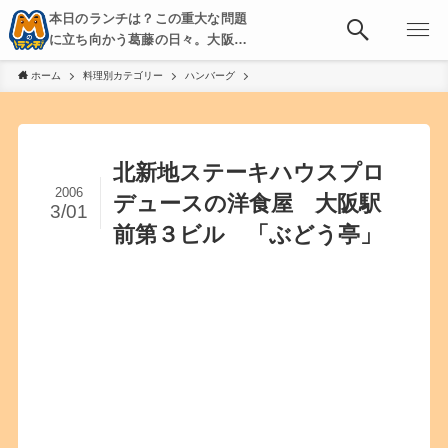
本日のランチは？この重大な問題
に立ち向かう葛藤の日々。大阪・
京都・神戸を中心とした食べ歩
ホーム
料理別カテゴリー
ハンバーグ
き、飲み歩きを綴る。
北新地ステーキハウスプロ
2006
デュースの洋食屋 大阪駅
3/01
前第３ビル 「ぶどう亭」