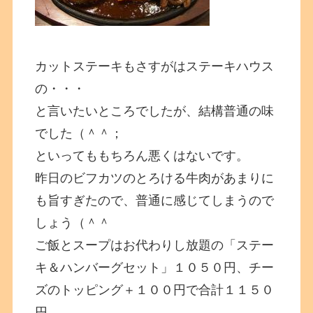
カットステーキもさすがはステーキハウス
の・・・
と言いたいところでしたが、結構普通の味
でした（＾＾；
といってももちろん悪くはないです。
昨日のビフカツのとろける牛肉があまりに
も旨すぎたので、普通に感じてしまうので
しょう（＾＾
ご飯とスープはお代わりし放題の「ステー
キ＆ハンバーグセット」１０５０円、チー
ズのトッピング＋１００円で合計１１５０
円。