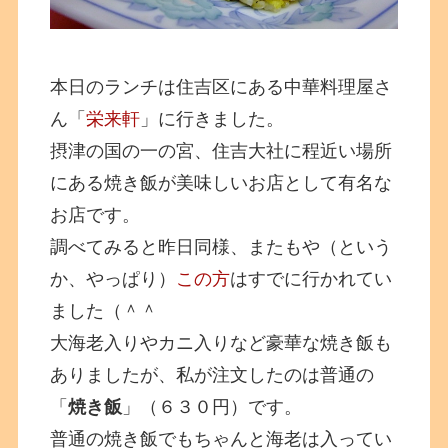
本日のランチは住吉区にある中華料理屋さ
ん「
栄来軒
」に行きました。
摂津の国の一の宮、住吉大社に程近い場所
にある焼き飯が美味しいお店として有名な
お店です。
調べてみると昨日同様、またもや（という
か、やっぱり）
この方
はすでに行かれてい
ました（＾＾
大海老入りやカニ入りなど豪華な焼き飯も
ありましたが、私が注文したのは普通の
「
焼き飯
」（６３０円）です。
普通の焼き飯でもちゃんと海老は入ってい