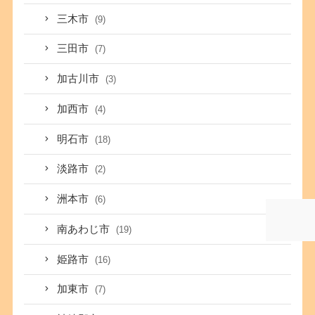
三木市
(9)
三田市
(7)
加古川市
(3)
加西市
(4)
明石市
(18)
淡路市
(2)
洲本市
(6)
南あわじ市
(19)
姫路市
(16)
加東市
(7)