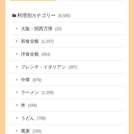
料理別カテゴリー
(8,585)
大阪・関西万博
(20)
和食全般
(1,037)
洋食全般
(654)
フレンチ・イタリアン
(387)
中華
(879)
ラーメン
(1,209)
丼
(444)
うどん
(789)
蕎麦
(156)