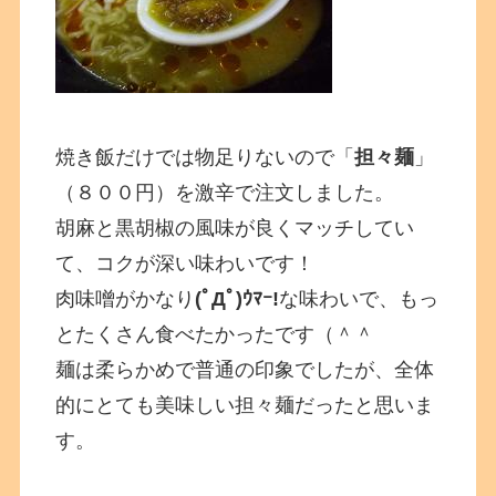
焼き飯だけでは物足りないので「
担々麺
」
（８００円）を激辛で注文しました。
胡麻と黒胡椒の風味が良くマッチしてい
て、コクが深い味わいです！
肉味噌がかなり
(ﾟДﾟ)ｳﾏｰ!
な味わいで、もっ
とたくさん食べたかったです（＾＾
麺は柔らかめで普通の印象でしたが、全体
的にとても美味しい担々麺だったと思いま
す。