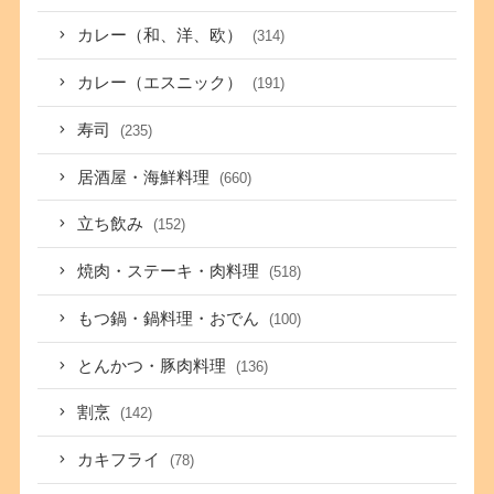
カレー（和、洋、欧）
(314)
カレー（エスニック）
(191)
寿司
(235)
居酒屋・海鮮料理
(660)
立ち飲み
(152)
焼肉・ステーキ・肉料理
(518)
もつ鍋・鍋料理・おでん
(100)
とんかつ・豚肉料理
(136)
割烹
(142)
カキフライ
(78)