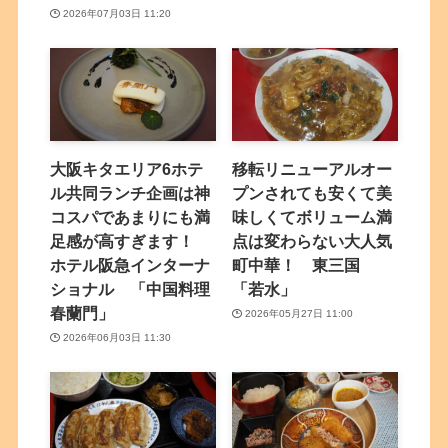
2026年07月03日 11:20
大阪キタエリア6ホテ
移転リニューアルオー
ル共同ランチ企画は神
プンされても安くて美
コスパであまりにも満
味しくてボリューム満
足感が高すぎます！
点は変わらない大人気
ホテル阪急インターナ
町中華！ 東三国
ショナル 「中国料理
「若水」
春蘭門」
2026年05月27日 11:00
2026年06月03日 11:30