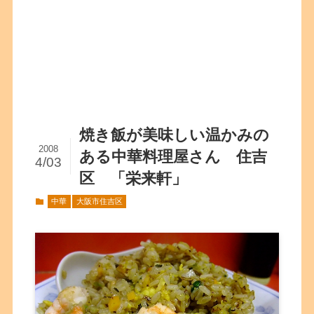
焼き飯が美味しい温かみの
2008
ある中華料理屋さん 住吉
4/03
区 「栄来軒」
中華
大阪市住吉区