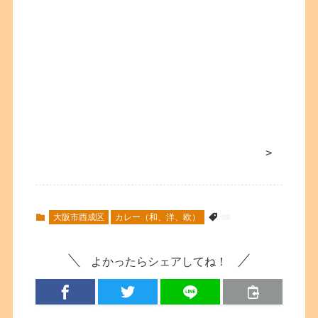
>
大阪市西成区
カレー（和、洋、欧）
よかったらシェアしてね！