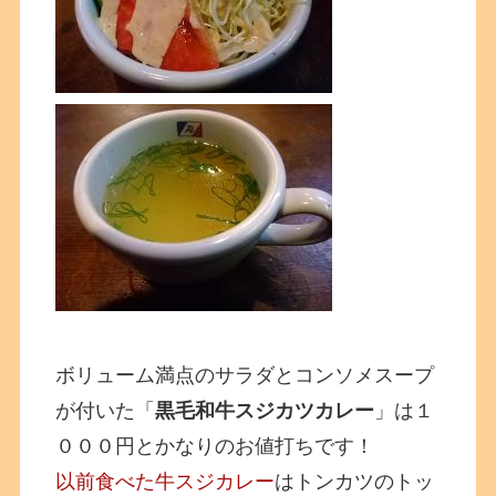
ボリューム満点のサラダとコンソメスープ
が付いた「
黒毛和牛スジカツカレー
」は１
０００円とかなりのお値打ちです！
以前食べた牛スジカレー
はトンカツのトッ