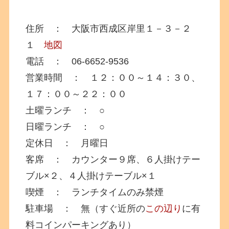
住所 ： 大阪市西成区岸里１－３－２
１
地図
電話 ： 06-6652-9536
営業時間 ： １２：００～１４：３０、
１７：００～２２：００
土曜ランチ ： ○
日曜ランチ ： ○
定休日 ： 月曜日
客席 ： カウンター９席、６人掛けテー
ブル×２、４人掛けテーブル×１
喫煙 ： ランチタイムのみ禁煙
駐車場 ： 無（すぐ近所の
この辺り
に有
料コインパーキングあり）