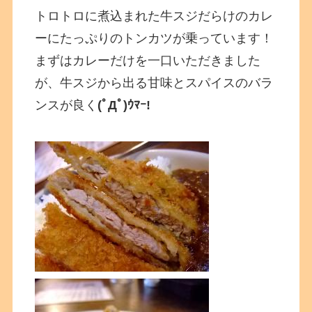
トロトロに煮込まれた牛スジだらけのカレ
ーにたっぷりのトンカツが乗っています！
まずはカレーだけを一口いただきました
が、牛スジから出る甘味とスパイスのバラ
ンスが良く
(ﾟДﾟ)ｳﾏｰ!