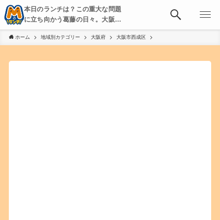
本日のランチは？この重大な問題
に立ち向かう葛藤の日々。大阪・
京都・神戸を中心とした食べ歩
ホーム
地域別カテゴリー
大阪府
大阪市西成区
き、飲み歩きを綴る。