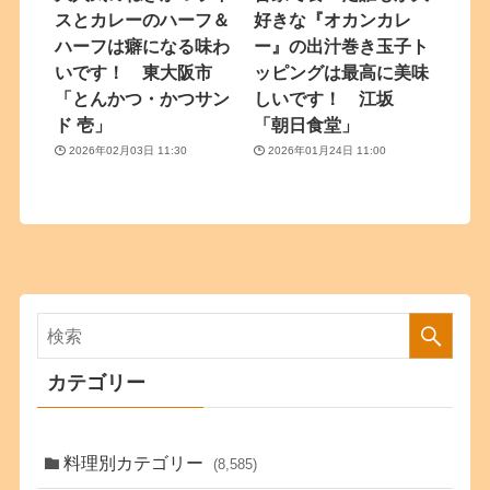
スとカレーのハーフ＆
好きな『オカンカレ
ハーフは癖になる味わ
ー』の出汁巻き玉子ト
いです！ 東大阪市
ッピングは最高に美味
「とんかつ・かつサン
しいです！ 江坂
ド 壱」
「朝日食堂」
2026年02月03日 11:30
2026年01月24日 11:00
カテゴリー
料理別カテゴリー
(8,585)