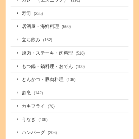
(191)
寿司
(235)
居酒屋・海鮮料理
(660)
立ち飲み
(152)
焼肉・ステーキ・肉料理
(518)
もつ鍋・鍋料理・おでん
(100)
とんかつ・豚肉料理
(136)
割烹
(142)
カキフライ
(78)
うなぎ
(109)
ハンバーグ
(206)