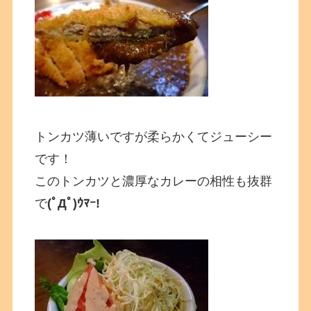
トンカツ薄いですが柔らかくてジューシー
です！
このトンカツと濃厚なカレーの相性も抜群
で
(ﾟДﾟ)ｳﾏｰ!