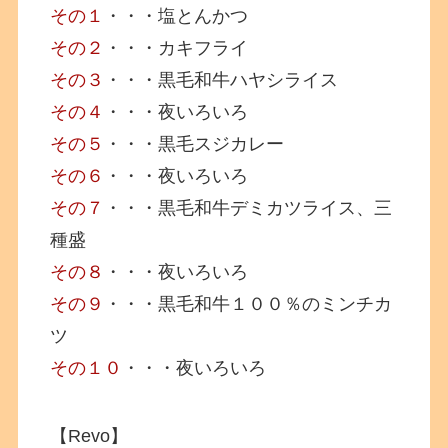
その１
・・・塩とんかつ
その２
・・・カキフライ
その３
・・・黒毛和牛ハヤシライス
その４
・・・夜いろいろ
その５
・・・黒毛スジカレー
その６
・・・夜いろいろ
その７
・・・黒毛和牛デミカツライス、三
種盛
その８
・・・夜いろいろ
その９
・・・黒毛和牛１００％のミンチカ
ツ
その１０
・・・夜いろいろ
【Revo】