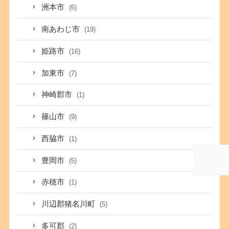
洲本市
(6)
南あわじ市
(19)
姫路市
(16)
加東市
(7)
神崎郡市
(1)
篠山市
(9)
西脇市
(1)
豊岡市
(5)
赤穂市
(1)
川辺郡猪名川町
(5)
多可郡
(2)