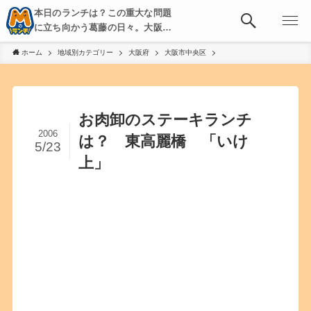
本日のランチは？この重大な問題
に立ち向かう葛藤の日々。大阪・
京都・神戸を中心とした食べ歩
ホーム
地域別カテゴリー
大阪府
大阪市中央区
き、飲み歩きを綴る。
お肉卸のステーキランチ
2006
は？ 東高麗橋 「いけ
5/23
上」