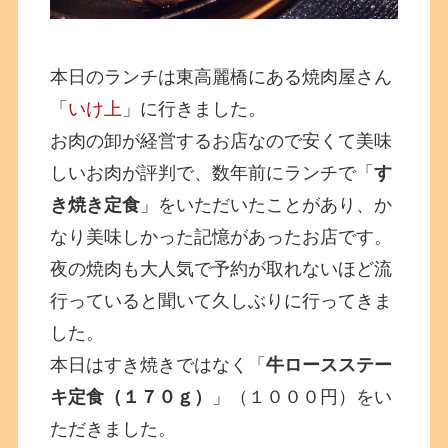
本日のランチは東高麗橋にある焼肉屋さん
「
いけ上
」に行きました。
お肉の卸が経営するお店なので安くて美味
しいお肉が評判で、数年前にランチで「
す
き焼き定食
」をいただいたことがあり、か
なり美味しかった記憶があったお店です。
夜の焼肉も大人気で予約が取れないほど流
行っていると聞いて久しぶりに行ってきま
した。
本日はすき焼きではなく「
牛ロースステー
キ定食（１７０ｇ）
」（１０００円）をい
ただきました。