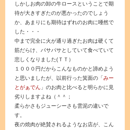
しかしお肉の卸の牛ロースということで期
待が大きすぎたのが悪かったのでしょう
か、あまりにも期待はずれのお肉に唖然で
した・・・
中まで完全に火が通り過ぎたお肉は硬くて
筋だらけ、パサパサとしていて食べていて
悲しくなりました(ＴＴ）
１０００円だからこんなものかと諦めよう
と思いましたが、以前行った箕面の「
みー
とがぁでん
」のお肉と比べると明らかに見
劣りしますよね（＾＾；
柔らかさもジューシーさも雲泥の違いで
す。
夜の焼肉が絶賛されるようなお店が、こん