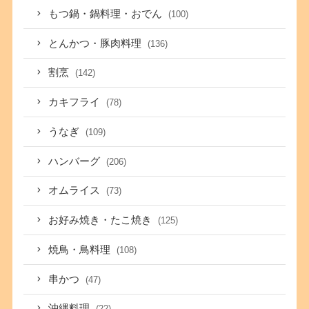
もつ鍋・鍋料理・おでん
(100)
とんかつ・豚肉料理
(136)
割烹
(142)
カキフライ
(78)
うなぎ
(109)
ハンバーグ
(206)
オムライス
(73)
お好み焼き・たこ焼き
(125)
焼鳥・鳥料理
(108)
串かつ
(47)
沖縄料理
(22)