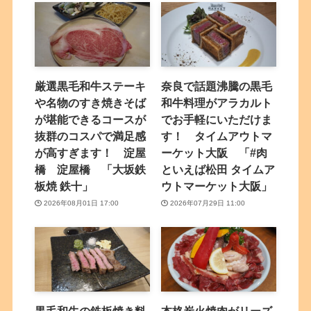
厳選黒毛和牛ステーキ
奈良で話題沸騰の黒毛
や名物のすき焼きそば
和牛料理がアラカルト
が堪能できるコースが
でお手軽にいただけま
抜群のコスパで満足感
す！ タイムアウトマ
が高すぎます！ 淀屋
ーケット大阪 「#肉
橋 淀屋橋 「大坂鉄
といえば松田 タイムア
板焼 鉄十」
ウトマーケット大阪」
2026年08月01日 17:00
2026年07月29日 11:00