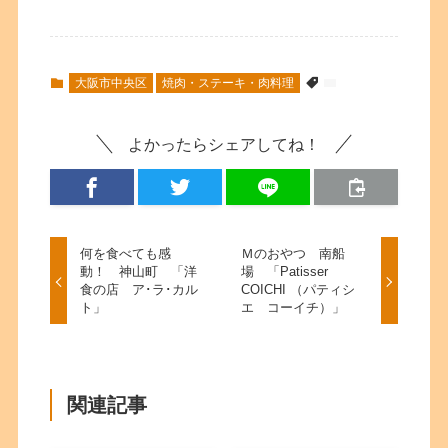
大阪市中央区
焼肉・ステーキ・肉料理
よかったらシェアしてね！
何を食べても感
Ｍのおやつ 南船
動！ 神山町 「洋
場 「Patisser
食の店 ア･ラ･カル
COICHI （パティシ
ト」
エ コーイチ）」
関連記事