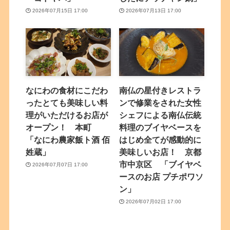
2026年07月15日 17:00
2026年07月13日 17:00
なにわの食材にこだわ
南仏の星付きレストラ
ったとても美味しい料
ンで修業をされた女性
理がいただけるお店が
シェフによる南仏伝統
オープン！ 本町
料理のブイヤベースを
「なにわ農家飯ト酒 佰
はじめ全てが感動的に
姓蔵」
美味しいお店！ 京都
市中京区 「ブイヤベ
2026年07月07日 17:00
ースのお店 プチポワソ
ン」
2026年07月02日 17:00