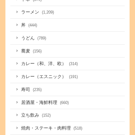
ラーメン
(1,209)
丼
(444)
うどん
(789)
蕎麦
(156)
カレー（和、洋、欧）
(314)
カレー（エスニック）
(191)
寿司
(235)
居酒屋・海鮮料理
(660)
立ち飲み
(152)
焼肉・ステーキ・肉料理
(518)