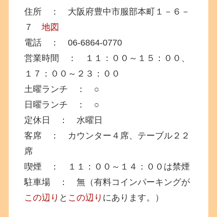
住所 ： 大阪府豊中市服部本町１－６－
７
地図
電話 ： 06-6864-0770
営業時間 ： １１：００～１５：００、
１７：００～２３：００
土曜ランチ ： ○
日曜ランチ ： ○
定休日 ： 水曜日
客席 ： カウンター４席、テーブル２２
席
喫煙 ： １１：００～１４：００は禁煙
駐車場 ： 無（有料コインパーキングが
この辺り
と
この辺り
にあります。）