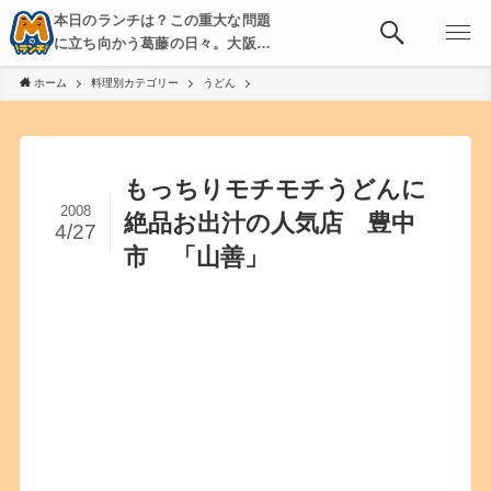
本日のランチは？この重大な問題
に立ち向かう葛藤の日々。大阪・
京都・神戸を中心とした食べ歩
ホーム
料理別カテゴリー
うどん
き、飲み歩きを綴る。
もっちりモチモチうどんに
2008
絶品お出汁の人気店 豊中
4/27
市 「山善」