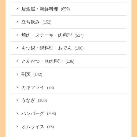
居酒屋・海鮮料理
(659)
立ち飲み
(152)
焼肉・ステーキ・肉料理
(517)
もつ鍋・鍋料理・おでん
(100)
とんかつ・豚肉料理
(136)
割烹
(142)
カキフライ
(78)
うなぎ
(109)
ハンバーグ
(206)
オムライス
(73)