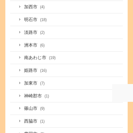
加西市
(4)
明石市
(18)
淡路市
(2)
洲本市
(6)
南あわじ市
(19)
姫路市
(16)
加東市
(7)
神崎郡市
(1)
篠山市
(9)
西脇市
(1)