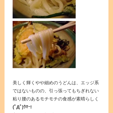
美しく輝くやや細めのうどんは、エッジ系
ではないものの、引っ張ってもちぎれない
粘り腰のあるモチモチの食感が素晴らしく
(ﾟДﾟ)ｳﾏｰ!