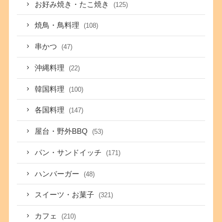
お好み焼き・たこ焼き
(125)
焼鳥・鳥料理
(108)
串かつ
(47)
沖縄料理
(22)
韓国料理
(100)
各国料理
(147)
屋台・野外BBQ
(53)
パン・サンドイッチ
(171)
ハンバーガー
(48)
スイーツ・お菓子
(321)
カフェ
(210)