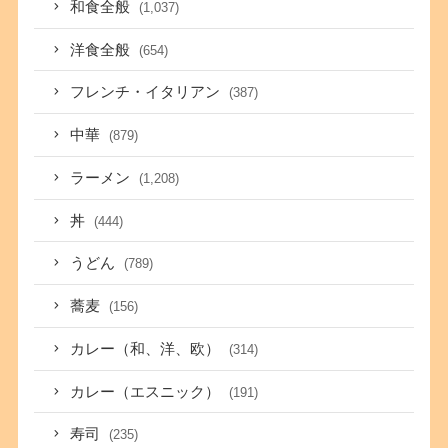
和食全般
(1,037)
洋食全般
(654)
フレンチ・イタリアン
(387)
中華
(879)
ラーメン
(1,208)
丼
(444)
うどん
(789)
蕎麦
(156)
カレー（和、洋、欧）
(314)
カレー（エスニック）
(191)
寿司
(235)