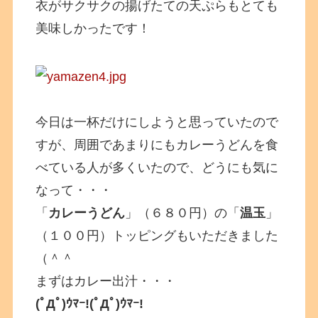
衣がサクサクの揚げたての天ぷらもとても
美味しかったです！
今日は一杯だけにしようと思っていたので
すが、周囲であまりにもカレーうどんを食
べている人が多くいたので、どうにも気に
なって・・・
「
カレーうどん
」（６８０円）の「
温玉
」
（１００円）トッピングもいただきました
（＾＾
まずはカレー出汁・・・
(ﾟДﾟ)ｳﾏｰ!(ﾟДﾟ)ｳﾏｰ!