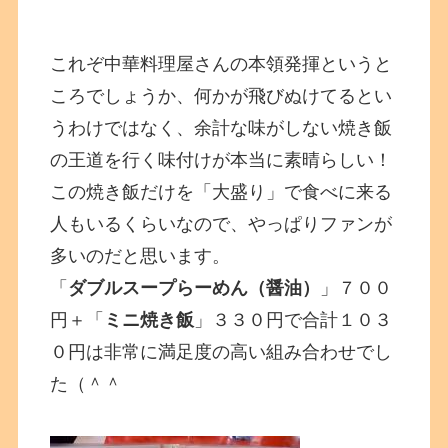
これぞ中華料理屋さんの本領発揮というと
ころでしょうか、何かが飛びぬけてるとい
うわけではなく、余計な味がしない焼き飯
の王道を行く味付けが本当に素晴らしい！
この焼き飯だけを「大盛り」で食べに来る
人もいるくらいなので、やっぱりファンが
多いのだと思います。
「
ダブルスープらーめん（醤油）
」７００
円＋「
ミニ焼き飯
」３３０円で合計１０３
０円は非常に満足度の高い組み合わせでし
た（＾＾