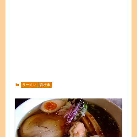
ラーメン
高槻市