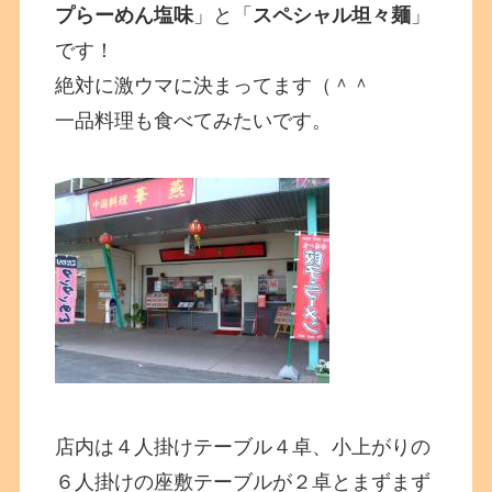
プらーめん塩味
」と「
スペシャル坦々麺
」
です！
絶対に激ウマに決まってます（＾＾
一品料理も食べてみたいです。
店内は４人掛けテーブル４卓、小上がりの
６人掛けの座敷テーブルが２卓とまずまず