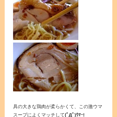
具の大きな鶏肉が柔らかくて、この激ウマ
スープによくマッチして
(ﾟДﾟ)ｳﾏｰ!