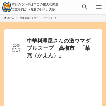
本日のランチは？この重大な問題
に立ち向かう葛藤の日々。大阪・
京都・神戸を中心とした食べ歩
ホーム
料理別カテゴリー
ラーメン
き、飲み歩きを綴る。
中華料理屋さんの激ウマダ
2008
ブルスープ 高槻市 「華
5/17
燕（かえん）」