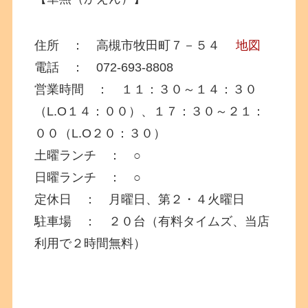
住所 ： 高槻市牧田町７－５４
地図
電話 ： 072-693-8808
営業時間 ： １１：３０～１４：３０
（L.O１４：００）、１７：３０～２１：
００（L.O２０：３０）
土曜ランチ ： ○
日曜ランチ ： ○
定休日 ： 月曜日、第２・４火曜日
駐車場 ： ２０台（有料タイムズ、当店
利用で２時間無料）