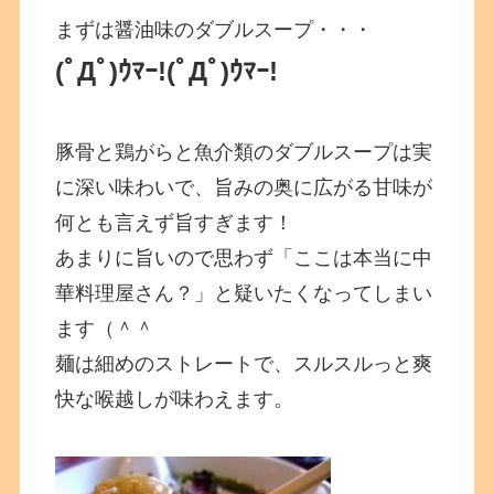
まずは醤油味のダブルスープ・・・
(ﾟДﾟ)ｳﾏｰ!(ﾟДﾟ)ｳﾏｰ!
豚骨と鶏がらと魚介類のダブルスープは実
に深い味わいで、旨みの奥に広がる甘味が
何とも言えず旨すぎます！
あまりに旨いので思わず「ここは本当に中
華料理屋さん？」と疑いたくなってしまい
ます（＾＾
麺は細めのストレートで、スルスルっと爽
快な喉越しが味わえます。