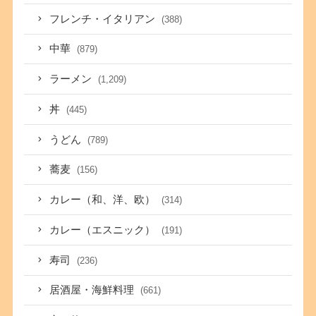
フレンチ・イタリアン
(388)
中華
(879)
ラーメン
(1,209)
丼
(445)
うどん
(789)
蕎麦
(156)
カレー（和、洋、欧）
(314)
カレー（エスニック）
(191)
寿司
(236)
居酒屋・海鮮料理
(661)