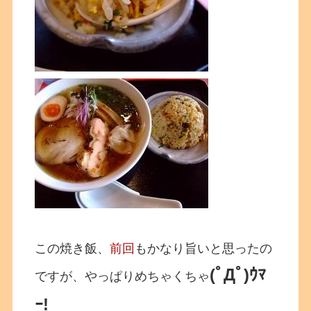
この焼き飯、
前回
もかなり旨いと思ったの
(ﾟДﾟ)ｳﾏ
ですが、やっぱりめちゃくちゃ
ｰ!