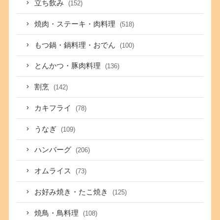
立ち飲み
(152)
焼肉・ステーキ・肉料理
(518)
もつ鍋・鍋料理・おでん
(100)
とんかつ・豚肉料理
(136)
割烹
(142)
カキフライ
(78)
うなぎ
(109)
ハンバーグ
(206)
オムライス
(73)
お好み焼き・たこ焼き
(125)
焼鳥・鳥料理
(108)