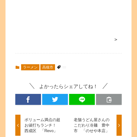
>
ラーメン
高槻市
よかったらシェアしてね！
ボリューム満点の超
老舗うどん屋さんの
お値打ちランチ！
こだわり冷麺 豊中
西成区 「Revo」
市 「のせや本店」