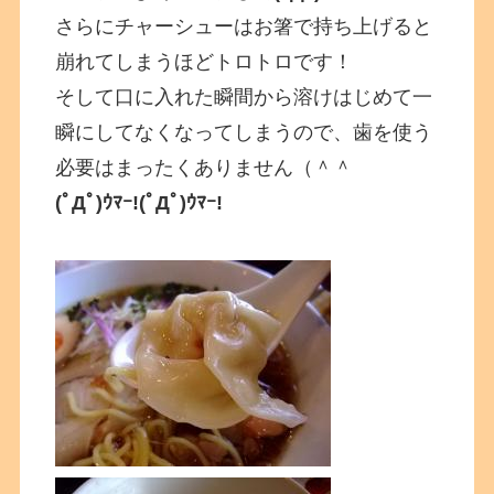
さらにチャーシューはお箸で持ち上げると
崩れてしまうほどトロトロです！
そして口に入れた瞬間から溶けはじめて一
瞬にしてなくなってしまうので、歯を使う
必要はまったくありません（＾＾
(ﾟДﾟ)ｳﾏｰ!(ﾟДﾟ)ｳﾏｰ!