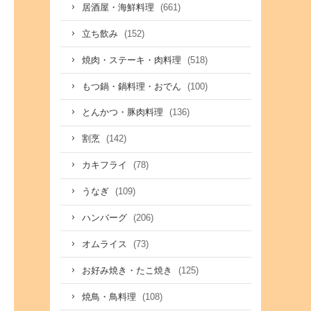
(661)
居酒屋・海鮮料理
(152)
立ち飲み
(518)
焼肉・ステーキ・肉料理
(100)
もつ鍋・鍋料理・おでん
(136)
とんかつ・豚肉料理
(142)
割烹
(78)
カキフライ
(109)
うなぎ
(206)
ハンバーグ
(73)
オムライス
(125)
お好み焼き・たこ焼き
(108)
焼鳥・鳥料理