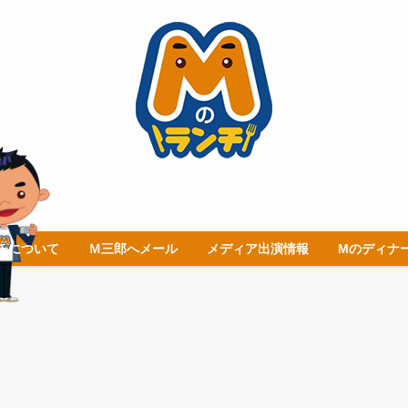
チについて
Ｍ三郎へメール
メディア出演情報
Mのディナ