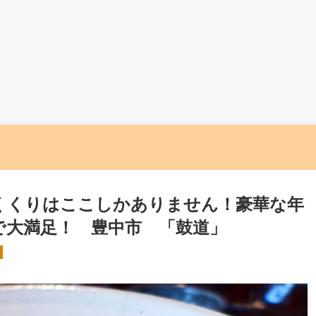
くくりはここしかありません！豪華な年
で大満足！ 豊中市 「鼓道」