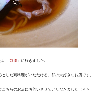
お店「
鼓道
」に行きました。
めとした鶏料理がいただける、私の大好きなお店です。
でこちらのお店にお伺いさせていただきました（＾＾