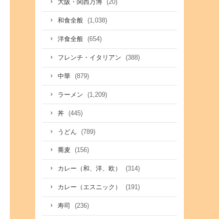
(20)
大阪・関西万博
(1,038)
和食全般
(654)
洋食全般
(388)
フレンチ・イタリアン
(879)
中華
(1,209)
ラーメン
(445)
丼
(789)
うどん
(156)
蕎麦
(314)
カレー（和、洋、欧）
(191)
カレー（エスニック）
(236)
寿司