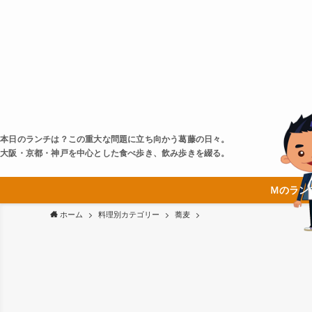
本日のランチは？この重大な問題に立ち向かう葛藤の日々。
大阪・京都・神戸を中心とした食べ歩き、飲み歩きを綴る。
Ｍのラン
ホーム
料理別カテゴリー
蕎麦