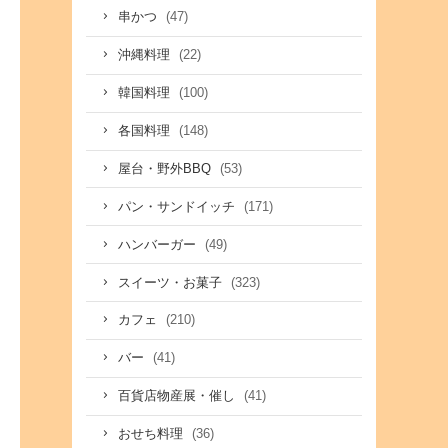
(47)
串かつ
(22)
沖縄料理
(100)
韓国料理
(148)
各国料理
(53)
屋台・野外BBQ
(171)
パン・サンドイッチ
(49)
ハンバーガー
(323)
スイーツ・お菓子
(210)
カフェ
(41)
バー
(41)
百貨店物産展・催し
(36)
おせち料理