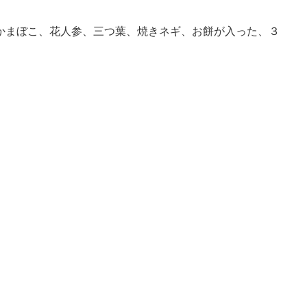
かまぼこ、花人参、三つ葉、焼きネギ、お餅が入った、３