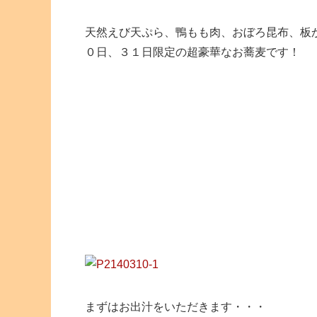
天然えび天ぷら、鴨もも肉、おぼろ昆布、板
０日、３１日限定の超豪華なお蕎麦です！
まずはお出汁をいただきます・・・