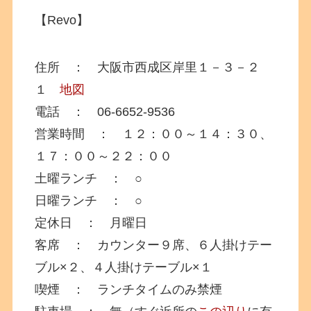
【Revo】
住所 ： 大阪市西成区岸里１－３－２
１
地図
電話 ： 06-6652-9536
営業時間 ： １２：００～１４：３０、
１７：００～２２：００
土曜ランチ ： ○
日曜ランチ ： ○
定休日 ： 月曜日
客席 ： カウンター９席、６人掛けテー
ブル×２、４人掛けテーブル×１
喫煙 ： ランチタイムのみ禁煙