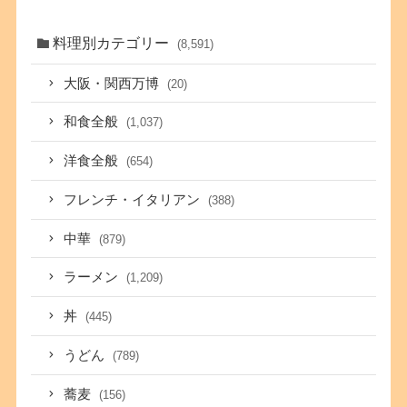
料理別カテゴリー
(8,591)
大阪・関西万博
(20)
和食全般
(1,037)
洋食全般
(654)
フレンチ・イタリアン
(388)
中華
(879)
ラーメン
(1,209)
丼
(445)
うどん
(789)
蕎麦
(156)