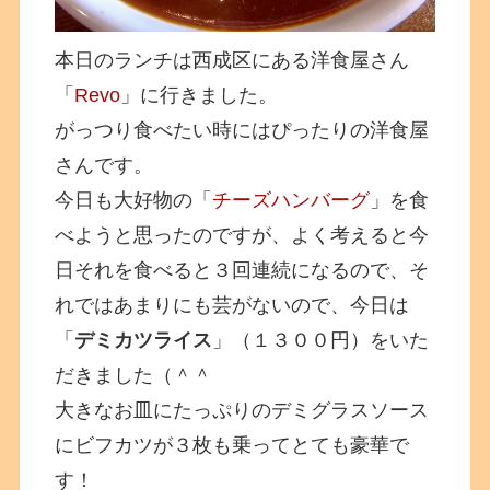
本日のランチは西成区にある洋食屋さん
「
Revo
」に行きました。
がっつり食べたい時にはぴったりの洋食屋
さんです。
今日も大好物の「
チーズハンバーグ
」を食
べようと思ったのですが、よく考えると今
日それを食べると３回連続になるので、そ
れではあまりにも芸がないので、今日は
「
デミカツライス
」（１３００円）をいた
だきました（＾＾
大きなお皿にたっぷりのデミグラスソース
にビフカツが３枚も乗ってとても豪華で
す！