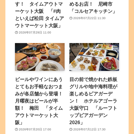
す！ タイムアウトマ
めるお店！ 尼崎市
ーケット大阪 「#肉
「コルセアキッチン」
といえば松田 タイムア
2026年07月22日 11:30
ウトマーケット大阪」
2026年07月29日 11:00
ビールやワインにあう
目の前で焼かれた鉄板
とてもお手軽なおつま
グリルや地中海料理が
みが各店舗から登場！
楽しめるビアガーデ
月曜夜はビールが半
ン！ ホテルアゴーラ
額！ 梅田 「タイム
大阪守口 「ルーフト
アウトマーケット大
ップビアガーデン
阪」
2026」
2026年07月20日 17:00
2026年07月12日 17:30