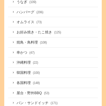
うなぎ
(109)
ハンバーグ
(206)
オムライス
(73)
お好み焼き・たこ焼き
(125)
焼鳥・鳥料理
(108)
串かつ
(47)
沖縄料理
(22)
韓国料理
(100)
各国料理
(148)
屋台・野外BBQ
(53)
パン・サンドイッチ
(171)