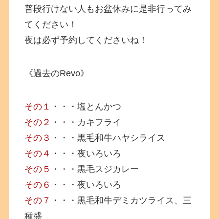
普段行けない人もお盆休みに是非行ってみ
てください！
夜は必ず予約してくださいね！
《過去のRevo》
その１
・・・塩とんかつ
その２
・・・カキフライ
その３
・・・黒毛和牛ハヤシライス
その４
・・・夜いろいろ
その５
・・・黒毛スジカレー
その６
・・・夜いろいろ
その７
・・・黒毛和牛デミカツライス、三
種盛