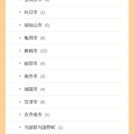
向日市
(1)
福知山市
(5)
亀岡市
(8)
舞鶴市
(22)
綾部市
(4)
南丹市
(3)
城陽市
(4)
宮津市
(9)
京丹後市
(1)
与謝郡与謝野町
(1)