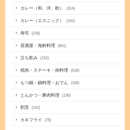
カレー（和、洋、欧）
(314)
カレー（エスニック）
(191)
寿司
(236)
居酒屋・海鮮料理
(661)
立ち飲み
(152)
焼肉・ステーキ・肉料理
(518)
もつ鍋・鍋料理・おでん
(100)
とんかつ・豚肉料理
(136)
割烹
(142)
カキフライ
(78)