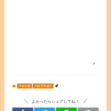
>
洋食全般
大阪市西成区
よかったらシェアしてね！