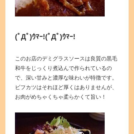
(ﾟДﾟ)ｳﾏｰ!(ﾟДﾟ)ｳﾏｰ!
このお店のデミグラスソースは良質の黒毛
和牛をじっくり煮込んで作られているの
で、深い甘みと濃厚な味わいが特徴です。
ビフカツはそれほど厚くはありませんが、
お肉がめちゃくちゃ柔らかくて旨い！