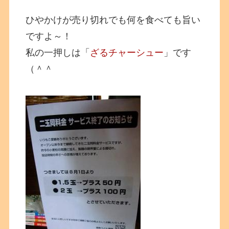
ひやかけが売り切れでも何を食べても旨い
ですよ～！
私の一押しは「
ざるチャーシュー
」です
（＾＾