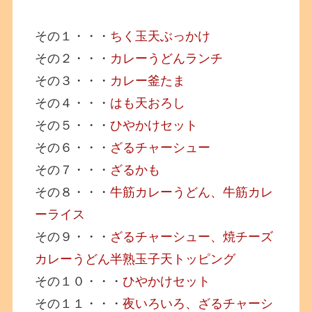
その１・・・
ちく玉天ぶっかけ
その２・・・
カレーうどんランチ
その３・・・
カレー釜たま
その４・・・
はも天おろし
その５・・・
ひやかけセット
その６・・・
ざるチャーシュー
その７・・・
ざるかも
その８・・・
牛筋カレーうどん、牛筋カレ
ーライス
その９・・・
ざるチャーシュー、焼チーズ
カレーうどん半熟玉子天トッピング
その１０・・・
ひやかけセット
その１１・・・
夜いろいろ、ざるチャーシ