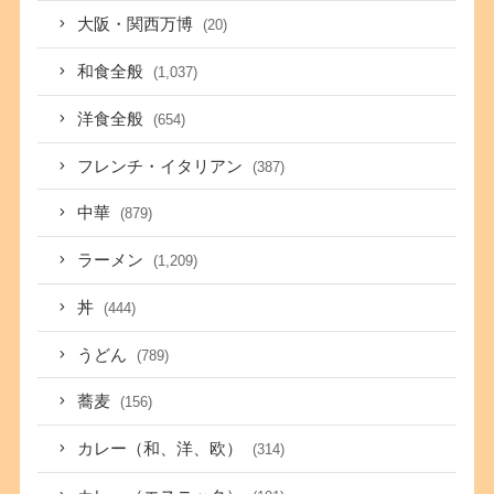
大阪・関西万博
(20)
和食全般
(1,037)
洋食全般
(654)
フレンチ・イタリアン
(387)
中華
(879)
ラーメン
(1,209)
丼
(444)
うどん
(789)
蕎麦
(156)
カレー（和、洋、欧）
(314)