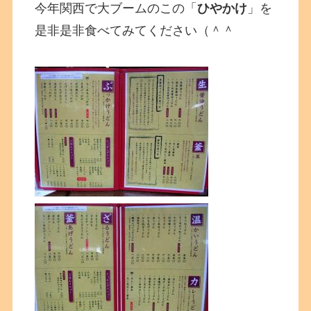
今年関西で大ブームのこの「
ひやかけ
」を
是非是非食べてみてください（＾＾