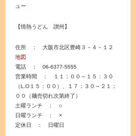
ュー
【情熱うどん 讃州】
住所 ： 大阪市北区豊崎３－４－１２
地図
電話 ： 06-6377-5555
営業時間 ： １１：００～１５：３０
（L.O１５：００）、１７：３０～２１：
００（麺売切れ次第終了）
土曜ランチ ： ○
日曜ランチ ： ×
定休日 ： 日曜日