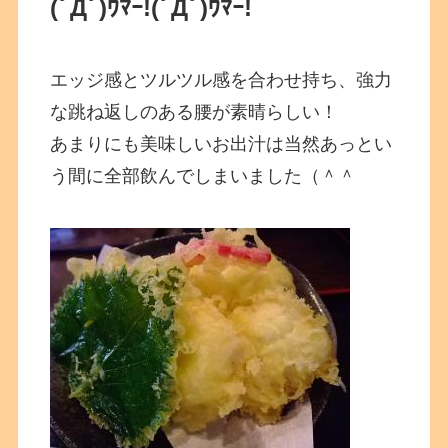
(ﾟДﾟ)ｳﾏｰ!(ﾟДﾟ)ｳﾏｰ!
エッジ感とツルツル感を合わせ持ち、強力
な跳ね返しのある腰が素晴らしい！
あまりにも美味しいお出汁は当然あっとい
う間に全部飲んでしまいました（＾＾