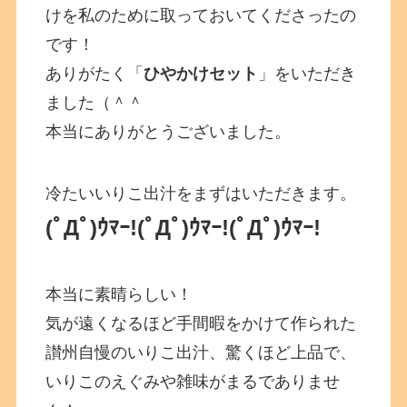
けを私のために取っておいてくださったの
です！
ありがたく「
ひやかけセット
」をいただき
ました（＾＾
本当にありがとうございました。
冷たいいりこ出汁をまずはいただきます。
(ﾟДﾟ)ｳﾏｰ!(ﾟДﾟ)ｳﾏｰ!(ﾟДﾟ)ｳﾏｰ!
本当に素晴らしい！
気が遠くなるほど手間暇をかけて作られた
讃州自慢のいりこ出汁、驚くほど上品で、
いりこのえぐみや雑味がまるでありませ