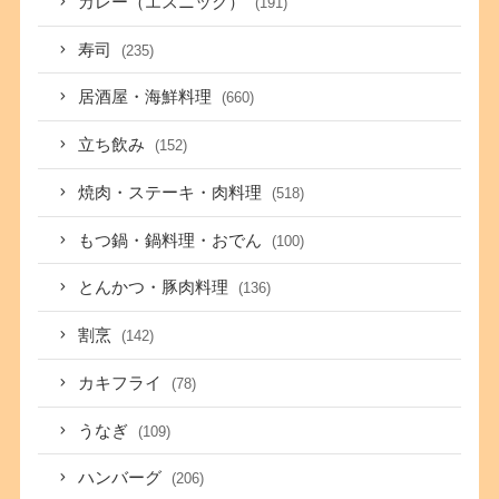
カレー（エスニック）
(191)
寿司
(235)
居酒屋・海鮮料理
(660)
立ち飲み
(152)
焼肉・ステーキ・肉料理
(518)
もつ鍋・鍋料理・おでん
(100)
とんかつ・豚肉料理
(136)
割烹
(142)
カキフライ
(78)
うなぎ
(109)
ハンバーグ
(206)