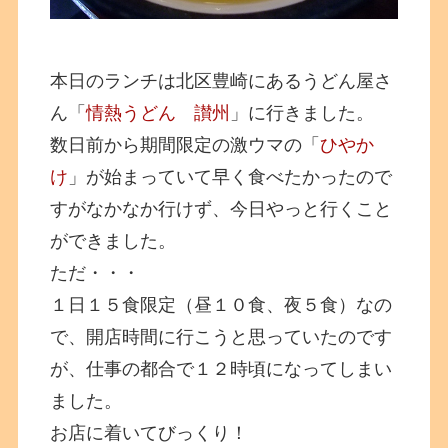
本日のランチは北区豊崎にあるうどん屋さ
ん「
情熱うどん 讃州
」に行きました。
数日前から期間限定の激ウマの「
ひやか
け
」が始まっていて早く食べたかったので
すがなかなか行けず、今日やっと行くこと
ができました。
ただ・・・
１日１５食限定（昼１０食、夜５食）なの
で、開店時間に行こうと思っていたのです
が、仕事の都合で１２時頃になってしまい
ました。
お店に着いてびっくり！