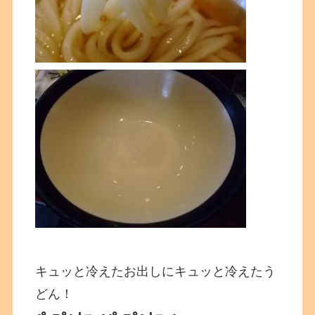
キュッと冷えたお出しにキュッと冷えたう
どん！