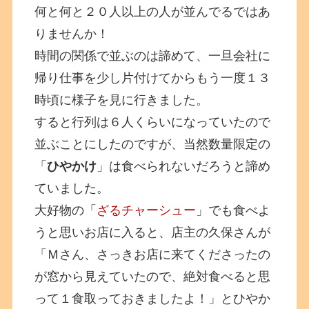
何と何と２０人以上の人が並んでるではあ
りませんか！
時間の関係で並ぶのは諦めて、一旦会社に
帰り仕事を少し片付けてからもう一度１３
時頃に様子を見に行きました。
すると行列は６人くらいになっていたので
並ぶことにしたのですが、当然数量限定の
「
ひやかけ
」は食べられないだろうと諦め
ていました。
大好物の「
ざるチャーシュー
」でも食べよ
うと思いお店に入ると、店主の久保さんが
「Ｍさん、さっきお店に来てくださったの
が窓から見えていたので、絶対食べると思
って１食取っておきましたよ！」とひやか