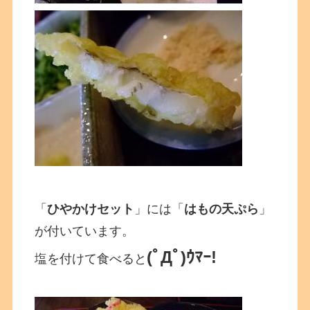
「
ひやかけセット
」には「
はもの天ぷら
」
が付いています。
(ﾟДﾟ)ｳﾏｰ!
塩を付けて食べると