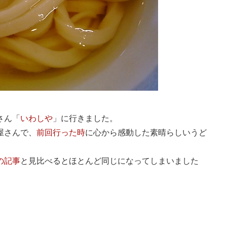
さん「
いわしや
」に行きました。
屋さんで、
前回行った時
に心から感動した素晴らしいうど
の記事
と見比べるとほとんど同じになってしまいました