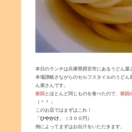
本日のランチは兵庫県西宮市にあるうどん屋
本場讃岐さながらのセルフスタイルのうどん
ん屋さんです。
前回
とほとんど同じものを食べたので、
前回
（＾＾；
このお店ではまずはこれ！
「
ひやかけ
」（３００円）
例によってまずはお出汁をいただきます。