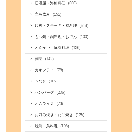
(660)
居酒屋・海鮮料理
(152)
立ち飲み
(518)
焼肉・ステーキ・肉料理
(100)
もつ鍋・鍋料理・おでん
(136)
とんかつ・豚肉料理
(142)
割烹
(78)
カキフライ
(109)
うなぎ
(206)
ハンバーグ
(73)
オムライス
(125)
お好み焼き・たこ焼き
(108)
焼鳥・鳥料理