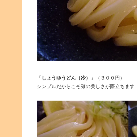
「
しょうゆうどん（冷）
」（３００円）
シンプルだからこそ麺の美しさが際立ちます