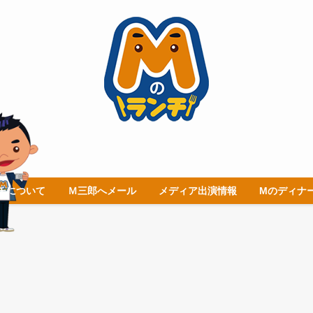
チについて
Ｍ三郎へメール
メディア出演情報
Mのディナ