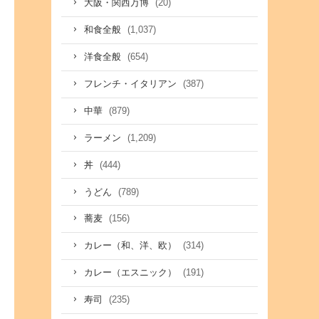
(20)
大阪・関西万博
(1,037)
和食全般
(654)
洋食全般
(387)
フレンチ・イタリアン
(879)
中華
(1,209)
ラーメン
(444)
丼
(789)
うどん
(156)
蕎麦
(314)
カレー（和、洋、欧）
(191)
カレー（エスニック）
(235)
寿司