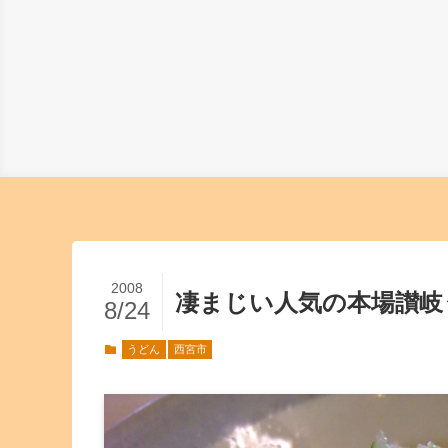
2008
凄まじい人気の本場讃岐
8/24
うどん
西宮市