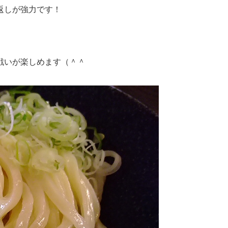
返しが強力です！
戦いが楽しめます（＾＾