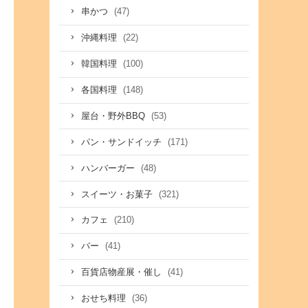
(47)
串かつ
(22)
沖縄料理
(100)
韓国料理
(148)
各国料理
(53)
屋台・野外BBQ
(171)
パン・サンドイッチ
(48)
ハンバーガー
(321)
スイーツ・お菓子
(210)
カフェ
(41)
バー
(41)
百貨店物産展・催し
(36)
おせち料理