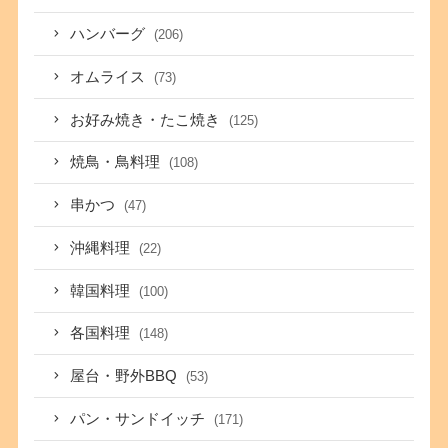
ハンバーグ
(206)
オムライス
(73)
お好み焼き・たこ焼き
(125)
焼鳥・鳥料理
(108)
串かつ
(47)
沖縄料理
(22)
韓国料理
(100)
各国料理
(148)
屋台・野外BBQ
(53)
パン・サンドイッチ
(171)