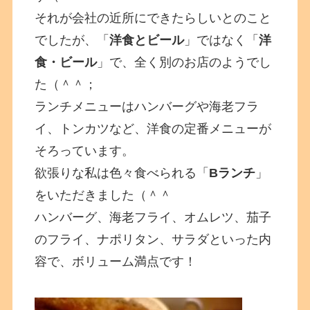
それが会社の近所にできたらしいとのこと
でしたが、「
洋食とビール
」ではなく「
洋
食・ビール
」で、全く別のお店のようでし
た（＾＾；
ランチメニューはハンバーグや海老フラ
イ、トンカツなど、洋食の定番メニューが
そろっています。
欲張りな私は色々食べられる「
Bランチ
」
をいただきました（＾＾
ハンバーグ、海老フライ、オムレツ、茄子
のフライ、ナポリタン、サラダといった内
容で、ボリューム満点です！