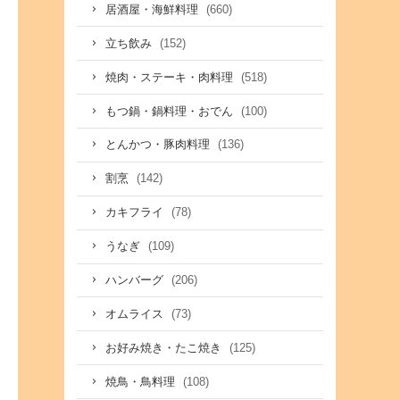
(660)
居酒屋・海鮮料理
(152)
立ち飲み
(518)
焼肉・ステーキ・肉料理
(100)
もつ鍋・鍋料理・おでん
(136)
とんかつ・豚肉料理
(142)
割烹
(78)
カキフライ
(109)
うなぎ
(206)
ハンバーグ
(73)
オムライス
(125)
お好み焼き・たこ焼き
(108)
焼鳥・鳥料理