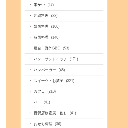
(47)
串かつ
(22)
沖縄料理
(100)
韓国料理
(148)
各国料理
(53)
屋台・野外BBQ
(171)
パン・サンドイッチ
(48)
ハンバーガー
(321)
スイーツ・お菓子
(210)
カフェ
(41)
バー
(41)
百貨店物産展・催し
(36)
おせち料理