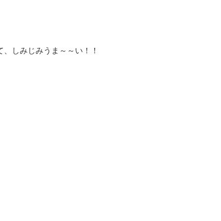
て、しみじみうま～～い！！