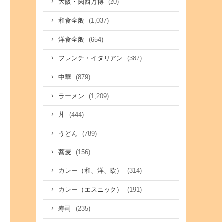
(20)
大阪・関西万博
(1,037)
和食全般
(654)
洋食全般
(387)
フレンチ・イタリアン
(879)
中華
(1,209)
ラーメン
(444)
丼
(789)
うどん
(156)
蕎麦
(314)
カレー（和、洋、欧）
(191)
カレー（エスニック）
(235)
寿司