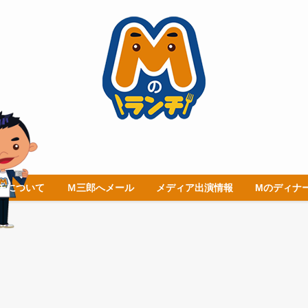
チについて
Ｍ三郎へメール
メディア出演情報
Mのディナ