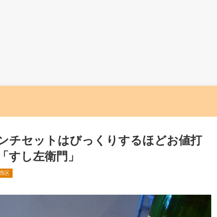
ンチセットはびっくりするほどお値打
「すし左衛門」
西区