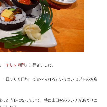
ん「
すし左衛門
」に行きました。
、一皿３００円均一で食べられるというコンセプトのお店
違った内容になっていて、特に土日祝のランチがあまりに
きました！