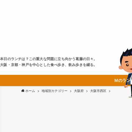
本日のランチは？この重大な問題に立ち向かう葛藤の日々。
大阪・京都・神戸を中心とした食べ歩き、飲み歩きを綴る。
Ｍのラン
ホーム
地域別カテゴリー
大阪府
大阪市西区