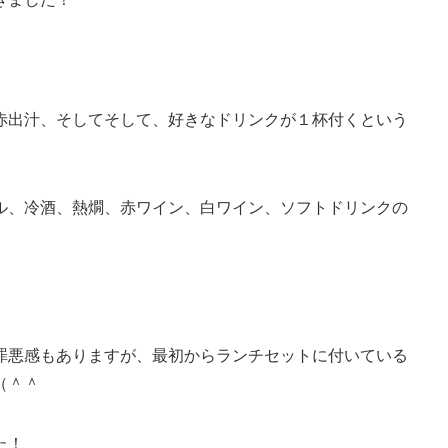
赤出汁、そしてそして、好きなドリンクが１杯付くという
ル、冷酒、熱燗、赤ワイン、白ワイン、ソフトドリンクの
罪悪感もありますが、最初からランチセットに付いている
（＾＾
た！