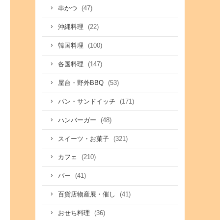
(47)
串かつ
(22)
沖縄料理
(100)
韓国料理
(147)
各国料理
(53)
屋台・野外BBQ
(171)
パン・サンドイッチ
(48)
ハンバーガー
(321)
スイーツ・お菓子
(210)
カフェ
(41)
バー
(41)
百貨店物産展・催し
(36)
おせち料理