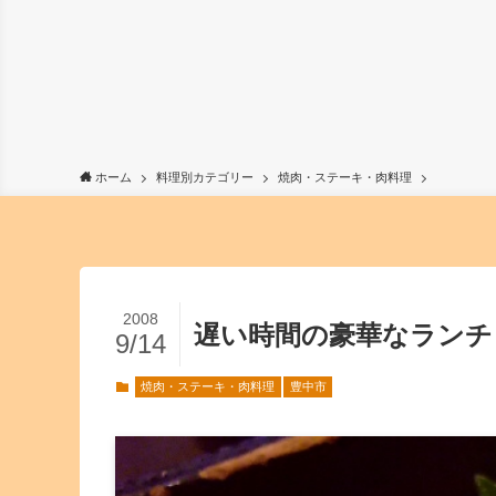
ホーム
料理別カテゴリー
焼肉・ステーキ・肉料理
2008
遅い時間の豪華なランチ
9/14
焼肉・ステーキ・肉料理
豊中市