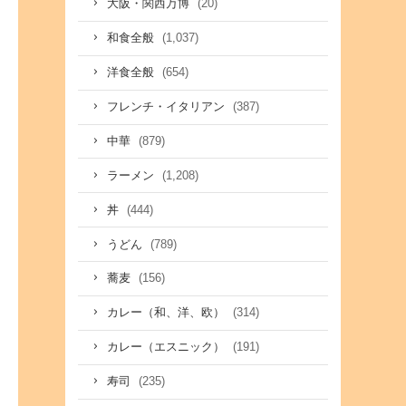
(20)
大阪・関西万博
(1,037)
和食全般
(654)
洋食全般
(387)
フレンチ・イタリアン
(879)
中華
(1,208)
ラーメン
(444)
丼
(789)
うどん
(156)
蕎麦
(314)
カレー（和、洋、欧）
(191)
カレー（エスニック）
(235)
寿司