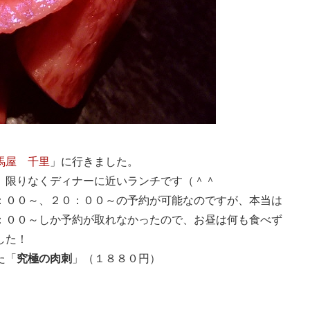
馬屋 千里
」に行きました。
、限りなくディナーに近いランチです（＾＾
：００～、２０：００～の予約が可能なのですが、本当は
：００～しか予約が取れなかったので、お昼は何も食べず
した！
た「
究極の肉刺
」（１８８０円）