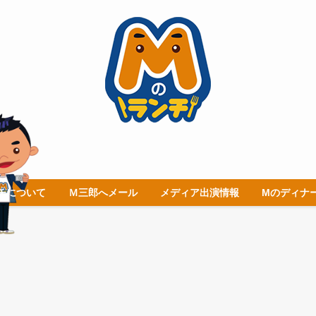
チについて
Ｍ三郎へメール
メディア出演情報
Mのディナ