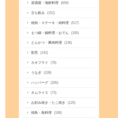
(659)
居酒屋・海鮮料理
(152)
立ち飲み
(517)
焼肉・ステーキ・肉料理
(100)
もつ鍋・鍋料理・おでん
(136)
とんかつ・豚肉料理
(142)
割烹
(78)
カキフライ
(109)
うなぎ
(206)
ハンバーグ
(73)
オムライス
(125)
お好み焼き・たこ焼き
(108)
焼鳥・鳥料理