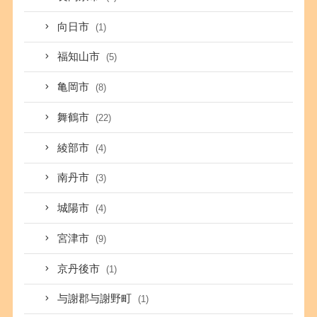
向日市
(1)
福知山市
(5)
亀岡市
(8)
舞鶴市
(22)
綾部市
(4)
南丹市
(3)
城陽市
(4)
宮津市
(9)
京丹後市
(1)
与謝郡与謝野町
(1)