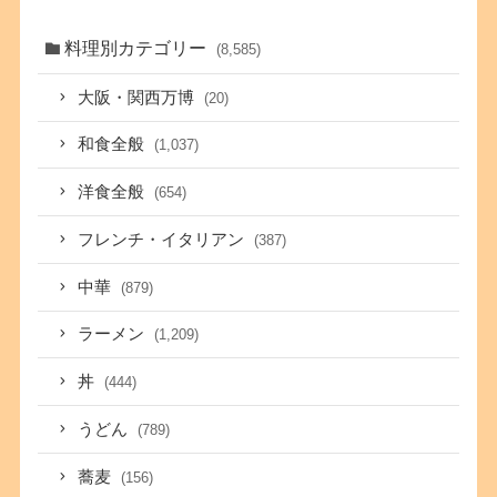
料理別カテゴリー
(8,585)
大阪・関西万博
(20)
和食全般
(1,037)
洋食全般
(654)
フレンチ・イタリアン
(387)
中華
(879)
ラーメン
(1,209)
丼
(444)
うどん
(789)
蕎麦
(156)