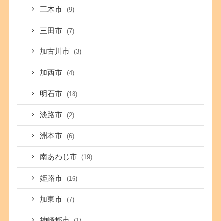
三木市
(9)
三田市
(7)
加古川市
(3)
加西市
(4)
明石市
(18)
淡路市
(2)
洲本市
(6)
南あわじ市
(19)
姫路市
(16)
加東市
(7)
神崎郡市
(1)