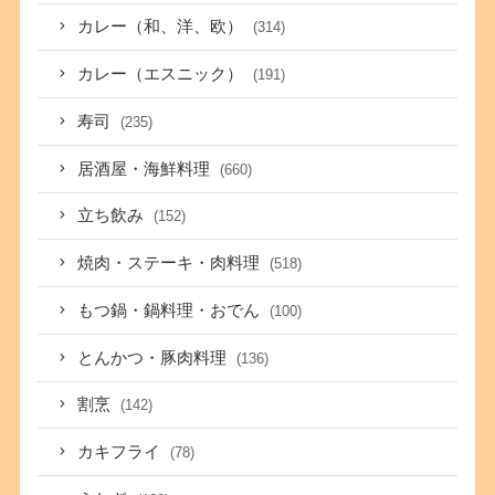
カレー（和、洋、欧）
(314)
カレー（エスニック）
(191)
寿司
(235)
居酒屋・海鮮料理
(660)
立ち飲み
(152)
焼肉・ステーキ・肉料理
(518)
もつ鍋・鍋料理・おでん
(100)
とんかつ・豚肉料理
(136)
割烹
(142)
カキフライ
(78)