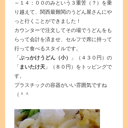
～１４：００のみという３重苦（？）を乗
り越えて、関西最難関のうどん屋さんにや
っと行くことができました！
カウンターで注文してその場でうどんをも
らって会計を済ませ、セルフで席に持って
行って食べるスタイルです。
「
ぶっかけうどん（小）
」（４３０円）の
「
まいたけ天
」（８０円）をトッピングで
す。
プラスチックの容器がいい雰囲気ですね
（＾＾