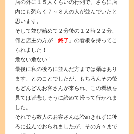
店の外に１５人くらいの行列で、さらに店
内にも恐らく７～８人の人が並んでいたと
思います。
そして並び始めて２分後の１２時２２分、
何と店主の方が「
終了
」の看板を持ってこ
られました！
危ない危ない！
最後に私の後ろに並んだ方までは麺はあり
ます、とのことでしたが、もちろんその後
もどんどんお客さんが来られ、この看板を
見ては皆悲しそうに諦めて帰って行かれま
した。
それでも数人のお客さんは諦めきれずに後
ろに並んでおられましたが、その方々まで