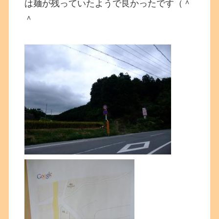
は麺が残っていたようで良かったです（＾
＾