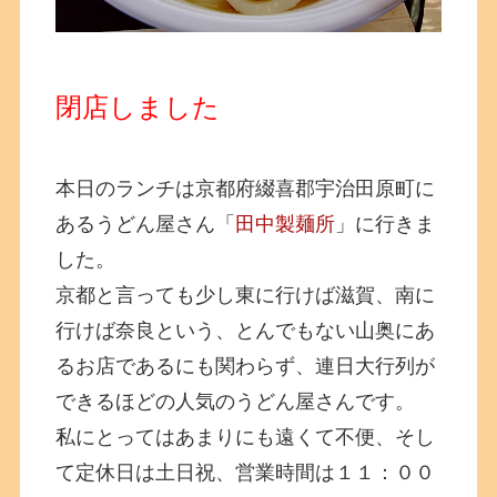
閉店しました
本日のランチは京都府綴喜郡宇治田原町に
あるうどん屋さん「
田中製麺所
」に行きま
した。
京都と言っても少し東に行けば滋賀、南に
行けば奈良という、とんでもない山奥にあ
るお店であるにも関わらず、連日大行列が
できるほどの人気のうどん屋さんです。
私にとってはあまりにも遠くて不便、そし
て定休日は土日祝、営業時間は１１：００