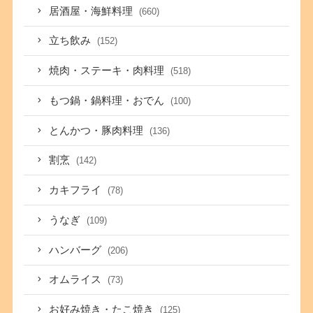
居酒屋・海鮮料理
(660)
立ち飲み
(152)
焼肉・ステーキ・肉料理
(518)
もつ鍋・鍋料理・おでん
(100)
とんかつ・豚肉料理
(136)
割烹
(142)
カキフライ
(78)
うなぎ
(109)
ハンバーグ
(206)
オムライス
(73)
お好み焼き・たこ焼き
(125)