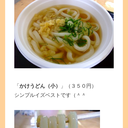
「
かけうどん（小）
」（３５０円）
シンプルイズベストです（＾＾