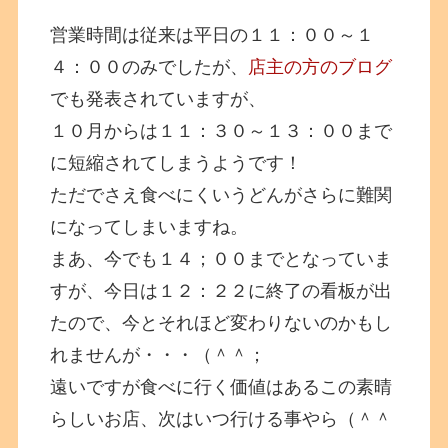
営業時間は従来は平日の１１：００～１
４：００のみでしたが、
店主の方のブログ
でも発表されていますが、
１０月からは１１：３０～１３：００まで
に短縮されてしまうようです！
ただでさえ食べにくいうどんがさらに難関
になってしまいますね。
まあ、今でも１４；００までとなっていま
すが、今日は１２：２２に終了の看板が出
たので、今とそれほど変わりないのかもし
れませんが・・・（＾＾；
遠いですが食べに行く価値はあるこの素晴
らしいお店、次はいつ行ける事やら（＾＾