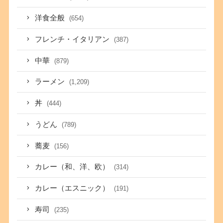
洋食全般
(654)
フレンチ・イタリアン
(387)
中華
(879)
ラーメン
(1,209)
丼
(444)
うどん
(789)
蕎麦
(156)
カレー（和、洋、欧）
(314)
カレー（エスニック）
(191)
寿司
(235)