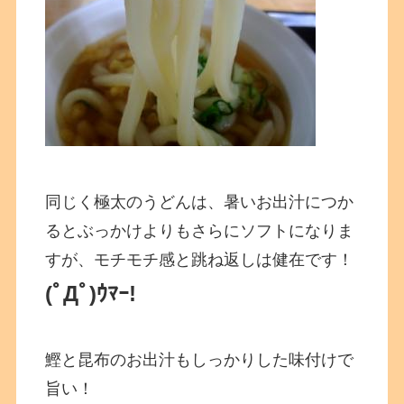
同じく極太のうどんは、暑いお出汁につか
るとぶっかけよりもさらにソフトになりま
すが、モチモチ感と跳ね返しは健在です！
(ﾟДﾟ)ｳﾏｰ!
鰹と昆布のお出汁もしっかりした味付けで
旨い！