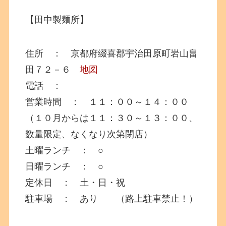
【田中製麺所】
住所 ： 京都府綴喜郡宇治田原町岩山畠
田７２－６
地図
電話 ：
営業時間 ： １１：００～１４：００
（１０月からは１１：３０～１３：００、
数量限定、なくなり次第閉店）
土曜ランチ ： ○
日曜ランチ ： ○
定休日 ： 土・日・祝
駐車場 ： あり （路上駐車禁止！）