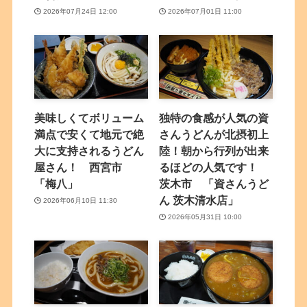
2026年07月24日 12:00
2026年07月01日 11:00
美味しくてボリューム
独特の食感が人気の資
満点で安くて地元で絶
さんうどんが北摂初上
大に支持されるうどん
陸！朝から行列が出来
屋さん！ 西宮市
るほどの人気です！
「梅八」
茨木市 「資さんうど
ん 茨木清水店」
2026年06月10日 11:30
2026年05月31日 10:00