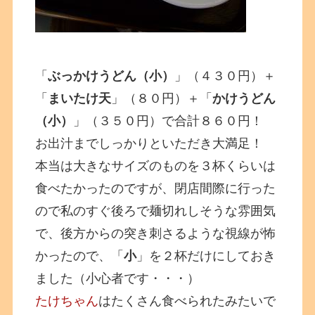
「
ぶっかけうどん（小）
」（４３０円）＋
「
まいたけ天
」（８０円）＋「
かけうどん
（小）
」（３５０円）で合計８６０円！
お出汁までしっかりといただき大満足！
本当は大きなサイズのものを３杯くらいは
食べたかったのですが、閉店間際に行った
ので私のすぐ後ろで麺切れしそうな雰囲気
で、後方からの突き刺さるような視線が怖
かったので、「
小
」を２杯だけにしておき
ました（小心者です・・・）
たけちゃん
はたくさん食べられたみたいで