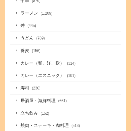
中華
(879)
ラーメン
(1,209)
丼
(445)
うどん
(789)
蕎麦
(156)
カレー（和、洋、欧）
(314)
カレー（エスニック）
(191)
寿司
(236)
居酒屋・海鮮料理
(661)
立ち飲み
(152)
焼肉・ステーキ・肉料理
(518)