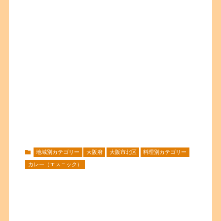
地域別カテゴリー
大阪府
大阪市北区
料理別カテゴリー
カレー（エスニック）