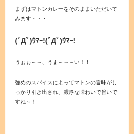
まずはマトンカレーをそのままいただいて
みます・・・
(ﾟДﾟ)ｳﾏｰ!(ﾟДﾟ)ｳﾏｰ!
うぉぉ～～、うま～～～い！！
強めのスパイスによってマトンの旨味がし
っかり引き出され、濃厚な味わいで旨いで
すね～！