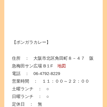
【ポンガラカレー】
住所 ： 大阪市北区角田町８－４７ 阪
急梅田サン広場 B１F
地図
電話 ： 06-4792-8229
営業時間 ： １１：００～２２：００
土曜ランチ ： ○
日曜ランチ ： ○
定休日 ： 無