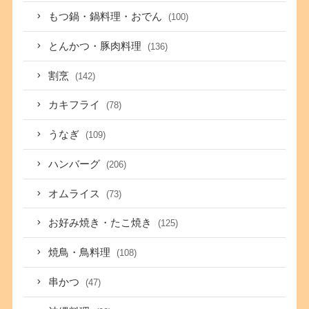
もつ鍋・鍋料理・おでん
(100)
とんかつ・豚肉料理
(136)
割烹
(142)
カキフライ
(78)
うなぎ
(109)
ハンバーグ
(206)
オムライス
(73)
お好み焼き・たこ焼き
(125)
焼鳥・鳥料理
(108)
串かつ
(47)