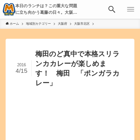
本日のランチは？この重大な問題
に立ち向かう葛藤の日々。大阪・
京都・神戸を中心とした食べ歩
ホーム
地域別カテゴリー
大阪府
大阪市北区
き、飲み歩きを綴る。
梅田のど真中で本格スリラ
ンカカレーが楽しめま
2016
4/15
す！ 梅田 「ポンガラカ
レー」